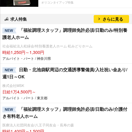
オリコンタイアップ特集
求人特集
さらに見る
「福祉調理スタッフ」調理師免許必須/日勤のみ/特別養
NEW
護老人ホーム
社会福祉法人松緑会/特別養護老人ホーム 松みどりホーム
時給1,250円～1,300円
アルバイト・パート / 神奈川県
日勤・北池袋駅周辺の交通誘導警備員/入社祝い金あり/
NEW
週1日～OK
株式会社MSK
日給1万4,500円～
アルバイト・パート / 東京都
「福祉調理スタッフ」調理師免許必須/日勤のみ/介護付
NEW
き有料老人ホーム
医療法人社団同友会/八王子同友会・長寿の森
時給1,400円～1,500円