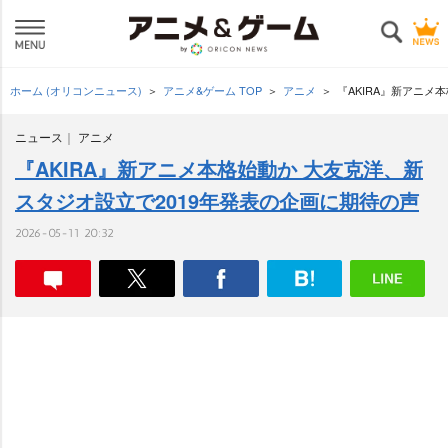
ホーム (オリコンニュース)
アニメ&ゲーム TOP
アニメ
『AKIRA』新アニメ
ニュース
アニメ
『AKIRA』新アニメ本格始動か 大友克洋、新
スタジオ設立で2019年発表の企画に期待の声
2026-05-11 20:32