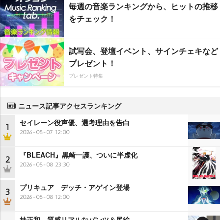
毎週の音楽ランキングから、ヒットの推移
をチェック！
試写会、登壇イベント、サインチェキなど
プレゼント！
プレゼント特集
ニュース記事アクセスランキング
セイレーン役声優、選考理由を告白
1
2026-08-07 12:00
『BLEACH』黒崎一護、ついに半虚化
2
2026-08-08 23:30
プリキュア デッチ・アゲイン登場
3
2026-08-08 12:00
桂正和、質感リアルなパンツ＆尻絵