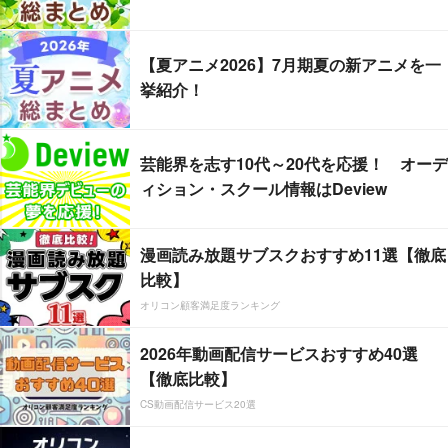
【夏アニメ2026】7月期夏の新アニメを一
挙紹介！
芸能界を志す10代～20代を応援！ オーデ
ィション・スクール情報はDeview
漫画読み放題サブスクおすすめ11選【徹底
比較】
オリコン顧客満足度ランキング
2026年動画配信サービスおすすめ40選
【徹底比較】
CS動画配信サービス20選