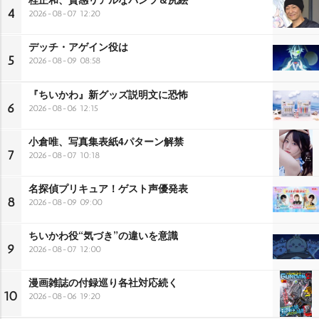
4
2026-08-07 12:20
デッチ・アゲイン役は
5
2026-08-09 08:58
『ちいかわ』新グッズ説明文に恐怖
6
2026-08-06 12:15
小倉唯、写真集表紙4パターン解禁
7
2026-08-07 10:18
名探偵プリキュア！ゲスト声優発表
8
2026-08-09 09:00
ちいかわ役“気づき”の違いを意識
9
2026-08-07 12:00
漫画雑誌の付録巡り各社対応続く
10
2026-08-06 19:20