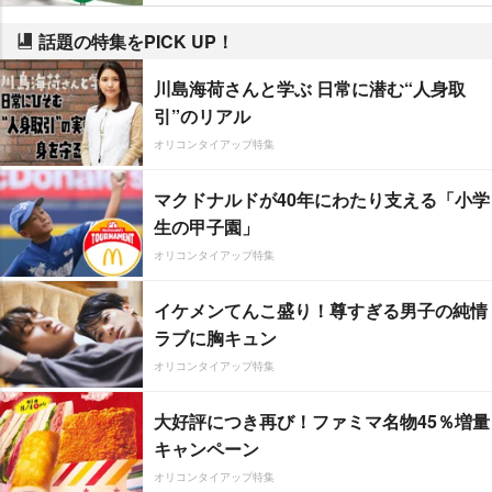
話題の特集をPICK UP！
川島海荷さんと学ぶ 日常に潜む“人身取
引”のリアル
オリコンタイアップ特集
マクドナルドが40年にわたり支える「小学
生の甲子園」
オリコンタイアップ特集
イケメンてんこ盛り！尊すぎる男子の純情
ラブに胸キュン
オリコンタイアップ特集
大好評につき再び！ファミマ名物45％増量
キャンペーン
オリコンタイアップ特集