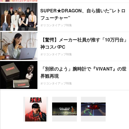
SUPER★DRAGON、自ら描いた”レトロ
フューチャー”
オリコンタイアップ特集
【驚愕】メーカー社員が推す「10万円台」
神コスパPC
オリコンタイアップ特集
「別班のよう」腕時計で『VIVANT』の世
界観再現
オリコンタイアップ特集