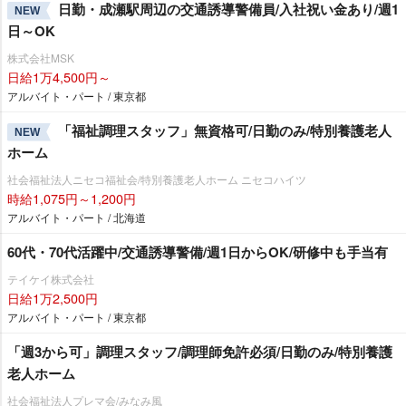
日勤・成瀬駅周辺の交通誘導警備員/入社祝い金あり/週1
NEW
日～OK
株式会社MSK
日給1万4,500円～
アルバイト・パート / 東京都
「福祉調理スタッフ」無資格可/日勤のみ/特別養護老人
NEW
ホーム
社会福祉法人ニセコ福祉会/特別養護老人ホーム ニセコハイツ
時給1,075円～1,200円
アルバイト・パート / 北海道
60代・70代活躍中/交通誘導警備/週1日からOK/研修中も手当有
テイケイ株式会社
日給1万2,500円
アルバイト・パート / 東京都
「週3から可」調理スタッフ/調理師免許必須/日勤のみ/特別養護
老人ホーム
社会福祉法人プレマ会/みなみ風