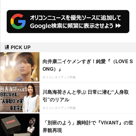
PICK UP
向井康二イケメンすぎ！純愛『（LOVE S
ONG）』
オリコンタイアップ特集
川島海荷さんと学ぶ 日常に潜む“人身取
引”のリアル
オリコンタイアップ特集
「別班のよう」腕時計で『VIVANT』の世
界観再現