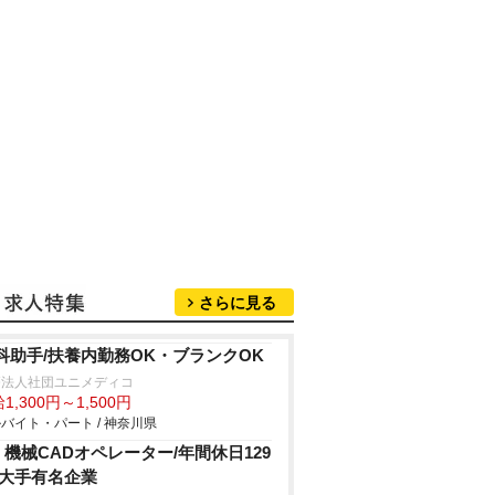
さらに見る
科助手/扶養内勤務OK・ブランクOK
療法人社団ユニメディコ
1,300円～1,500円
バイト・パート / 神奈川県
X 機械CADオペレーター/年間休日129
/大手有名企業