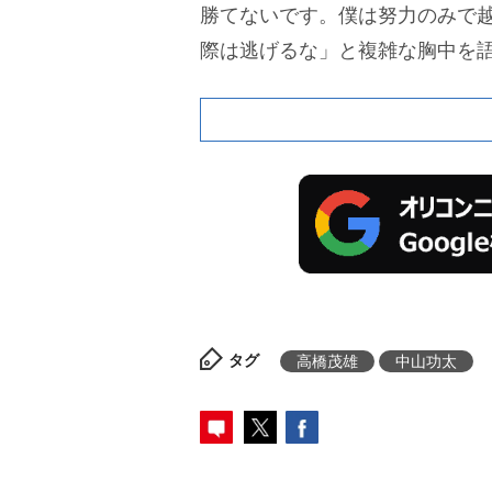
勝てないです。僕は努力のみで
際は逃げるな」と複雑な胸中を
タグ
高橋茂雄
中山功太