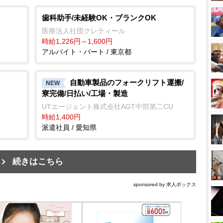
歯科助手/未経験OK・ブランクOK
医療法人社団クレティール
時給1,226円～1,600円
アルバイト・パート / 東京都
自動車製品のフォークリフト運搬/
NEW
寮完備/日払い/工場・製造
UTエージェント株式会社AGT中部第二CU
時給1,400円
派遣社員 / 愛知県
続きはこちら
sponsored by 求人ボックス