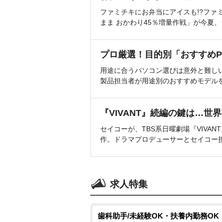
ファミチキにお弁当にアイスも!?ファ
まま おかわり45％増量作戦」が今夏
プロ厳選！目的別「おすすめP
用途に合うパソコン選びは意外と難し
製品担当者が用途別のおすすめモデル
『VIVANT』続編の鍵は…世
セイコーが、TBS系日曜劇場『VIVA
作。ドラマプロデューサーとセイコー
求人特集
歯科助手/未経験OK・扶養内勤務OK