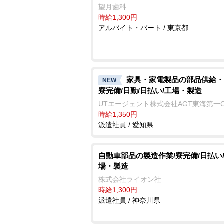
望月歯科
時給1,300円
アルバイト・パート / 東京都
家具・家電製品の部品供給・
NEW
寮完備/日勤/日払い/工場・製造
UTエージェント株式会社AGT東海第一
時給1,350円
派遣社員 / 愛知県
自動車部品の製造作業/寮完備/日払い
場・製造
株式会社ライオン社
時給1,300円
派遣社員 / 神奈川県