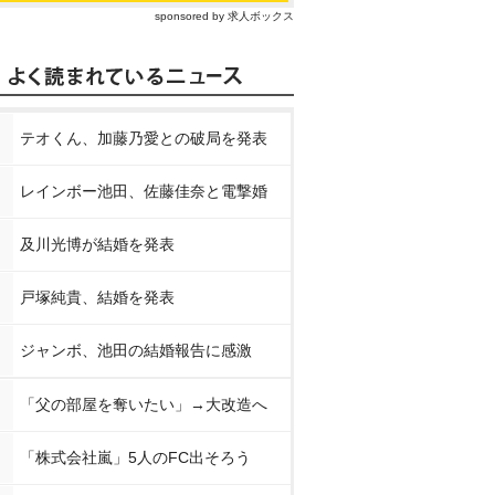
sponsored by 求人ボックス
テオくん、加藤乃愛との破局を発表
レインボー池田、佐藤佳奈と電撃婚
及川光博が結婚を発表
戸塚純貴、結婚を発表
ジャンボ、池田の結婚報告に感激
「父の部屋を奪いたい」→大改造へ
「株式会社嵐」5人のFC出そろう