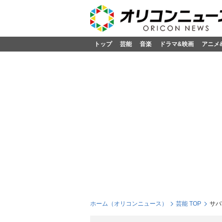
トップ
芸能
音楽
ドラマ&映画
アニメ
ホーム（オリコンニュース）
芸能 TOP
サバ