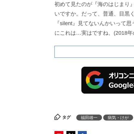
初めて見たのが『海のはじまり
いですか。だって、普通、目黒
『silent』見てないんかいっ
にこれは…実はですね、(2018年
いうドラマの放送が終わった直
ったんです」と打ち明けた。
タグ
福田雄一
病気・けが