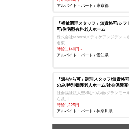
アルバイト・パート / 東京都
「福祉調理スタッフ」無資格可/シフ
可/住宅型有料老人ホーム
株式会社reborn/メディケアレジデンス
名東
時給1,140円～
アルバイト・パート / 愛知県
「週4から可」調理スタッフ/無資格可
のみ/特別養護老人ホーム/社会保障完
社会福祉法人聖和むつみ会/グランモー
ら及川
時給1,225円
アルバイト・パート / 神奈川県