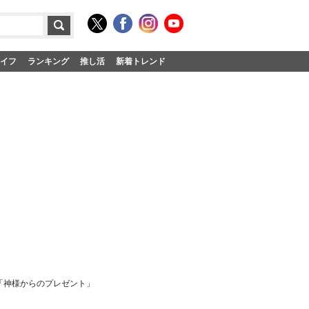
イフ
ランキング
推し活
新着トレンド
「神様からのプレゼント」