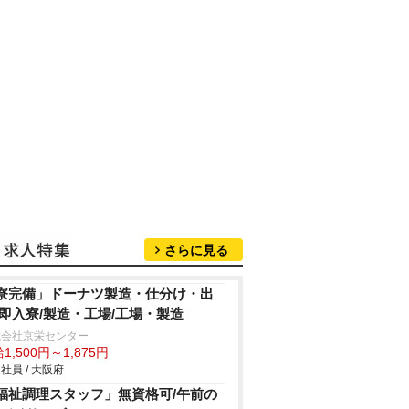
さらに見る
寮完備」ドーナツ製造・仕分け・出
/即入寮/製造・工場/工場・製造
式会社京栄センター
1,500円～1,875円
社員 / 大阪府
福祉調理スタッフ」無資格可/午前の