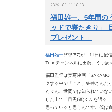
2026-05-11 10:50
福田雄一、5年間の
ッドで寝たきり」 
プレゼント」
福田雄一
監督(57)が、11日に配
Tubeチャンネルに出演。うつ病
福田監督は実写映画『SAKAMOT
クする中で「これ、笠井さんだ
たぶん、世間では知られていな
した上で「目黒(蓮)くんを語る
思っていると思うんです。僕は