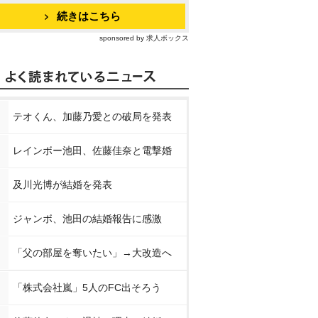
続きはこちら
sponsored by 求人ボックス
テオくん、加藤乃愛との破局を発表
レインボー池田、佐藤佳奈と電撃婚
及川光博が結婚を発表
ジャンボ、池田の結婚報告に感激
「父の部屋を奪いたい」→大改造へ
「株式会社嵐」5人のFC出そろう