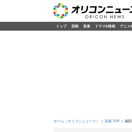
トップ
芸能
音楽
ドラマ&映画
アニメ
ホーム（オリコンニュース）
芸能 TOP
福田