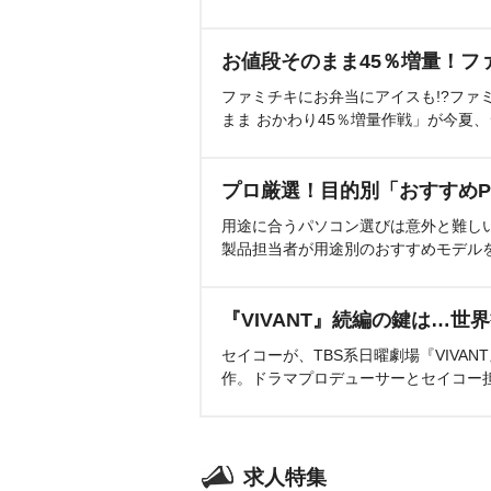
お値段そのまま45％増量！フ
ファミチキにお弁当にアイスも!?ファ
まま おかわり45％増量作戦」が今夏
プロ厳選！目的別「おすすめP
用途に合うパソコン選びは意外と難し
製品担当者が用途別のおすすめモデル
『VIVANT』続編の鍵は…世
セイコーが、TBS系日曜劇場『VIVA
作。ドラマプロデューサーとセイコー
求人特集