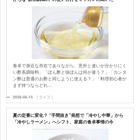
食卓で身近な存在でありながら、意外と違いが分かりにく
い酢系調味料。「ぽん酢と味ぽんは何が違う？」「カンタ
ン酢は普通のお酢と同じように使える？」「料理初心者が
まず持つならどれ...
2026-06-15
｜ライフ｜
夏の定番に変化？ “手間抜き”発想で「冷やし中華」から
「冷やしラーメン」へシフト、家庭の食卓事情の今