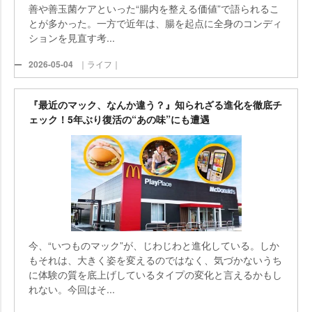
善や善玉菌ケアといった“腸内を整える価値”で語られるこ
とが多かった。一方で近年は、腸を起点に全身のコンディ
ションを見直す考...
2026-05-04
｜ライフ｜
『最近のマック、なんか違う？』知られざる進化を徹底チ
ェック！5年ぶり復活の“あの味”にも遭遇
今、“いつものマック”が、じわじわと進化している。しか
もそれは、大きく姿を変えるのではなく、気づかないうち
に体験の質を底上げしているタイプの変化と言えるかもし
れない。今回はそ...