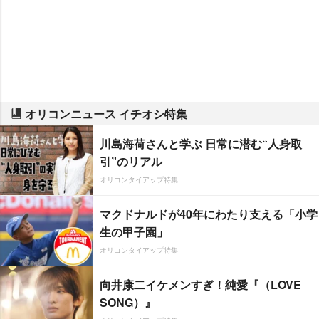
オリコンニュース イチオシ特集
川島海荷さんと学ぶ 日常に潜む“人身取
引”のリアル
オリコンタイアップ特集
マクドナルドが40年にわたり支える「小学
生の甲子園」
オリコンタイアップ特集
向井康二イケメンすぎ！純愛『（LOVE
SONG）』