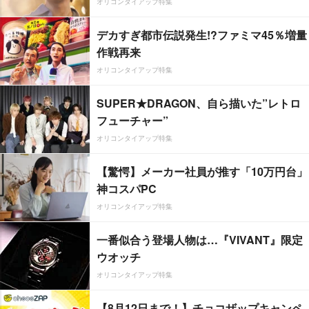
オリコンタイアップ特集
デカすぎ都市伝説発生!?ファミマ45％増量
作戦再来
オリコンタイアップ特集
SUPER★DRAGON、自ら描いた”レトロ
フューチャー”
オリコンタイアップ特集
【驚愕】メーカー社員が推す「10万円台」
神コスパPC
オリコンタイアップ特集
一番似合う登場人物は…『VIVANT』限定
ウオッチ
オリコンタイアップ特集
【8月12日まで！】チョコザップキャンペ