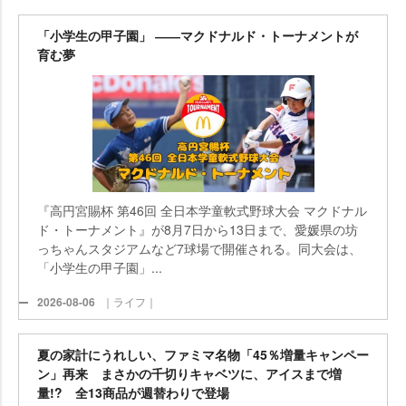
「小学生の甲子園」 ――マクドナルド・トーナメントが
育む夢
『高円宮賜杯 第46回 全日本学童軟式野球大会 マクドナル
ド・トーナメント』が8月7日から13日まで、愛媛県の坊
っちゃんスタジアムなど7球場で開催される。同大会は、
「小学生の甲子園」...
2026-08-06
｜ライフ｜
夏の家計にうれしい、ファミマ名物「45％増量キャンペー
ン」再来 まさかの千切りキャベツに、アイスまで増
量!? 全13商品が週替わりで登場