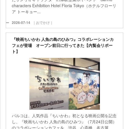
characters Exhibition Hotel Floria Tokyo（ホテルフローリ
ア トーキョー...
2026-07-14
｜おでかけ｜
『映画ちいかわ 人魚の島のひみつ』コラボレーションカ
フェが登場 オープン前日に行ってきた【内覧会リポー
ト】
パルコは、人気作品『ちいかわ』初となる映画公開を記念
し、『映画ちいかわ 人魚の島のひみつ』（7月24日公開）
のコラボレーションカフェを、渋谷、心斎橋、名古屋