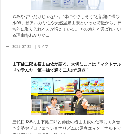
飲みやすいだけじゃない。“体にやさしそう”と話題の温泉
水99。超アルカリ性や天然温泉由来といった特徴から、日
常的に取り入れる人が増えている。その魅力と選ばれてい
る理由をわかりや...
2026-07-22
｜ライフ｜
山下健二郎＆横山由依が語る、大切なことは「マクドナル
ドで学んだ」第一線で輝く二人の“原点”
三代目JSBの山下健二郎と俳優の横山由依の仕事に向き合
う姿勢やプロフェッショナリズムの原点はマクドナルドで
の経験がベースになっている。