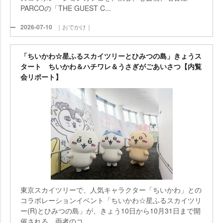
PARCOの「THE GUEST C...
2026-07-10
｜おでかけ｜
「ちいかわ☆星ふるスカイツリーとひみつの島」きょうス
タート ちいかわ＆ハチワレ＆うさぎがごあいさつ【内覧
会リポート】
東京スカイツリーで、人気キャラクター「ちいかわ」との
コラボレーションイベント「ちいかわ☆星ふるスカイツリ
ー(R)とひみつの島」が、きょう10日から10月31日まで開
催される。両者のコ...