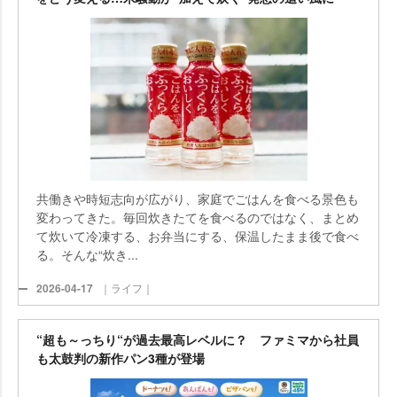
共働きや時短志向が広がり、家庭でごはんを食べる景色も
変わってきた。毎回炊きたてを食べるのではなく、まとめ
て炊いて冷凍する、お弁当にする、保温したまま後で食べ
る。そんな“炊き...
2026-04-17
｜ライフ｜
“超も～っちり“が過去最高レベルに？ ファミマから社員
も太鼓判の新作パン3種が登場