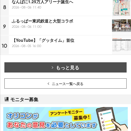
なんばに1.25万人アリーナ誕生へ
8
2026-08-06 11:40
ふるっぱー東武鉄道と大型コラボ
9
2026-08-06 11:00
【YouTube】「グッタイム」首位
10
2026-08-05 16:00
もっと見る
ニュース一覧へ戻る
モニター募集