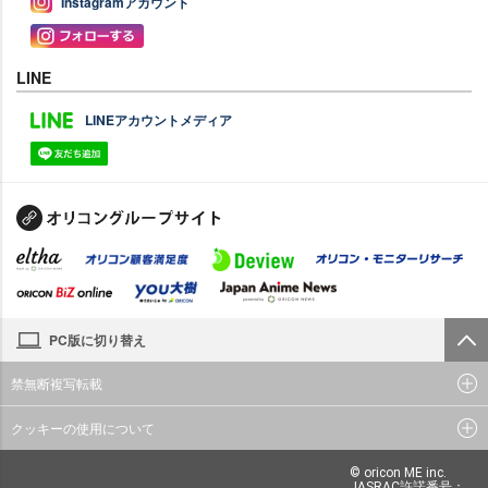
Instagramアカウント
LINE
LINEアカウントメディア
PC版に切り替え
禁無断複写転載
クッキーの使用について
© oricon ME inc.
JASRAC許諾番号：