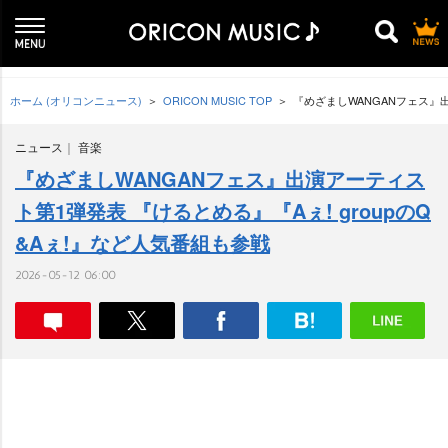
ホーム (オリコンニュース)
ORICON MUSIC TOP
『めざましWANGANフェス』出
ニュース
音楽
『めざましWANGANフェス』出演アーティス
ト第1弾発表 『けるとめる』『Aぇ! groupのQ
&Aぇ!』など人気番組も参戦
2026-05-12 06:00