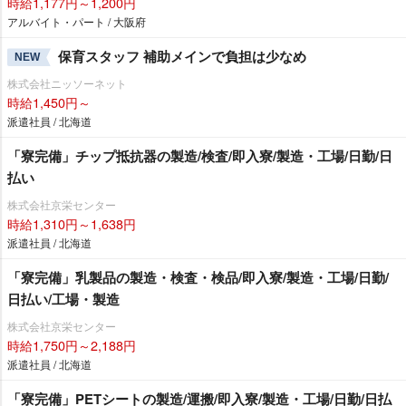
時給1,177円～1,200円
アルバイト・パート / 大阪府
保育スタッフ 補助メインで負担は少なめ
NEW
株式会社ニッソーネット
時給1,450円～
派遣社員 / 北海道
「寮完備」チップ抵抗器の製造/検査/即入寮/製造・工場/日勤/日
払い
株式会社京栄センター
時給1,310円～1,638円
派遣社員 / 北海道
「寮完備」乳製品の製造・検査・検品/即入寮/製造・工場/日勤/
日払い/工場・製造
株式会社京栄センター
時給1,750円～2,188円
派遣社員 / 北海道
「寮完備」PETシートの製造/運搬/即入寮/製造・工場/日勤/日払