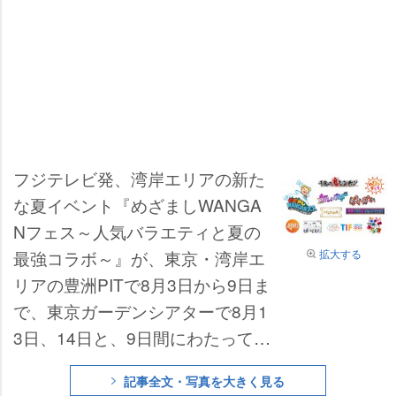
フジテレビ発、湾岸エリアの新た
な夏イベント『めざましWANGA
Nフェス～人気バラエティと夏の
拡大する
最強コラボ～』が、東京・湾岸エ
リアの豊洲PITで8月3日から9日ま
で、東京ガーデンシアターで8月1
3日、14日と、9日間にわたって開
催される。『めざましテレビ』と
記事全文・写真を大きく見る
同局の人気番組がコラボレーショ