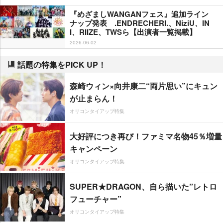
『めざましWANGANフェス』追加ライン
ナップ発表 .ENDRECHERI.、NiziU、IN
I、RIIZE、TWSら【出演者一覧掲載】
2026-06-02
話題の特集をPICK UP！
森崎ウィン×向井康二“両片思い”にキュン
が止まらん！
オリコンタイアップ特集
大好評につき再び！ファミマ名物45％増量
キャンペーン
オリコンタイアップ特集
SUPER★DRAGON、自ら描いた”レトロ
フューチャー”
オリコンタイアップ特集