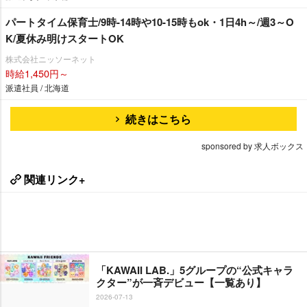
パートタイム保育士/9時-14時や10-15時もok・1日4h～/週3～O
K/夏休み明けスタートOK
株式会社ニッソーネット
時給1,450円～
派遣社員 / 北海道
続きはこちら
sponsored by 求人ボックス
関連リンク+
「KAWAII LAB.」5グループの“公式キャラ
クター”が一斉デビュー【一覧あり】
2026-07-13