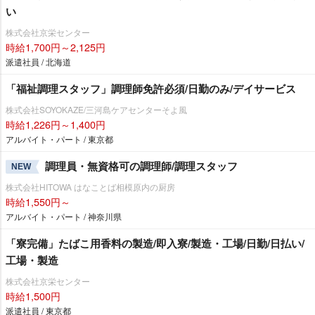
い
株式会社京栄センター
時給1,700円～2,125円
派遣社員 / 北海道
「福祉調理スタッフ」調理師免許必須/日勤のみ/デイサービス
株式会社SOYOKAZE/三河島ケアセンターそよ風
時給1,226円～1,400円
アルバイト・パート / 東京都
調理員・無資格可の調理師/調理スタッフ
NEW
株式会社HITOWA はなことば相模原内の厨房
時給1,550円～
アルバイト・パート / 神奈川県
「寮完備」たばこ用香料の製造/即入寮/製造・工場/日勤/日払い/
工場・製造
株式会社京栄センター
時給1,500円
派遣社員 / 東京都