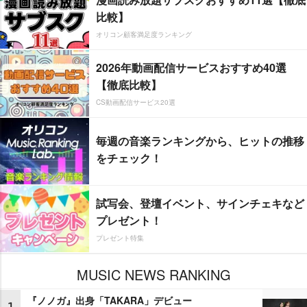
比較】
オリコン顧客満足度ランキング
2026年動画配信サービスおすすめ40選
【徹底比較】
CS動画配信サービス20選
毎週の音楽ランキングから、ヒットの推移
をチェック！
試写会、登壇イベント、サインチェキなど
プレゼント！
プレゼント特集
MUSIC NEWS RANKING
『ノノガ』出身「TAKARA」デビュー