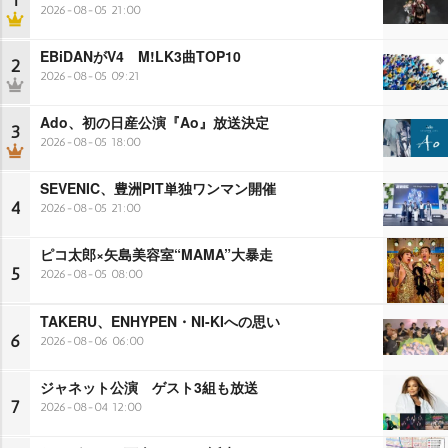
1
2026-08-05 21:00
EBiDANがV4 M!LK3曲TOP10
2
2026-08-05 09:21
Ado、初の日産公演『Ao』放送決定
3
2026-08-05 18:00
SEVENIC、豊洲PIT単独ワンマン開催
4
2026-08-05 21:00
ピコ太郎×矢島美容室“MAMA”大暴走
5
2026-08-05 08:00
TAKERU、ENHYPEN・NI-KIへの思い
6
2026-08-06 06:00
ジャネット公演 ゲスト3組も放送
7
2026-08-04 12:00