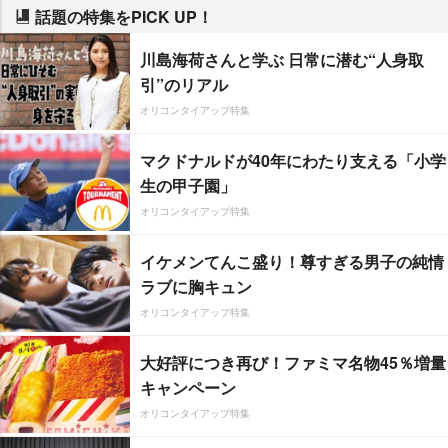
話題の特集をPICK UP！
川島海荷さんと学ぶ 日常に潜む“人身取
引”のリアル
オリコンタイアップ特集
マクドナルドが40年にわたり支える「小学
生の甲子園」
オリコンタイアップ特集
イケメンてんこ盛り！尊すぎる男子の純情
ラブに胸キュン
オリコンタイアップ特集
大好評につき再び！ファミマ名物45％増量
キャンペーン
オリコンタイアップ特集