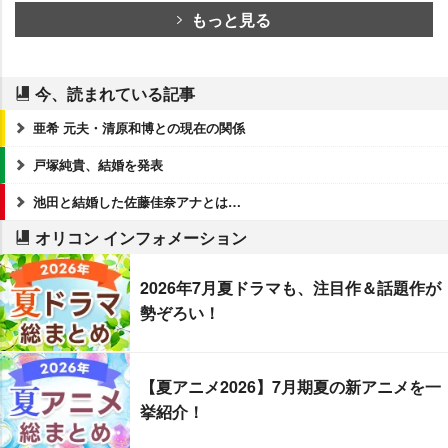
もっと見る
今、読まれている記事
亜希 元夫・清原和博との現在の関係
戸塚純貴、結婚を発表
池田と結婚した佐藤佳奈アナとは…
オリコン インフォメーション
2026年7月夏ドラマも、注目作＆話題作が
勢ぞろい！
【夏アニメ2026】7月期夏の新アニメを一
挙紹介！