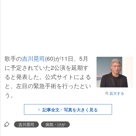
歌手の
吉川晃司
(60)が11日、5月
に予定されていた2公演を延期す
ると発表した。公式サイトによる
と、左目の緊急手術を行ったとい
う。
拡大する
記事全文・写真を大きく見る
吉川晃司
病気・けが