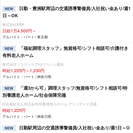
日勤・豊洲駅周辺の交通誘導警備員/入社祝い金あり/週1
NEW
日～OK
株式会社MSK
日給1万4,500円～
アルバイト・パート / 東京都
「福祉調理スタッフ」無資格可/シフト相談可/介護付き
NEW
有料老人ホーム
株式会社ソラストケア/ゆうらいふ横浜
時給1,225円～1,230円
アルバイト・パート / 神奈川県
「週3から可」調理スタッフ/無資格可/シフト相談可/特
NEW
別養護老人ホーム/社会保障完備
社会福祉法人清正会/特別養護老人ホーム グリンサイド清盛
時給1,225円
アルバイト・パート / 神奈川県
日勤駅周辺の交通誘導警備員/入社祝い金あり/週1日～O
NEW