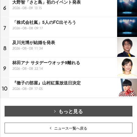
大野智「さと島」初のイベント発表
6
2026-08-09 13:15
「株式会社嵐」5人のFC出そろう
7
2026-08-08 09:17
及川光博が結婚を発表
8
2026-08-08 11:34
林田アナ サタデーウオッチ9離れる
9
2026-08-08 22:14
『徹子の部屋』山村紅葉放送日決定
10
2026-08-09 17:05
もっと見る
ニュース一覧へ戻る