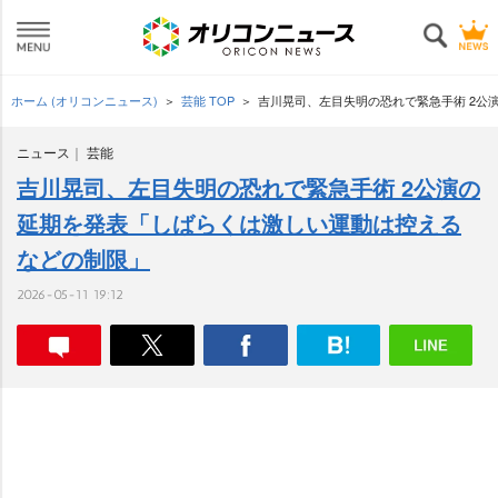
ホーム (オリコンニュース)
芸能 TOP
吉川晃司、左目失明の恐れで緊急手術 2公
ニュース
芸能
吉川晃司、左目失明の恐れで緊急手術 2公演の
延期を発表「しばらくは激しい運動は控える
などの制限」
2026-05-11 19:12