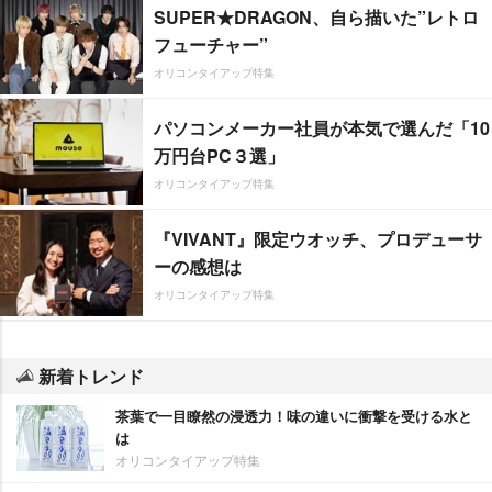
SUPER★DRAGON、自ら描いた”レトロ
フューチャー”
オリコンタイアップ特集
パソコンメーカー社員が本気で選んだ「10
万円台PC３選」
オリコンタイアップ特集
『VIVANT』限定ウオッチ、プロデューサ
ーの感想は
オリコンタイアップ特集
新着トレンド
茶葉で一目瞭然の浸透力！味の違いに衝撃を受ける水と
は
オリコンタイアップ特集