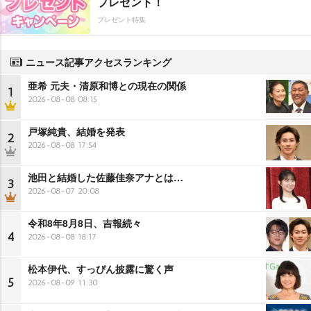
プレゼント！
プレゼント特集
ニュース記事アクセスランキング
亜希 元夫・清原和博との現在の関係
1
2026-08-08 08:15
戸塚純貴、結婚を発表
2
2026-08-08 17:54
池田と結婚した佐藤佳奈アナとは…
3
2026-08-07 20:08
令和8年8月8日、吉報続々
4
2026-08-08 18:17
松本伊代、すっぴん披露に驚く声
5
2026-08-09 11:30