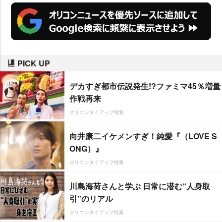
PICK UP
デカすぎ都市伝説発生!?ファミマ45％増量
作戦再来
オリコンタイアップ特集
向井康二イケメンすぎ！純愛『（LOVE S
ONG）』
オリコンタイアップ特集
川島海荷さんと学ぶ 日常に潜む“人身取
引”のリアル
オリコンタイアップ特集