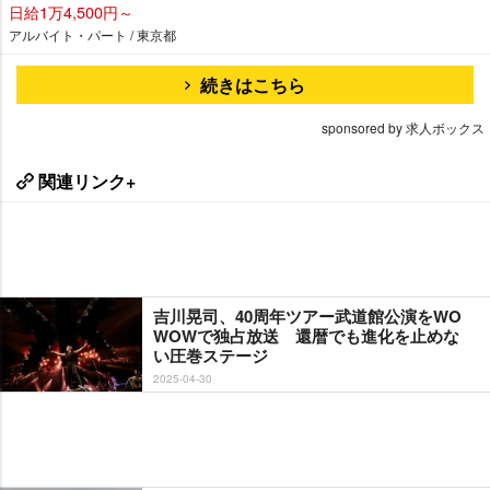
日給1万4,500円～
アルバイト・パート / 東京都
続きはこちら
sponsored by 求人ボックス
関連リンク+
吉川晃司、40周年ツアー武道館公演をWO
WOWで独占放送 還暦でも進化を止めな
い圧巻ステージ
2025-04-30