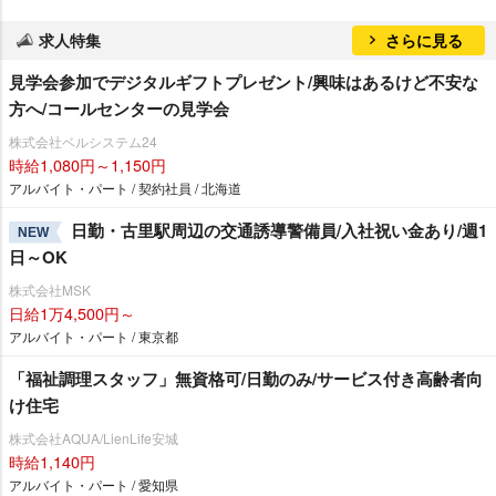
求人特集
さらに見る
見学会参加でデジタルギフトプレゼント/興味はあるけど不安な
方へ/コールセンターの見学会
株式会社ベルシステム24
時給1,080円～1,150円
アルバイト・パート / 契約社員 / 北海道
日勤・古里駅周辺の交通誘導警備員/入社祝い金あり/週1
NEW
日～OK
株式会社MSK
日給1万4,500円～
アルバイト・パート / 東京都
「福祉調理スタッフ」無資格可/日勤のみ/サービス付き高齢者向
け住宅
株式会社AQUA/LienLife安城
時給1,140円
アルバイト・パート / 愛知県