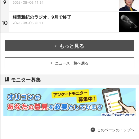
9
2026-08-08 11:34
相葉雅紀のラジオ、9月で終了
10
2026-08-08 01:11
もっと見る
ニュース一覧へ戻る
モニター募集
このページのトップへ