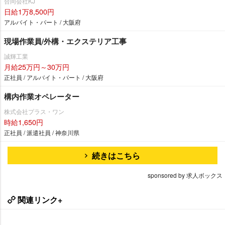
合同会社KJ
日給1万8,500円
アルバイト・パート / 大阪府
現場作業員/外構・エクステリア工事
誠輝工業
月給25万円～30万円
正社員 / アルバイト・パート / 大阪府
構内作業オペレーター
株式会社プラス・ワン
時給1,650円
正社員 / 派遣社員 / 神奈川県
続きはこちら
sponsored by 求人ボックス
関連リンク+