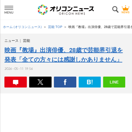
ホーム (オリコンニュース)
芸能 TOP
映画『教場』出演俳優、28歳で芸能界引退
ニュース
芸能
映画『教場』出演俳優、28歳で芸能界引退を
発表「全ての方々には感謝しかありません」
2026-05-11 19:56