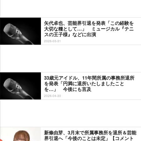
矢代卓也、芸能界引退を発表「この経験を
大切な糧として…」 ミュージカル『テニ
スの王子様』などに出演
2026-03-31
33歳元アイドル、11年間所属の事務所退所
を発表「円満に退所いたしましたこと
を…」 今後にも言及
2026-04-30
新條由芽、3月末で所属事務所を退所＆芸能
界引退へ「今後のことは未定」【コメント