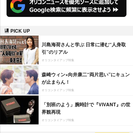
PICK UP
川島海荷さんと学ぶ 日常に潜む“人身取
引”のリアル
オリコンタイアップ特集
森崎ウィン×向井康二“両片思い”にキュン
が止まらん！
オリコンタイアップ特集
「別班のよう」腕時計で『VIVANT』の世
界観再現
オリコンタイアップ特集