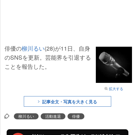
俳優の
柳川るい
(28)が11日、自身
のSNSを更新。芸能界を引退する
ことを報告した。
拡大する
記事全文・写真を大きく見る
柳川るい
活動進退
俳優