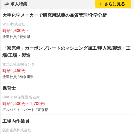
求人特集
さらに見る
大手化学メーカーで研究用試薬の品質管理/化学分析
WDB株式会社
時給1,600円～
派遣社員 / 愛知県
「寮完備」カーボンプレートのマシニング加工/即入寮/製造・工
場/工場・製造
株式会社京栄センター
時給1,450円
派遣社員 / 神奈川県
保育士
SAKURA保育園 谷在家
時給1,500円～1,700円
アルバイト・パート / 東京都
工場内作業員
阪南産業株式会社