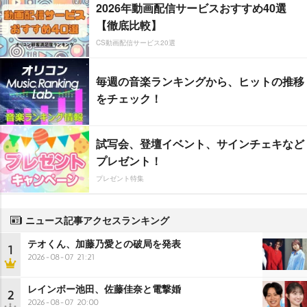
2026年動画配信サービスおすすめ40選
【徹底比較】
CS動画配信サービス20選
毎週の音楽ランキングから、ヒットの推移
をチェック！
試写会、登壇イベント、サインチェキなど
プレゼント！
プレゼント特集
ニュース記事アクセスランキング
テオくん、加藤乃愛との破局を発表
1
2026-08-07 21:21
レインボー池田、佐藤佳奈と電撃婚
2
2026-08-07 20:00