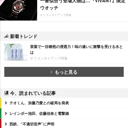
一番似合う登場人物は…『VIVANT』限定
ウオッチ
オリコンタイアップ特集
新着トレンド
茶葉で一目瞭然の浸透力！味の違いに衝撃を受ける水と
は
オリコンタイアップ特集
もっと見る
今、読まれている記事
テオくん、加藤乃愛との破局を発表
レインボー池田、佐藤佳奈と電撃婚
西鉄、“不適切音声”に声明