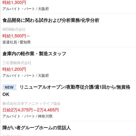
時給1,300円
アルバイト・パート / 大阪府
食品開発に関わる試作および分析業務/化学分析
WDB株式会社
時給1,500円～
派遣社員 / 愛知県
倉庫内の軽作業・製造スタッフ
三石運輸株式会社
時給1,200円
アルバイト・パート / 大阪府
リニューアルオープン/夜勤専従介護/週1回から/無資格
NEW
OK
株式会社日本アメニティライフ協会
日給2万4,375円～2万4,465円
アルバイト・パート / 神奈川県
障がい者グループホームの世話人