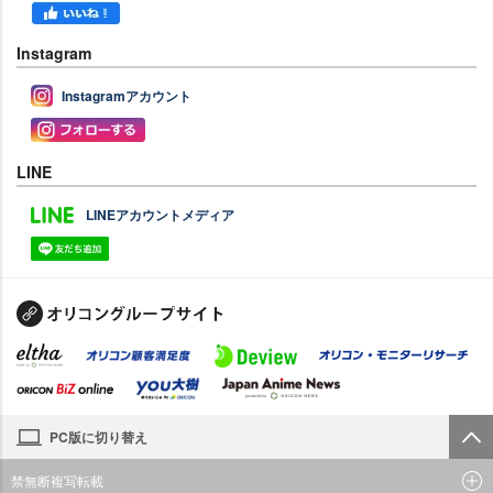
Instagram
Instagramアカウント
LINE
LINEアカウントメディア
PC版に切り替え
禁無断複写転載