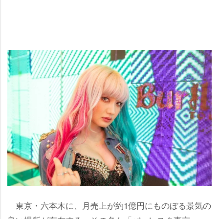
東京・六本木に、月売上が約1億円にものぼる景気の