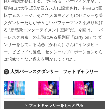
良い場所が存在する。その名も「バーレスク東京」。
店内には大型LEDが四方八方に設置され、中央には回
転するステージ、そこで人気曲とともにセクシーな美
女ダンサーたちが華々しいパフォーマンスを繰り広げ
る “新感覚エンターテイメント空間”だ。今回は、「バ
ーレスク東京」の上階にある系列店「party on」でダ
ンサーをしている花恋（かれん）さんにインタビュ
ー。ビビッドな髪色、セクシーなプロポーションから
は想像できない過去を明かしてくれた。
人気バーレスクダンサー フォトギャラリー
フォトギャラリーをもっと見る