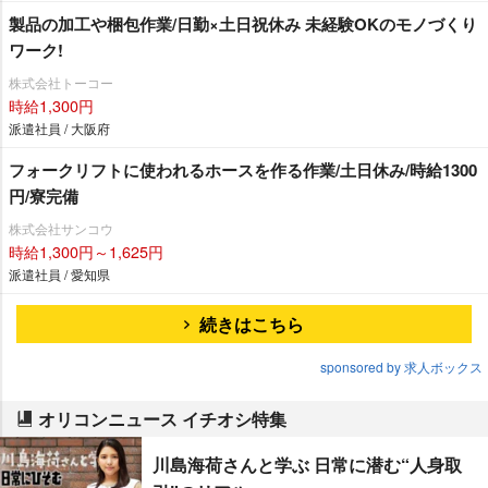
製品の加工や梱包作業/日勤×土日祝休み 未経験OKのモノづくり
ワーク!
株式会社トーコー
時給1,300円
派遣社員 / 大阪府
フォークリフトに使われるホースを作る作業/土日休み/時給1300
円/寮完備
株式会社サンコウ
時給1,300円～1,625円
派遣社員 / 愛知県
続きはこちら
sponsored by 求人ボックス
オリコンニュース イチオシ特集
川島海荷さんと学ぶ 日常に潜む“人身取