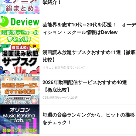
挙紹介！
芸能界を志す10代～20代を応援！ オーデ
ィション・スクール情報はDeview
漫画読み放題サブスクおすすめ11選【徹底
比較】
オリコン顧客満足度ランキング
2026年動画配信サービスおすすめ40選
【徹底比較】
CS動画配信サービス20選
毎週の音楽ランキングから、ヒットの推移
をチェック！