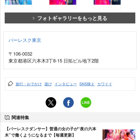
フォトギャラリーをもっと見る
バーレスク東京
〒106-0032
東京都港区六本木3丁8-15 日拓ビル地下2階
旅行・おでかけ
遊び
インタビュー
SNS映え
カワイイ
関連特集
【バーレスクダンサー】普通の女の子が“夜の六本
木”で働くようになるまで【毎週更新】