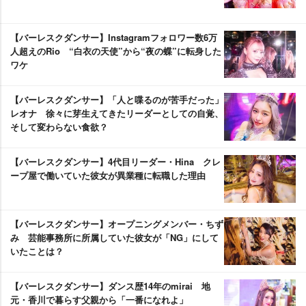
【バーレスクダンサー】Instagramフォロワー数6万
人超えのRio “白衣の天使”から“夜の蝶”に転身した
ワケ
【バーレスクダンサー】「人と喋るのが苦手だった」
レオナ 徐々に芽生えてきたリーダーとしての自覚、
そして変わらない食欲？
【バーレスクダンサー】4代目リーダー・Hina クレ
ープ屋で働いていた彼女が異業種に転職した理由
【バーレスクダンサー】オープニングメンバー・ちず
み 芸能事務所に所属していた彼女が「NG」にして
いたことは？
【バーレスクダンサー】ダンス歴14年のmirai 地
元・香川で暮らす父親から「一番になれよ」