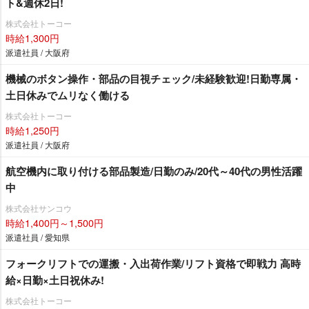
ト&週休2日!
株式会社トーコー
時給1,300円
派遣社員 / 大阪府
機械のボタン操作・部品の目視チェック/未経験歓迎!日勤専属・
土日休みでムリなく働ける
株式会社トーコー
時給1,250円
派遣社員 / 大阪府
航空機内に取り付ける部品製造/日勤のみ/20代～40代の男性活躍
中
株式会社サンコウ
時給1,400円～1,500円
派遣社員 / 愛知県
フォークリフトでの運搬・入出荷作業/リフト資格で即戦力 高時
給×日勤×土日祝休み!
株式会社トーコー