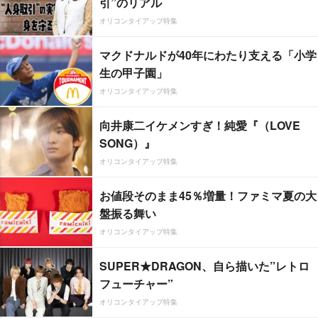
引”のリアル
オリコンタイアップ特集
マクドナルドが40年にわたり支える「小学
生の甲子園」
オリコンタイアップ特集
向井康二イケメンすぎ！純愛『（LOVE
SONG）』
オリコンタイアップ特集
お値段そのまま45％増量！ファミマ夏の大
盤振る舞い
オリコンタイアップ特集
SUPER★DRAGON、自ら描いた”レトロ
フューチャー”
オリコンタイアップ特集