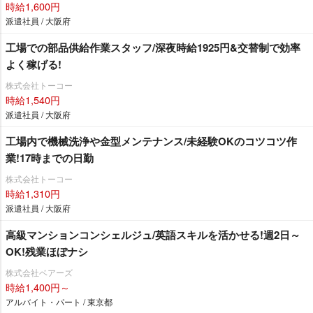
時給1,600円
派遣社員 / 大阪府
工場での部品供給作業スタッフ/深夜時給1925円&交替制で効率
よく稼げる!
株式会社トーコー
時給1,540円
派遣社員 / 大阪府
工場内で機械洗浄や金型メンテナンス/未経験OKのコツコツ作
業!17時までの日勤
株式会社トーコー
時給1,310円
派遣社員 / 大阪府
高級マンションコンシェルジュ/英語スキルを活かせる!週2日～
OK!残業ほぼナシ
株式会社ベアーズ
時給1,400円～
アルバイト・パート / 東京都