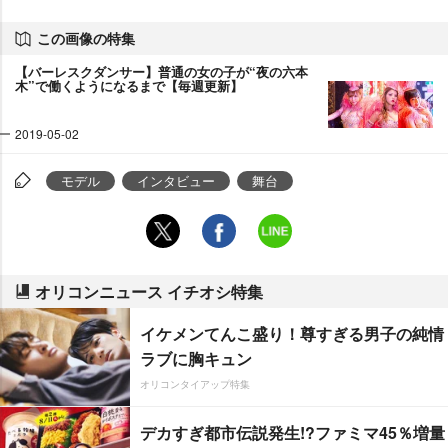
この画像の特集
【バーレスクダンサー】普通の女の子が“夜の六本
木”で働くようになるまで【毎週更新】
2019-05-02
モデル
インタビュー
舞台
オリコンニュース イチオシ特集
イケメンてんこ盛り！尊すぎる男子の純情
ラブに胸キュン
オリコンタイアップ特集
デカすぎ都市伝説発生!?ファミマ45％増量