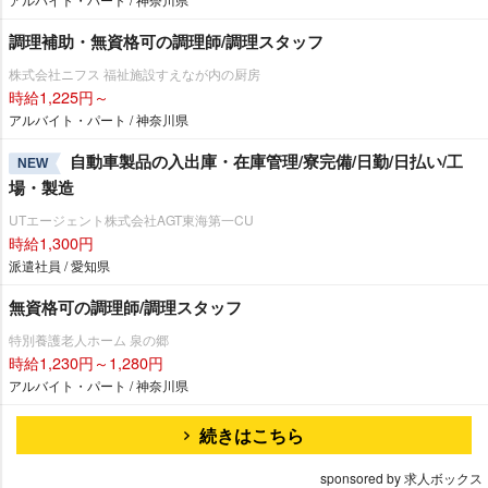
調理補助・無資格可の調理師/調理スタッフ
株式会社ニフス 福祉施設すえなが内の厨房
時給1,225円～
アルバイト・パート / 神奈川県
自動車製品の入出庫・在庫管理/寮完備/日勤/日払い/工
NEW
場・製造
UTエージェント株式会社AGT東海第一CU
時給1,300円
派遣社員 / 愛知県
無資格可の調理師/調理スタッフ
特別養護老人ホーム 泉の郷
時給1,230円～1,280円
アルバイト・パート / 神奈川県
続きはこちら
sponsored by 求人ボックス