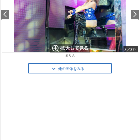
8／374
まりん
他の画像をみる