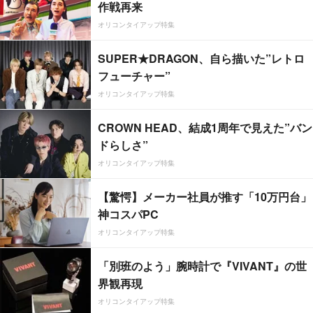
作戦再来
オリコンタイアップ特集
SUPER★DRAGON、自ら描いた”レトロ
フューチャー”
オリコンタイアップ特集
CROWN HEAD、結成1周年で見えた”バン
ドらしさ”
オリコンタイアップ特集
【驚愕】メーカー社員が推す「10万円台」
神コスパPC
オリコンタイアップ特集
「別班のよう」腕時計で『VIVANT』の世
界観再現
オリコンタイアップ特集