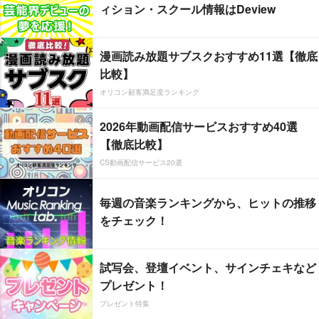
ィション・スクール情報はDeview
漫画読み放題サブスクおすすめ11選【徹底
比較】
オリコン顧客満足度ランキング
2026年動画配信サービスおすすめ40選
【徹底比較】
CS動画配信サービス20選
毎週の音楽ランキングから、ヒットの推移
をチェック！
試写会、登壇イベント、サインチェキなど
プレゼント！
プレゼント特集