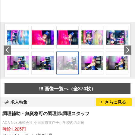
画像一覧へ（全374枚）
求人特集
さらに見る
調理補助・無資格可の調理師/調理スタッフ
ACA Next株式会社 小田原市立芦子小学校内の厨房
時給1,225円
アルバイト・パート / 神奈川県