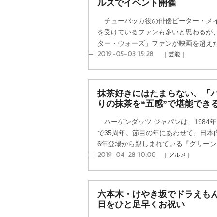
ルズでイベント開催
チューバッカ役の俳優ピーター・メイ
を受けているファンも多いと思わるが、
ター・ウォーズ」ファンが映画を超えた文
2019-05-03 15:28
｜芸能｜
抹茶好きにはたまらない、「
りの抹茶を“五感”で堪能でき
ハーゲンダッツ ジャパンは、1984
で35周年。節目の年にあわせて、日本向
6年登場から親しまれている『グリーンテ
2019-04-28 10:00
｜グルメ｜
六本木・けやき坂でドラえも
日をひと足早くお祝い