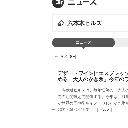
六本木ヒルズ
ニュース
1～18／18
件
デザートワインにエスプレッソ
める「大人のかき氷」今年の
表参道ヒルズは、毎年恒例の「大人のか
での期間限定で開催する。今年は「TR
が世界の国や街をイメージしたかき氷をそ
2021-06-24 15:31
｜グルメ｜