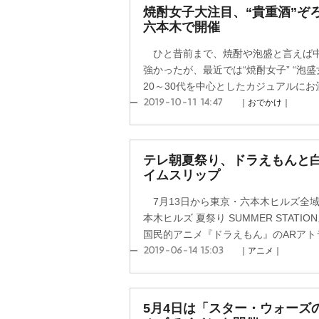
焼酎女子大注目、“貴重酒”ぞ
六本木で開催
ひと昔前まで、焼酎や泡盛と言えば中
強かったが、最近では“焼酎女子” “泡
20～30代を中心としたカジュアルにお酒
2019-10-11 14:47
｜おでかけ｜
テレ朝夏祭り、ドラえもんと
イムスリップ
7月13日から東京・六本木ヒルズ全
本木ヒルズ 夏祭り SUMMER STATI
国民的アニメ『ドラえもん』のARアトラ
2019-06-14 15:03
｜アニメ｜
5月4日は「スター・ウォーズ