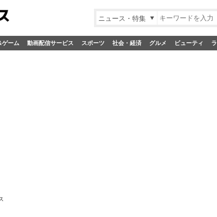
ニュース・特集
&ゲーム
動画配信サービス
スポーツ
社会・経済
グルメ
ビューティ
ラ
ス