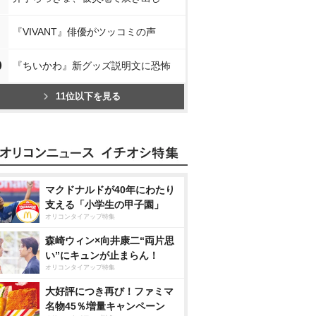
『VIVANT』俳優がツッコミの声
0
『ちいかわ』新グッズ説明文に恐怖
11位以下を見る
マクドナルドが40年にわたり
支える「小学生の甲子園」
オリコンタイアップ特集
森崎ウィン×向井康二“両片思
い”にキュンが止まらん！
オリコンタイアップ特集
大好評につき再び！ファミマ
名物45％増量キャンペーン