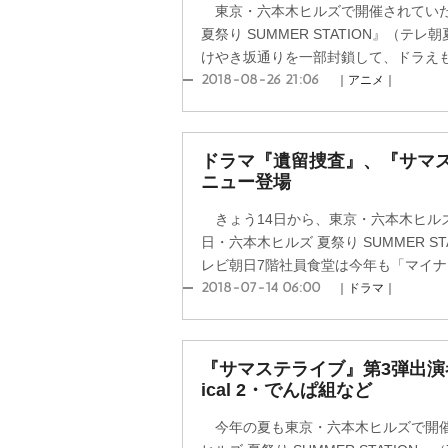
東京・六本木ヒルズで開催されていた
夏祭り SUMMER STATION』（テ
けやき坂通りを一部封鎖して、ドラえもん
2018-08-26 21:06
｜アニメ｜
ドラマ『遺留捜査』、『サマ
ニュー登場
きょう14日から、東京・六本木ヒル
日・六本木ヒルズ 夏祭り SUMMER ST
レビ朝日7階社員食堂は今年も「マイナビ
2018-07-14 06:00
｜ドラマ｜
『サマステライブ』第3弾出演
ical 2・でんぱ組など
今年の夏も東京・六本木ヒルズで開催