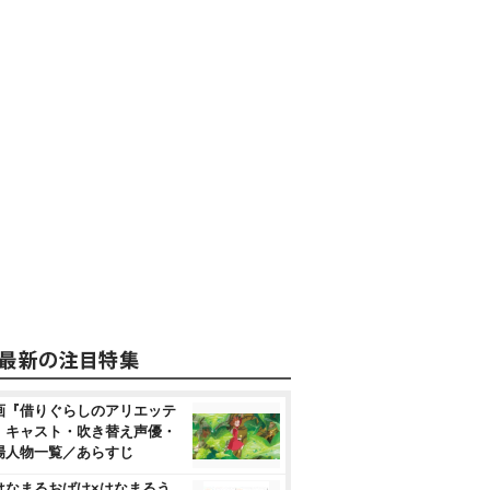
画『借りぐらしのアリエッテ
』キャスト・吹き替え声優・
場人物一覧／あらすじ
はなまるおばけ×はなまるう