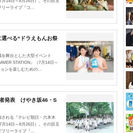
』（7月14日～8月26日）。その目玉
ーライブ『コ...
選べる“ドラえもんお祭
を舞台とした大型イベント
R STATION』（7月14日～
ョンを楽しむための...
者発表 けやき坂46・S
される『テレビ朝日・六本木
』（7月14日～8月26日）。その目玉
リーライブ『...