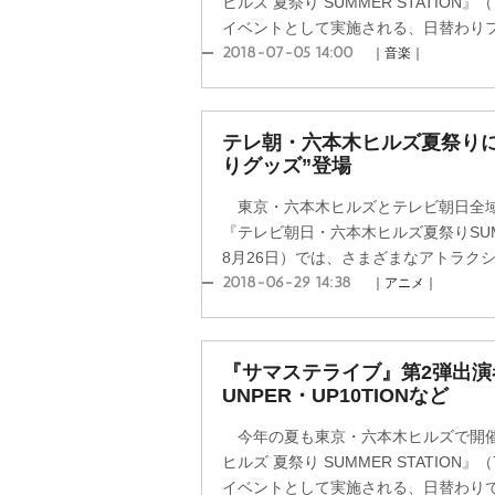
ヒルズ 夏祭り SUMMER STATION
イベントとして実施される、日替わりフリ
2018-07-05 14:00
｜音楽｜
テレ朝・六本木ヒルズ夏祭りに
りグッズ”登場
東京・六本木ヒルズとテレビ朝日全域
『テレビ朝日・六本木ヒルズ夏祭りSUMME
8月26日）では、さまざまなアトラクシ
2018-06-29 14:38
｜アニメ｜
『サマステライブ』第2弾出演
UNPER・UP10TIONなど
今年の夏も東京・六本木ヒルズで開催
ヒルズ 夏祭り SUMMER STATION
イベントとして実施される、日替わりでフ