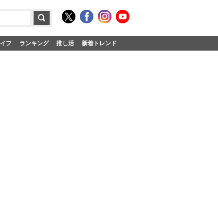
イフ
ランキング
推し活
新着トレンド