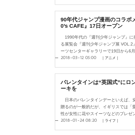
90年代ジャンプ漫画のコラボメ
0’s CAFE』17日オープン
1990年代の『週刊少年ジャンプ』に
る展覧会『週刊少年ジャンプ展 VOL.
ーツセンターギャラリーで19日から6月1
2018-03-12 05:00
｜アニメ｜
バレンタインは“英国式”にロ
ーキを
日本のバレンタインデーといえば、女
贈るのが一般的だが、イギリスでは「
性が女性に花やスイーツなどのプレゼント
2018-01-24 08:20
｜ライフ｜