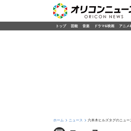
トップ
芸能
音楽
ドラマ&映画
アニメ
ホーム
ニュース
六本木ヒルズタグのニュー