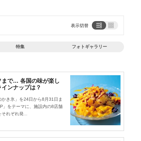
表示切替
特集
フォトギャラリー
まで… 各国の味が楽し
ラインナップは？
き氷」を24日から8月31日ま
IP」をテーマに、施設内の8店舗
れぞれ発...