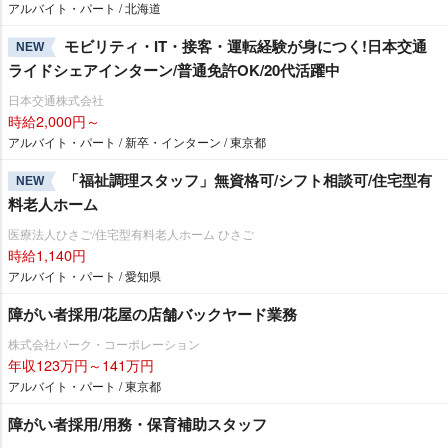
アルバイト・パート / 北海道
モビリティ・IT・接客・運転経験が身につく!日本交通
NEW
ライドシェアインターン/普通免許OK/20代活躍中
日本交通株式会社
時給2,000円～
アルバイト・パート / 新卒・インターン / 東京都
「福祉調理スタッフ」無資格可/シフト相談可/住宅型有
NEW
料老人ホーム
医療法人ひさご/住宅型有料老人ホーム ひさご
時給1,140円
アルバイト・パート / 愛知県
障がい者採用/花屋の店舗バックヤード業務
株式会社パーク・コーポレーション
年収123万円～141万円
アルバイト・パート / 東京都
障がい者採用/用務・保育補助スタッフ