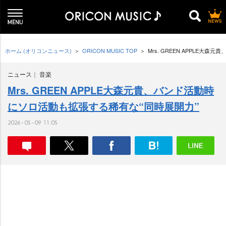
ホーム (オリコンニュース)
ORICON MUSIC TOP
Mrs. GREEN APPLE大
ニュース
音楽
Mrs. GREEN APPLE大森元貴、バンド活動時
にソロ活動も拡張する稀有な“同時展開力”
2026-05-09 11:05