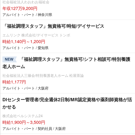
社会福祉法人わおわお福祉会
年収127万9,200円
アルバイト・パート / 神奈川県
「福祉調理スタッフ」無資格可/時短/デイサービス
エムリンク 株式会社/デイサービス トンボ
時給1,140円～1,200円
アルバイト・パート / 愛知県
「福祉調理スタッフ」無資格可/シフト相談可/特別養護
NEW
老人ホーム
社会福祉法人三篠会/特別養護老人ホーム 松屋茶論
時給1,177円
アルバイト・パート / 大阪府
DIセンター管理者/完全週休2日制/MR認定資格や薬剤師資格が活
かせる
株式会社ベルシステム24
時給1,900円～3,500円
アルバイト・パート / 契約社員 / 大阪府