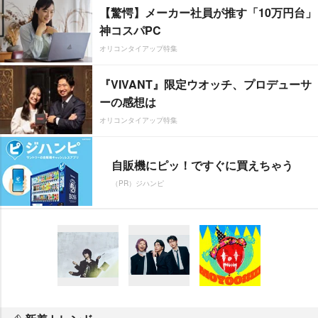
【驚愕】メーカー社員が推す「10万円台」
神コスパPC
オリコンタイアップ特集
『VIVANT』限定ウオッチ、プロデューサ
ーの感想は
オリコンタイアップ特集
自販機にピッ！ですぐに買えちゃう
（PR）ジハンピ