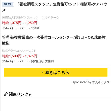
「福祉調理スタッフ」無資格可/シフト相談可/ケアハウ
NEW
ス
医療法人福和会/ケアハウス・スカイラーク
時給1,075円～1,250円
アルバイト・パート / 北海道
管理者/複数業務の一次受付コールセンター/週3日～OK/未経験
歓迎
株式会社ベルシステム24
時給1,500円～1,875円
アルバイト・パート / 契約社員 / 大阪府
続きはこちら
sponsored by 求人ボックス
関連リンク+