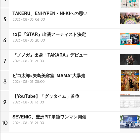
TAKERU、ENHYPEN・NI-KIへの思い
5
2026-08-06 06:00
13日『STAR』出演アーティスト決定
6
2026-08-06 20:00
『ノノガ』出身「TAKARA」デビュー
7
2026-08-05 21:00
ピコ太郎×矢島美容室“MAMA”大暴走
8
2026-08-05 08:00
【YouTube】「グッタイム」首位
9
2026-08-05 16:00
SEVENIC、豊洲PIT単独ワンマン開催
10
2026-08-05 21:00