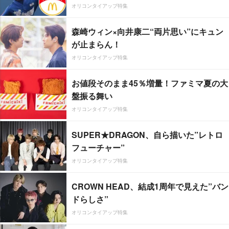
オリコンタイアップ特集
森崎ウィン×向井康二“両片思い”にキュン
が止まらん！
オリコンタイアップ特集
お値段そのまま45％増量！ファミマ夏の大
盤振る舞い
オリコンタイアップ特集
SUPER★DRAGON、自ら描いた”レトロ
フューチャー”
オリコンタイアップ特集
CROWN HEAD、結成1周年で見えた”バン
ドらしさ”
オリコンタイアップ特集