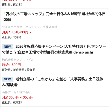
正社員 / 東京都
「苫小牧の工場スタッフ」完全土日休み&16時半退社!/年間休日
120日
北海道エコリサイクルシステムズ株式会社
月給19万6,400円～
正社員 / 北海道
2026年転職応援キャンペーン!入社特典58万円/デンソー
NEW
で働こう!自動車工場で小型部品の検査業務 denso aichi
株式会社テクノスマイル
時給1,800円
正社員 / 派遣社員 / 愛知県
老舗企業の「これから」を創る「人事労務」土日祝休
NEW
み/経験者
高輪ヂーゼル株式会社
月給30万円～35万円
正社員 / 東京都