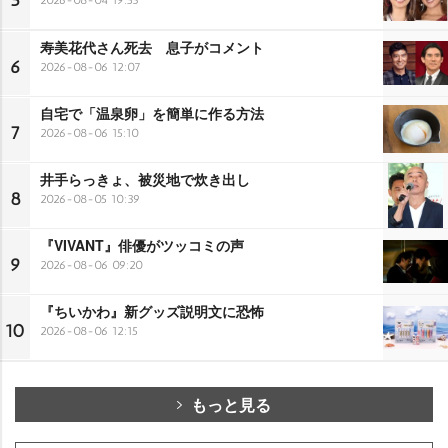
5
寿美花代さん死去 息子がコメント
6
2026-08-06 12:07
自宅で「温泉卵」を簡単に作る方法
7
2026-08-06 15:10
井手らっきょ、被災地で炊き出し
8
2026-08-05 10:39
『VIVANT』俳優がツッコミの声
9
2026-08-06 09:20
『ちいかわ』新グッズ説明文に恐怖
10
2026-08-06 12:15
もっと見る