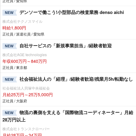
正社員 / 愛知県
デンソーで働こう!小型部品の検査業務 denso aichi
NEW
株式会社テクノスマイル
時給1,800円
正社員 / 派遣社員 / 愛知県
自社サービスの「新規事業担当」/経験者歓迎
NEW
株式会社AGE technologies
年収600万円～840万円
正社員 / 東京都
社会福祉法人の「経理」/経験者歓迎/残業月5h/転勤なし
NEW
社会福祉法人貝塚中央福祉会
月給25万円～25万5,000円
正社員 / 大阪府
物流の裏側を支える「国際物流コーディネーター」月給
NEW
28万円以上
株式会社トランスクローバー
月給28万円～34万円