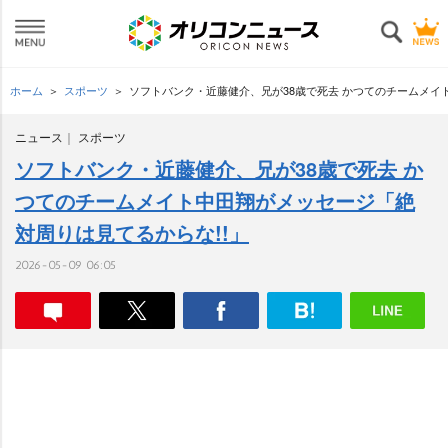
ホーム
スポーツ
ソフトバンク・近藤健介、兄が38歳で死去 かつてのチームメイ
ニュース
スポーツ
ソフトバンク・近藤健介、兄が38歳で死去 か
つてのチームメイト中田翔がメッセージ「絶
対周りは見てるからな!!」
2026-05-09 06:05