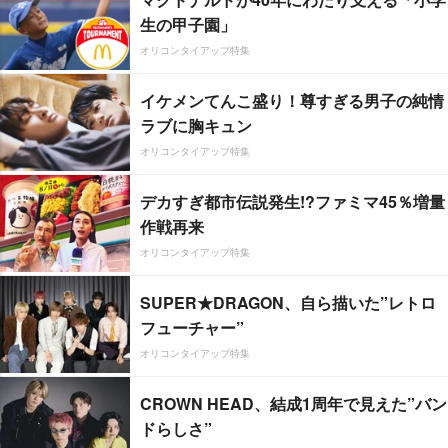
生の甲子園」
オリコンタイアップ特集
イケメンてんこ盛り！尊すぎる男子の純情
ラブに胸キュン
オリコンタイアップ特集
デカすぎ都市伝説発生!?ファミマ45％増量
作戦再来
オリコンタイアップ特集
SUPER★DRAGON、自ら描いた”レトロ
フューチャー”
オリコンタイアップ特集
CROWN HEAD、結成1周年で見えた”バン
ドらしさ”