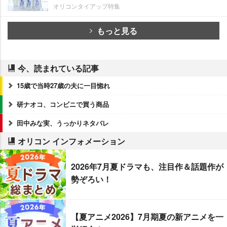
オリコンタイアップ特集
もっと見る
今、読まれている記事
15歳で当時27歳の夫に一目惚れ
研ナオコ、コンビニで買う商品
田中みな実、うっかりネタバレ
オリコン インフォメーション
2026年7月夏ドラマも、注目作＆話題作が
勢ぞろい！
【夏アニメ2026】7月期夏の新アニメを一