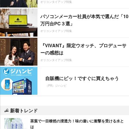
オリコンタイアップ特集
パソコンメーカー社員が本気で選んだ「10
万円台PC３選」
オリコンタイアップ特集
『VIVANT』限定ウオッチ、プロデューサ
ーの感想は
オリコンタイアップ特集
自販機にピッ！ですぐに買えちゃう
（PR）ジハンピ
新着トレンド
茶葉で一目瞭然の浸透力！味の違いに衝撃を受ける水と
は