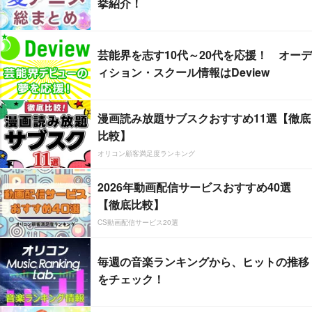
挙紹介！
芸能界を志す10代～20代を応援！ オーデ
ィション・スクール情報はDeview
漫画読み放題サブスクおすすめ11選【徹底
比較】
オリコン顧客満足度ランキング
2026年動画配信サービスおすすめ40選
【徹底比較】
CS動画配信サービス20選
毎週の音楽ランキングから、ヒットの推移
をチェック！