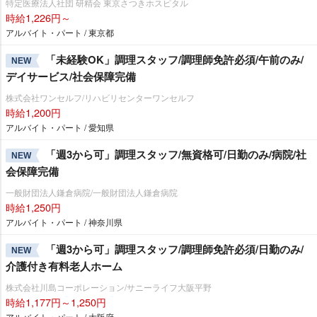
特定医療法人社団 研精会 東京さつきホスピタル
時給1,226円～
アルバイト・パート / 東京都
「未経験OK」調理スタッフ/調理師免許必須/午前のみ/
NEW
デイサービス/社会保障完備
株式会社ワンセルフ/リハビリセンターワンセルフ
時給1,200円
アルバイト・パート / 愛知県
「週3から可」調理スタッフ/無資格可/日勤のみ/病院/社
NEW
会保障完備
一般財団法人鎌倉病院/一般財団法人鎌倉病院
時給1,250円
アルバイト・パート / 神奈川県
「週3から可」調理スタッフ/調理師免許必須/日勤のみ/
NEW
介護付き有料老人ホーム
株式会社川島コーポレーション/サニーライフ大阪平野
時給1,177円～1,250円
アルバイト・パート / 大阪府