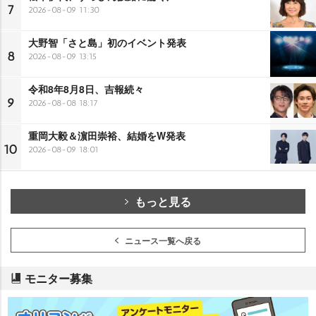
7
2026-08-09 11:30
大野智「さと島」初のイベント発表
8
2026-08-09 13:15
令和8年8月8日、吉報続々
9
2026-08-08 18:17
重岡大毅＆濵田崇裕、結婚をW発表
10
2026-08-09 18:01
もっと見る
ニュース一覧へ戻る
モニター募集