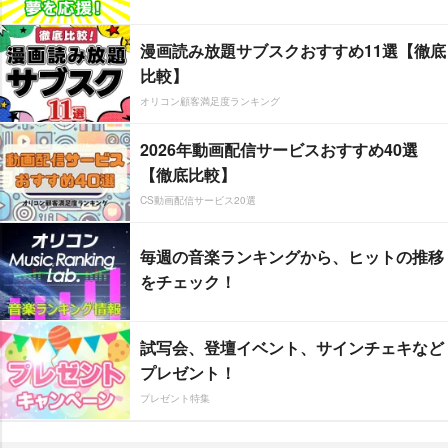
漫画読み放題サブスクおすすめ11選【徹底
比較】
オリコン顧客満足度ランキング
2026年動画配信サービスおすすめ40選
【徹底比較】
CS動画配信サービス20選
毎週の音楽ランキングから、ヒットの推移
をチェック！
試写会、登壇イベント、サインチェキなど
プレゼント！
プレゼント特集