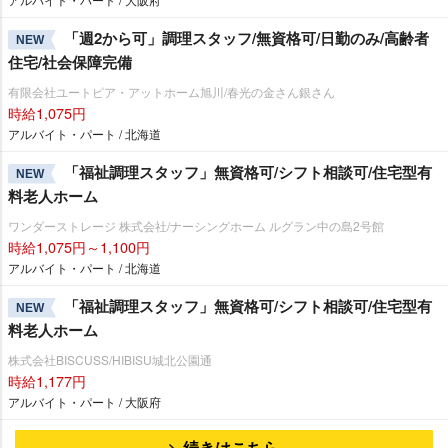
「週2から可」調理スタッフ/無資格可/日勤のみ/高齢者
NEW
住宅/社会保障完備
有限会社ユートピア・アットホーム旭川/春光の金さん銀さん
時給1,075円
アルバイト・パート / 北海道
「福祉調理スタッフ」無資格可/シフト相談可/住宅型有
NEW
料老人ホーム
ワンダーストレージ 株式会社/ナーシングホーム ルグラン中の島2号館
時給1,075円～1,100円
アルバイト・パート / 北海道
「福祉調理スタッフ」無資格可/シフト相談可/住宅型有
NEW
料老人ホーム
株式会社BISCUSS/HIBISU城北公園通
時給1,177円
アルバイト・パート / 大阪府
続きはこちら