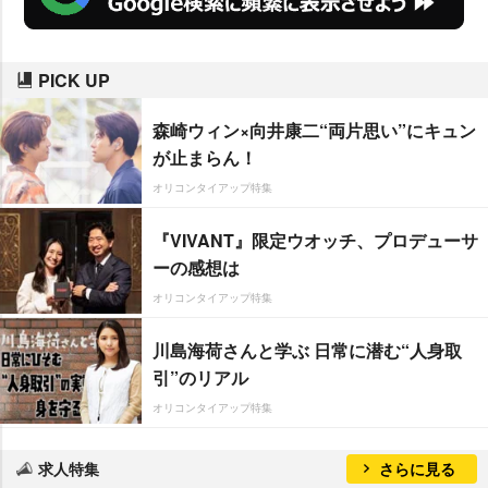
PICK UP
森崎ウィン×向井康二“両片思い”にキュン
が止まらん！
オリコンタイアップ特集
『VIVANT』限定ウオッチ、プロデューサ
ーの感想は
オリコンタイアップ特集
川島海荷さんと学ぶ 日常に潜む“人身取
引”のリアル
オリコンタイアップ特集
求人特集
さらに見る