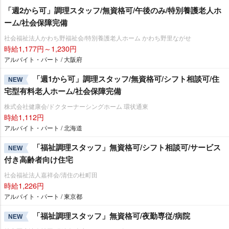
「週2から可」調理スタッフ/無資格可/午後のみ/特別養護老人ホ
ーム/社会保障完備
社会福祉法人かわち野福祉会/特別養護老人ホーム かわち野里ながせ
時給1,177円～1,230円
アルバイト・パート / 大阪府
「週1から可」調理スタッフ/無資格可/シフト相談可/住
NEW
宅型有料老人ホーム/社会保障完備
株式会社健康会/ドクターナーシングホーム 環状通東
時給1,112円
アルバイト・パート / 北海道
「福祉調理スタッフ」無資格可/シフト相談可/サービス
NEW
付き高齢者向け住宅
社会福祉法人嘉祥会/清住の杜町田
時給1,226円
アルバイト・パート / 東京都
「福祉調理スタッフ」無資格可/夜勤専従/病院
NEW