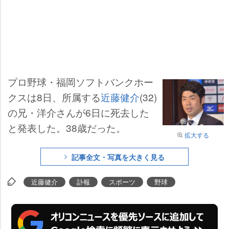
プロ野球・福岡ソフトバンクホー
クスは8日、所属する
近藤健介
(32)
の兄・洋介さんが6日に死去した
と発表した。38歳だった。
拡大する
記事全文・写真を大きく見る
近藤健介
訃報
スポーツ
野球