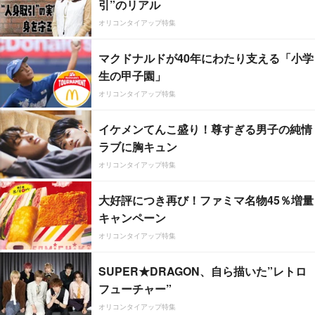
引”のリアル
オリコンタイアップ特集
マクドナルドが40年にわたり支える「小学
生の甲子園」
オリコンタイアップ特集
イケメンてんこ盛り！尊すぎる男子の純情
ラブに胸キュン
オリコンタイアップ特集
大好評につき再び！ファミマ名物45％増量
キャンペーン
オリコンタイアップ特集
SUPER★DRAGON、自ら描いた”レトロ
フューチャー”
オリコンタイアップ特集