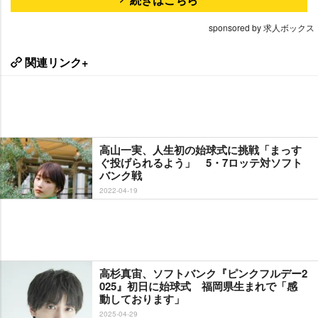
sponsored by 求人ボックス
関連リンク+
高山一実、人生初の始球式に挑戦「まっす
ぐ投げられるよう」 5・7ロッテ対ソフト
バンク戦
2022-04-19
高杉真宙、ソフトバンク『ピンクフルデー2
025』初日に始球式 福岡県生まれで「感
動しております」
2025-04-29