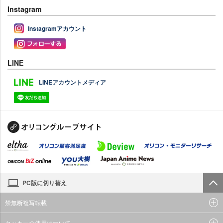
Instagram
Instagramアカウント
LINE
LINEアカウントメディア
PC版に切り替え
禁無断複写転載
クッキーの使用について