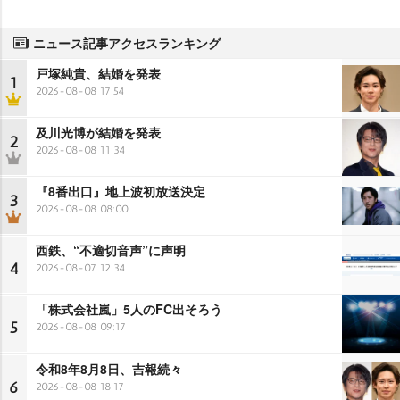
ニュース記事アクセスランキング
戸塚純貴、結婚を発表
1
2026-08-08 17:54
及川光博が結婚を発表
2
2026-08-08 11:34
『8番出口』地上波初放送決定
3
2026-08-08 08:00
西鉄、“不適切音声”に声明
4
2026-08-07 12:34
「株式会社嵐」5人のFC出そろう
5
2026-08-08 09:17
令和8年8月8日、吉報続々
6
2026-08-08 18:17