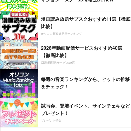
漫画読み放題サブスクおすすめ11選【徹底
比較】
オリコン顧客満足度ランキング
2026年動画配信サービスおすすめ40選
【徹底比較】
CS動画配信サービス20選
毎週の音楽ランキングから、ヒットの推移
をチェック！
試写会、登壇イベント、サインチェキなど
プレゼント！
プレゼント特集