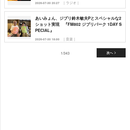
｜ラジオ｜
2026-07-30 20:27
あいみょん、ジブリ鈴木敏夫Pとスペシャルな2
ショット実現 『FM802 ジブリパーク 1DAY S
PECIAL』
｜音楽｜
2026-07-30 18:00
1/343
次へ