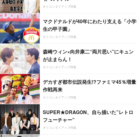
オリコンタイアップ特集
マクドナルドが40年にわたり支える「小学
生の甲子園」
オリコンタイアップ特集
森崎ウィン×向井康二“両片思い”にキュン
が止まらん！
オリコンタイアップ特集
デカすぎ都市伝説発生!?ファミマ45％増量
作戦再来
オリコンタイアップ特集
SUPER★DRAGON、自ら描いた”レトロ
フューチャー”
オリコンタイアップ特集