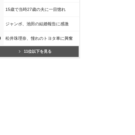
15歳で当時27歳の夫に一目惚れ
ジャンボ、池田の結婚報告に感激
0
松井珠理奈、憧れのトヨタ車に興奮
11位以下を見る