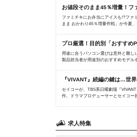
お値段そのまま45％増量！フ
ファミチキにお弁当にアイスも!?ファ
まま おかわり45％増量作戦」が今夏
プロ厳選！目的別「おすすめP
用途に合うパソコン選びは意外と難し
製品担当者が用途別のおすすめモデル
『VIVANT』続編の鍵は…世
セイコーが、TBS系日曜劇場『VIVA
作。ドラマプロデューサーとセイコー
求人特集