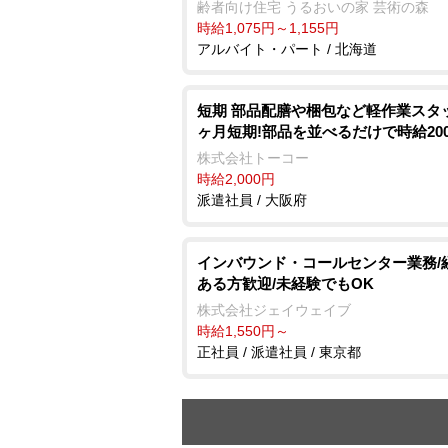
齢者向け住宅 うるおいの家 芸術の森
時給1,075円～1,155円
アルバイト・パート / 北海道
短期 部品配膳や梱包など軽作業スタッ
ヶ月短期!部品を並べるだけで時給200
株式会社トーコー
時給2,000円
派遣社員 / 大阪府
インバウンド・コールセンター業務/
ある方歓迎/未経験でもOK
株式会社ジェイウェイブ
時給1,550円～
正社員 / 派遣社員 / 東京都