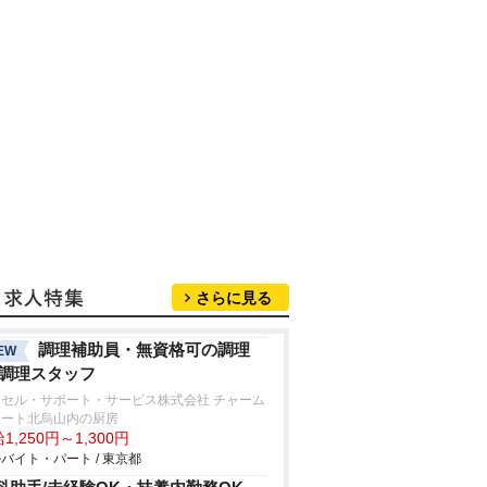
さらに見る
調理補助員・無資格可の調理
EW
/調理スタッフ
クセル・サポート・サービス株式会社 チャーム
イート北烏山内の厨房
1,250円～1,300円
バイト・パート / 東京都