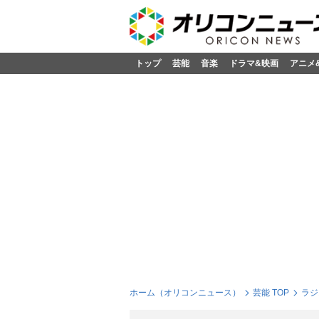
トップ
芸能
音楽
ドラマ&映画
アニメ
ホーム（オリコンニュース）
芸能 TOP
ラジ