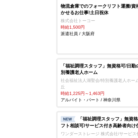
物流倉庫でのフォークリフト運搬/資
かせるお仕事!土日祝休
株式会社トーコー
時給1,500円
派遣社員 / 大阪府
「福祉調理スタッフ」無資格可/日勤
別養護老人ホーム
社会福祉法人湖聖会/特別養護老人ホーム
丘
時給1,225円～1,463円
アルバイト・パート / 神奈川県
「福祉調理スタッフ」無資格
NEW
フト相談可/サービス付き高齢者向け
ワンダーストレージ 株式会社/サービス