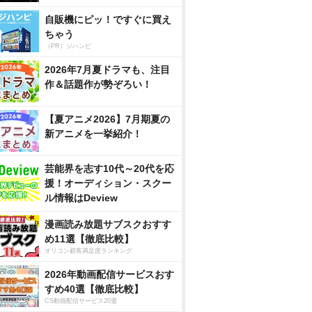
自販機にピッ！ですぐに買え
ちゃう
（PR）ジハンピ
2026年7月夏ドラマも、注目
作＆話題作が勢ぞろい！
【夏アニメ2026】7月期夏の
新アニメを一挙紹介！
芸能界を志す10代～20代を応
援！オーディション・スクー
ル情報はDeview
漫画読み放題サブスクおすす
め11選【徹底比較】
オリコン顧客満足度ランキング
2026年動画配信サービスおす
すめ40選【徹底比較】
CS動画配信サービス20選