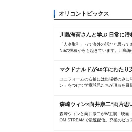
オリコントピックス
川島海荷さんと学ぶ 日常に潜
「人身取引」って海外の話だと思って
NSの投稿からも起きています。川島
マクドナルドが40年にわたり
ユニフォームの右袖には出場者のみに
ン」をつけて学童球児たちが頂点を目
森崎ウィン×向井康二“両片思
森崎ウィンと向井康二がW主演！映画『（L
OM STREAMで最速配信。究極のピュ