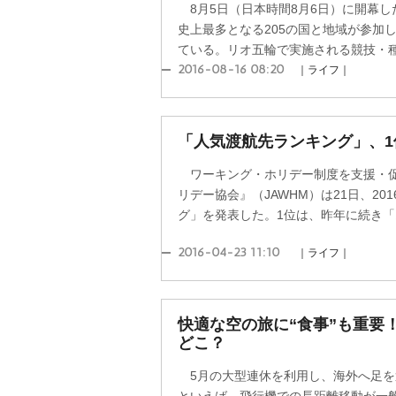
8月5日（日本時間8月6日）に開幕し
史上最多となる205の国と地域が参加
ている。リオ五輪で実施される競技・種目
2016-08-16 08:20
｜ライフ｜
「人気渡航先ランキング」、
ワーキング・ホリデー制度を支援・促
リデー協会』（JAWHM）は21日、2
グ」を発表した。1位は、昨年に続き「オ
2016-04-23 11:10
｜ライフ｜
快適な空の旅に“食事”も重要
どこ？
5月の大型連休を利用し、海外へ足を