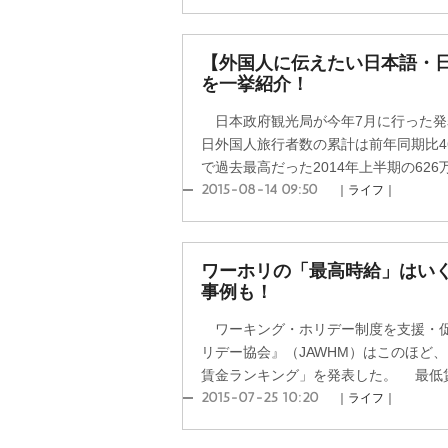
【外国人に伝えたい日本語・
を一挙紹介！
日本政府観光局が今年7月に行った発表
日外国人旅行者数の累計は前年同期比4
で過去最高だった2014年上半期の626万人
2015-08-14 09:50
｜ライフ｜
ワーホリの「最高時給」はい
事例も！
ワーキング・ホリデー制度を支援・促
リデー協会』（JAWHM）はこのほど
賃金ランキング」を発表した。 最低賃金
2015-07-25 10:20
｜ライフ｜