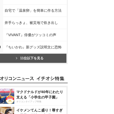
自宅で「温泉卵」を簡単に作る方法
井手らっきょ、被災地で炊き出し
『VIVANT』俳優がツッコミの声
0
『ちいかわ』新グッズ説明文に恐怖
11位以下を見る
マクドナルドが40年にわたり
支える「小学生の甲子園」
オリコンタイアップ特集
イケメンてんこ盛り！尊すぎ