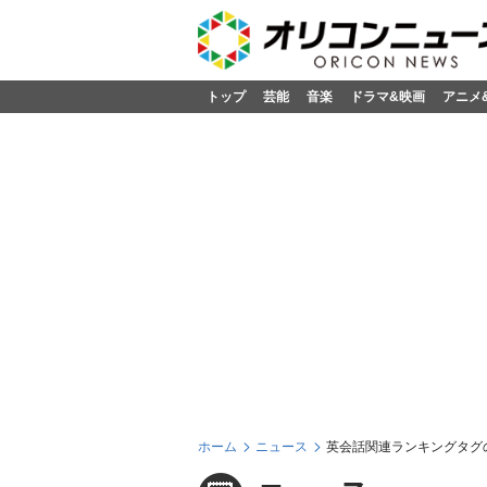
トップ
芸能
音楽
ドラマ&映画
アニメ
ホーム
ニュース
英会話関連ランキングタグ