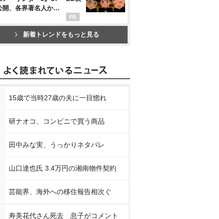
公開、各界著名人か…
新着トレンドをもっと見る
15歳で当時27歳の夫に一目惚れ
研ナオコ、コンビニで買う商品
田中みな実、うっかりネタバレ
山口達也氏 3.4万円の湘南物件契約
芸能界、海外への移住報告相次ぐ
寿美花代さん死去 息子がコメント