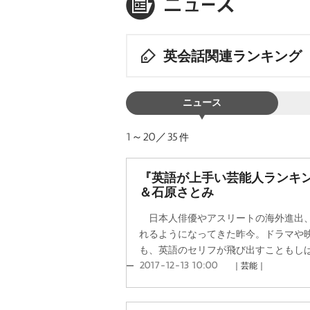
英会話関連ランキング
ニュース
1～20／35
件
『英語が上手い芸能人ランキング
＆石原さとみ
日本人俳優やアスリートの海外進出、
れるようになってきた昨今。ドラマや
も、英語のセリフが飛び出すこともしばし
2017-12-13 10:00
｜芸能｜