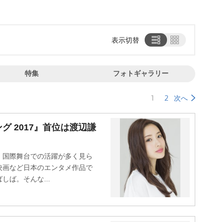
表示切替
特集
フォトギャラリー
1
2
次へ
 2017』首位は渡辺謙
国際舞台での活躍が多く見ら
映画など日本のエンタメ作品で
ば。そんな...