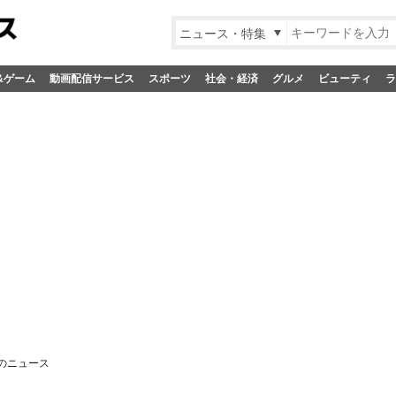
ニュース・特集
&ゲーム
動画配信サービス
スポーツ
社会・経済
グルメ
ビューティ
ラ
のニュース