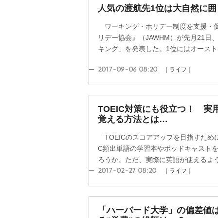
人気の渡航先1位は大自然に囲
ワーキング・ホリデー制度を支援・促
リデー協会』（JAWHM）が先月21日
キング」を発表した。1位にはオーストラ
2017-09-06 08:20
｜ライフ｜
TOEIC対策にも役立つ！ 実
覚える方法とは…
TOEICのスコアアップを目指すために
C頻出単語の学習本やポッドキャスト
ろうか。ただ、実際に英語が使えるように
2017-02-27 08:20
｜ライフ｜
「ハーバード大学」の偏差値は