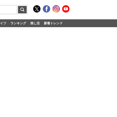
イフ
ランキング
推し活
新着トレンド