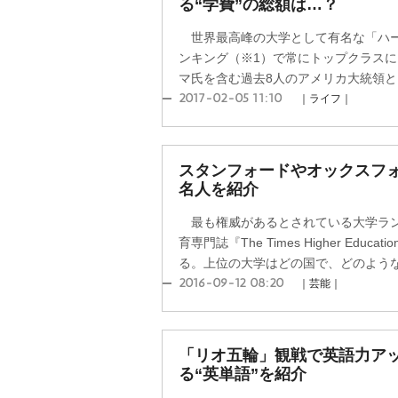
る“学費”の総額は…？
世界最高峰の大学として有名な「ハー
ンキング（※1）で常にトップクラス
マ氏を含む過去8人のアメリカ大統領と、1
2017-02-05 11:10
｜ライフ｜
スタンフォードやオックスフ
名人を紹介
最も権威があるとされている大学ラン
育専門誌『The Times Higher Edu
る。上位の大学はどの国で、どのような著
2016-09-12 08:20
｜芸能｜
「リオ五輪」観戦で英語力アッ
る“英単語”を紹介