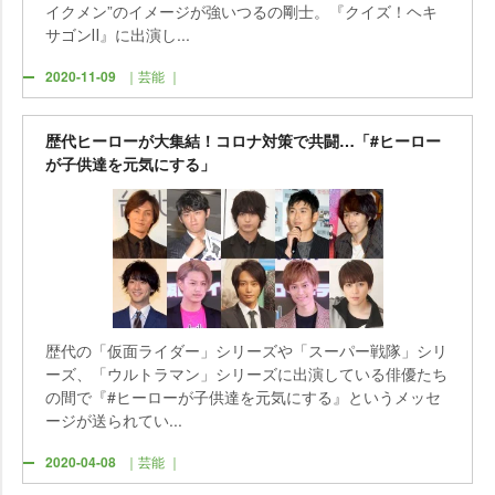
イクメン”のイメージが強いつるの剛士。『クイズ！ヘキ
サゴンⅡ』に出演し...
2020-11-09
｜芸能 ｜
歴代ヒーローが大集結！コロナ対策で共闘…「#ヒーロー
が子供達を元気にする」
歴代の「仮面ライダー」シリーズや「スーパー戦隊」シリ
ーズ、「ウルトラマン」シリーズに出演している俳優たち
の間で『#ヒーローが子供達を元気にする』というメッセ
ージが送られてい...
2020-04-08
｜芸能 ｜