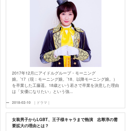
2017年12月にアイドルグループ・モーニング
娘。’17（現：モーニング娘。’18、以降モーニング娘。）
を卒業した工藤遥。18歳という若さで卒業を決意した理由
は「女優になりたい」という強...
2018-02-10
｜ドラマ｜
女装男子からLGBT、王子様キャラまで熱演 志尊淳の需
要拡大の理由とは？