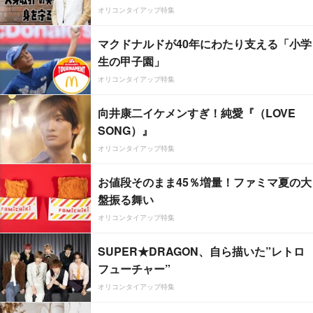
オリコンタイアップ特集
マクドナルドが40年にわたり支える「小学
生の甲子園」
オリコンタイアップ特集
向井康二イケメンすぎ！純愛『（LOVE
SONG）』
オリコンタイアップ特集
お値段そのまま45％増量！ファミマ夏の大
盤振る舞い
オリコンタイアップ特集
SUPER★DRAGON、自ら描いた”レトロ
フューチャー”
オリコンタイアップ特集