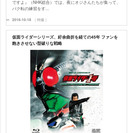
ですよ』（NHK総合）では、夜にオジさんたちが集って、
バク転の練習をす...
2016-10-18
｜特撮｜
仮面ライダーシリーズ、紆余曲折を経ての45年 ファンを
飽きさせない型破りな戦略