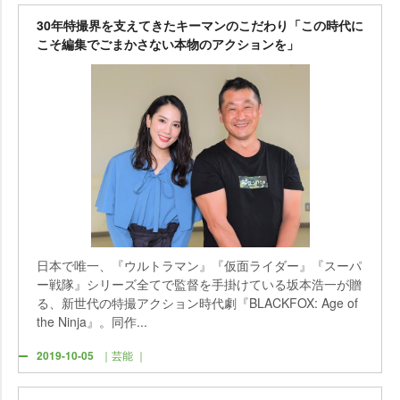
30年特撮界を支えてきたキーマンのこだわり「この時代に
こそ編集でごまかさない本物のアクションを」
日本で唯一、『ウルトラマン』『仮面ライダー』『スーパ
ー戦隊』シリーズ全てで監督を手掛けている坂本浩一が贈
る、新世代の特撮アクション時代劇『BLACKFOX: Age of
the Ninja』。同作...
2019-10-05
｜芸能 ｜