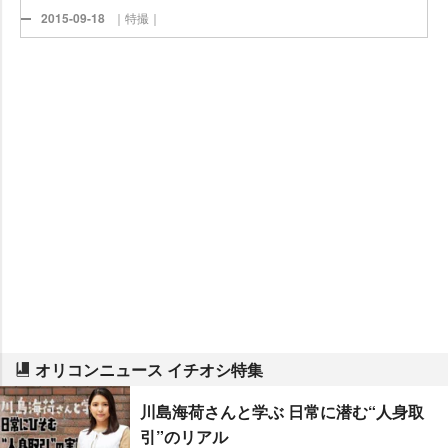
2015-09-18
｜特撮｜
オリコンニュース イチオシ特集
川島海荷さんと学ぶ 日常に潜む“人身取
引”のリアル