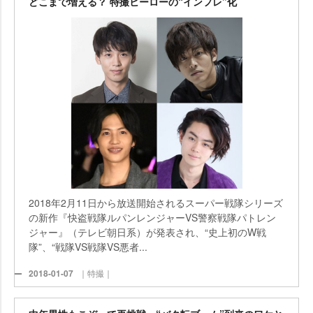
どこまで増える？ 特撮ヒーローの“インフレ”化
2018年2月11日から放送開始されるスーパー戦隊シリーズ
の新作『快盗戦隊ルパンレンジャーVS警察戦隊パトレン
ジャー』（テレビ朝日系）が発表され、“史上初のW戦
隊”、“戦隊VS戦隊VS悪者...
2018-01-07
｜特撮｜