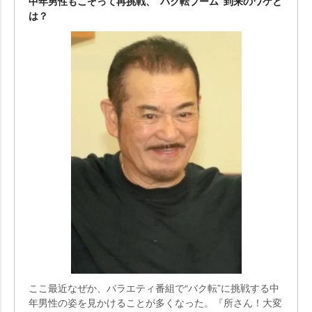
中年男性もこぞって再挑戦、“バク転ブーム”到来のワケと
は？
ここ最近なぜか、バラエティ番組で“バク転”に挑戦する中
年男性の姿を見かけることが多くなった。『所さん！大変