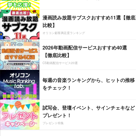
漫画読み放題サブスクおすすめ11選【徹底
比較】
オリコン顧客満足度ランキング
2026年動画配信サービスおすすめ40選
【徹底比較】
CS動画配信サービス20選
毎週の音楽ランキングから、ヒットの推移
をチェック！
試写会、登壇イベント、サインチェキなど
プレゼント！
プレゼント特集