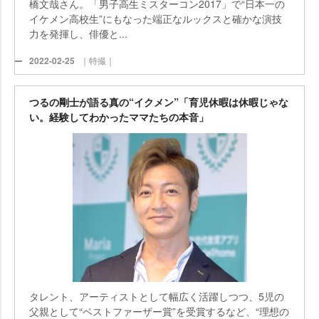
橋文哉さん。「男子高生ミスターコン2017」で“日本一の
イケメン高校生”にもなった端正なルックスと確かな演技
力を発揮し、俳優と...
2022-02-25
｜特撮｜
つるの剛士が語る真の“イクメン”「育児休暇は休暇じゃな
い。経験してわかったママたちの本音」
タレント、アーティストとして幅広く活躍しつつ、5児の
父親として“ベストファーザー賞”を受賞するなど、“理想の