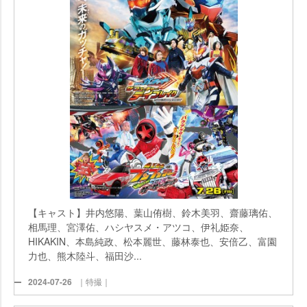
【キャスト】井内悠陽、葉山侑樹、鈴木美羽、齋藤璃佑、
相馬理、宮澤佑、ハシヤスメ・アツコ、伊礼姫奈、
HIKAKIN、本島純政、松本麗世、藤林泰也、安倍乙、富園
力也、熊木陸斗、福田沙...
2024-07-26
｜特撮｜