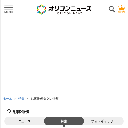
ホーム
特集
戦隊俳優タグの特集
戦隊俳優
ニュース
特集
フォトギャラリー