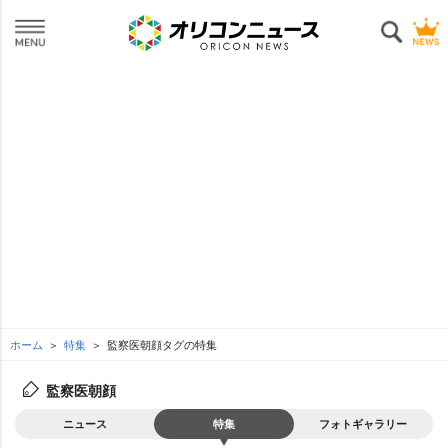
ホーム
特集
監察医朝顔タグの特集
監察医朝顔
ニュース
特集
フォトギャラリー