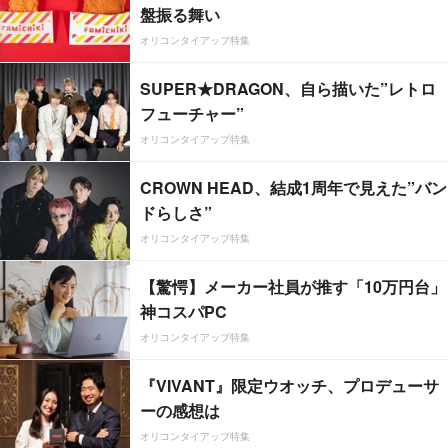
盤振る舞い
オリコンタイアップ特集
SUPER★DRAGON、自ら描いた”レトロ
フューチャー”
オリコンタイアップ特集
CROWN HEAD、結成1周年で見えた”バン
ドらしさ”
オリコンタイアップ特集
【驚愕】メーカー社員が推す「10万円台」
神コスパPC
オリコンタイアップ特集
『VIVANT』限定ウオッチ、プロデューサ
ーの感想は
オリコンタイアップ特集