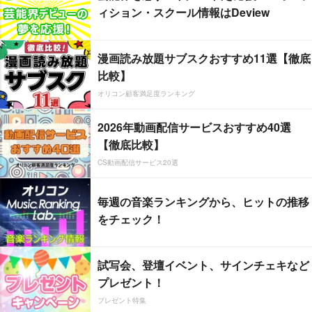
ィション・スクール情報はDeview
漫画読み放題サブスクおすすめ11選【徹底
比較】
オリコン顧客満足度ランキング
2026年動画配信サービスおすすめ40選
【徹底比較】
CS動画配信サービス20選
毎週の音楽ランキングから、ヒットの推移
をチェック！
試写会、登壇イベント、サインチェキなど
プレゼント！
プレゼント特集