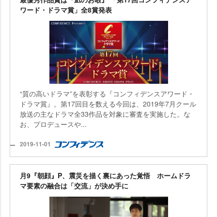
ワード・ドラマ賞」全8賞発表
“質の高いドラマ”を表彰する『コンフィデンスアワード・
ドラマ賞』。第17回目を数える今回は、2019年7月クール
放送の主なドラマ全33作品を対象に審査を実施した。な
お、プロデュースや...
2019-11-01
月9『朝顔』P、震災を描く裏にあった覚悟 ホームドラ
マ要素の融合は「交流」が決め手に