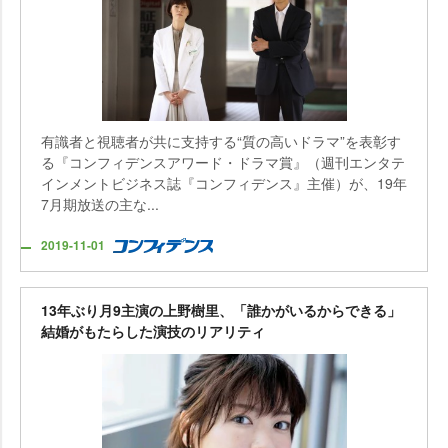
有識者と視聴者が共に支持する“質の高いドラマ”を表彰す
る『コンフィデンスアワード・ドラマ賞』（週刊エンタテ
インメントビジネス誌『コンフィデンス』主催）が、19年
7月期放送の主な...
2019-11-01
13年ぶり月9主演の上野樹里、「誰かがいるからできる」
結婚がもたらした演技のリアリティ