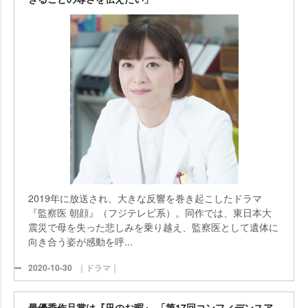
2019年に放送され、大きな反響を巻き起こしたドラマ
『監察医 朝顔』（フジテレビ系）。同作では、東日本大
震災で母を失った悲しみを乗り越え、監察医として遺体に
向き合う姿が感動を呼...
2020-10-30
｜ドラマ｜
最優秀作品賞は『凪のお暇』 「第17回コンフィデンスア