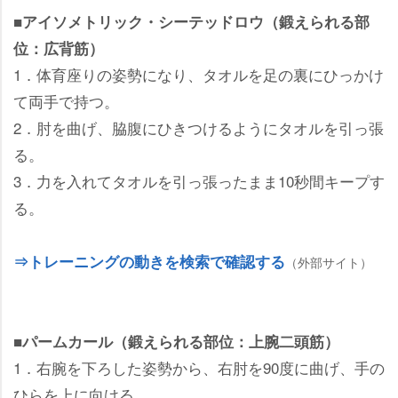
■アイソメトリック・シーテッドロウ（鍛えられる部
位：広背筋）
1．体育座りの姿勢になり、タオルを足の裏にひっかけ
て両手で持つ。
2．肘を曲げ、脇腹にひきつけるようにタオルを引っ張
る。
3．力を入れてタオルを引っ張ったまま10秒間キープす
る。
⇒トレーニングの動きを検索で確認する
（外部サイト）
■パームカール（鍛えられる部位：上腕二頭筋）
1．右腕を下ろした姿勢から、右肘を90度に曲げ、手の
ひらを上に向ける。