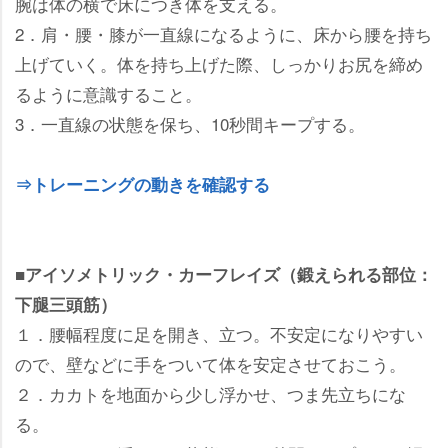
腕は体の横で床につき体を支える。
2．肩・腰・膝が一直線になるように、床から腰を持ち
上げていく。体を持ち上げた際、しっかりお尻を締め
るように意識すること。
3．一直線の状態を保ち、10秒間キープする。
⇒トレーニングの動きを確認する
■アイソメトリック・カーフレイズ（鍛えられる部位：
下腿三頭筋）
１．腰幅程度に足を開き、立つ。不安定になりやすい
ので、壁などに手をついて体を安定させておこう。
２．カカトを地面から少し浮かせ、つま先立ちにな
る。