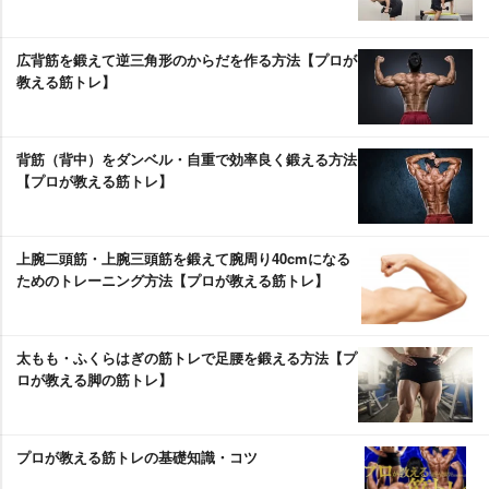
広背筋を鍛えて逆三角形のからだを作る方法【プロが
教える筋トレ】
背筋（背中）をダンベル・自重で効率良く鍛える方法
【プロが教える筋トレ】
上腕二頭筋・上腕三頭筋を鍛えて腕周り40cmになる
ためのトレーニング方法【プロが教える筋トレ】
太もも・ふくらはぎの筋トレで足腰を鍛える方法【プ
ロが教える脚の筋トレ】
プロが教える筋トレの基礎知識・コツ