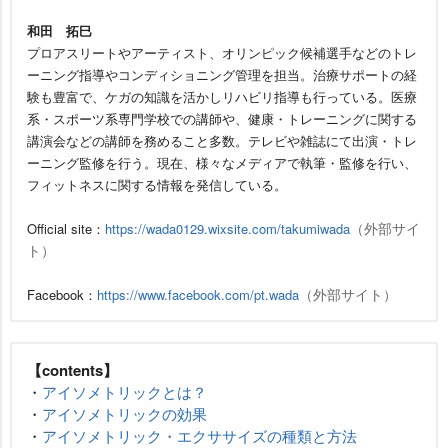
和田 拓巳
プロアスリートやアーティスト、オリンピック候補選手などのトレ
ーニング指導やコンディショニング管理を担当。治療サポートの経
験も豊富で、ケガの知識を活かしリハビリ指導も行っている。医療
系・スポーツ系専門学校での講師や、健康・トレーニングに関する
講演会などの講師を務めること多数。テレビや雑誌にて出演・トレ
ーニング監修を行う。現在、様々なメディアで執筆・監修を行い、
フィットネスに関する情報を発信している。
（外部サイ
Official site：
https://wada0129.wixsite.com/takumiwada
ト）
（外部サイト）
Facebook：
https://www.facebook.com/pt.wada
【contents】
・
アイソメトリックとは？
・
アイソメトリックの効果
・
アイソメトリック・エクササイズの種類と方法