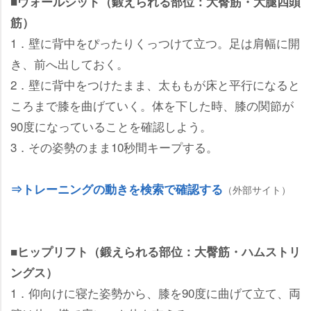
■ウォールシット（鍛えられる部位：大臀筋・大腿四頭
筋）
1．壁に背中をぴったりくっつけて立つ。足は肩幅に開
き、前へ出しておく。
2．壁に背中をつけたまま、太ももが床と平行になると
ころまで膝を曲げていく。体を下した時、膝の関節が
90度になっていることを確認しよう。
3．その姿勢のまま10秒間キープする。
⇒トレーニングの動きを検索で確認する
（外部サイト）
■ヒップリフト（鍛えられる部位：大臀筋・ハムストリ
ングス）
1．仰向けに寝た姿勢から、膝を90度に曲げて立て、両