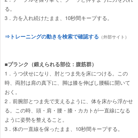
る。
3．力を入れ続けたまま、10秒間キープする。
⇒トレーニングの動きを検索で確認する
（外部サイト）
■プランク（鍛えられる部位：腹筋群）
1．うつ伏せになり、肘とつま先を床につける。この
時、両肘は肩の真下に、脚は膝を伸ばし腰幅に開いて
おく。
2．前腕部とつま先で支えるように、体を床から浮かせ
る。この時、頭・肩・腰・膝・カカトが一直線になる
ように姿勢を整えること。
3．体の一直線を保ったまま、10秒間キープする。