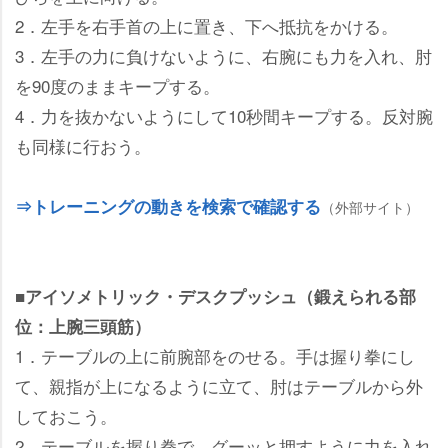
2．左手を右手首の上に置き、下へ抵抗をかける。
3．左手の力に負けないように、右腕にも力を入れ、肘
を90度のままキープする。
4．力を抜かないようにして10秒間キープする。反対腕
も同様に行おう。
⇒トレーニングの動きを検索で確認する
（外部サイト）
■アイソメトリック・デスクプッシュ（鍛えられる部
位：上腕三頭筋）
1．テーブルの上に前腕部をのせる。手は握り拳にし
て、親指が上になるように立て、肘はテーブルから外
しておこう。
2．テーブルを握り拳で、グーッと押すように力を入れ