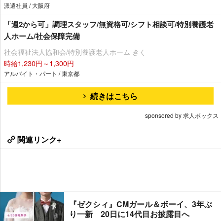
派遣社員 / 大阪府
「週2から可」調理スタッフ/無資格可/シフト相談可/特別養護老
人ホーム/社会保障完備
社会福祉法人協和会/特別養護老人ホーム きく
時給1,230円～1,300円
アルバイト・パート / 東京都
続きはこちら
sponsored by 求人ボックス
関連リンク+
『ゼクシィ』CMガール＆ボーイ、3年ぶ
り一新 20日に14代目お披露目へ