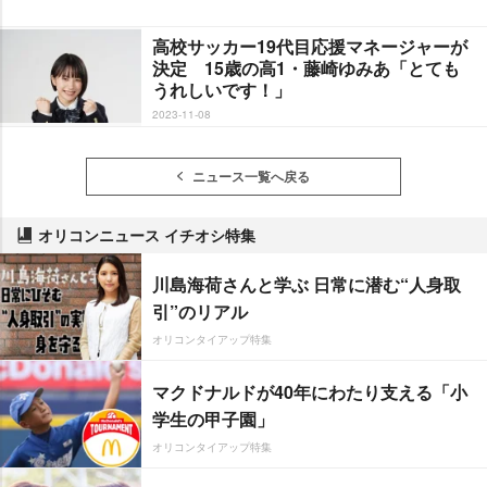
高校サッカー19代目応援マネージャーが
決定 15歳の高1・藤崎ゆみあ「とても
うれしいです！」
2023-11-08
ニュース一覧へ戻る
オリコンニュース イチオシ特集
川島海荷さんと学ぶ 日常に潜む“人身取
引”のリアル
オリコンタイアップ特集
マクドナルドが40年にわたり支える「小
学生の甲子園」
オリコンタイアップ特集