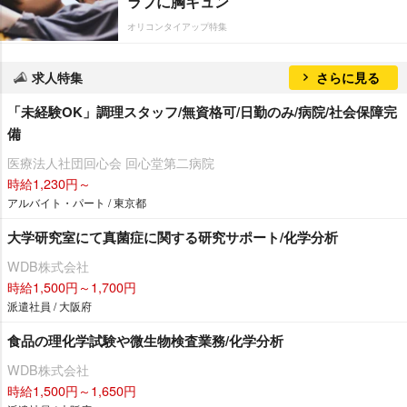
ラブに胸キュン
オリコンタイアップ特集
求人特集
さらに見る
「未経験OK」調理スタッフ/無資格可/日勤のみ/病院/社会保障完
備
医療法人社団回心会 回心堂第二病院
時給1,230円～
アルバイト・パート / 東京都
大学研究室にて真菌症に関する研究サポート/化学分析
WDB株式会社
時給1,500円～1,700円
派遣社員 / 大阪府
食品の理化学試験や微生物検査業務/化学分析
WDB株式会社
時給1,500円～1,650円