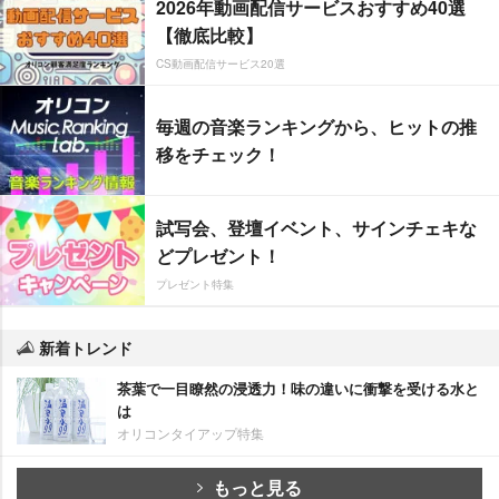
2026年動画配信サービスおすすめ40選
【徹底比較】
CS動画配信サービス20選
毎週の音楽ランキングから、ヒットの推
移をチェック！
試写会、登壇イベント、サインチェキな
どプレゼント！
プレゼント特集
新着トレンド
茶葉で一目瞭然の浸透力！味の違いに衝撃を受ける水と
は
オリコンタイアップ特集
もっと見る