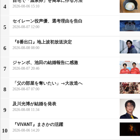
自宅で「温泉卵」を簡単に作る方法
4
2026-08-06 15:10
セイレーン役声優、選考理由を告白
5
2026-08-07 12:00
『8番出口』地上波初放送決定
6
2026-08-08 08:00
ジャンボ、池田の結婚報告に感激
7
2026-08-07 20:46
「父の部屋を奪いたい」→大改造へ
8
2026-08-07 07:00
及川光博が結婚を発表
9
2026-08-08 11:34
『VIVANT』まさかの活躍
10
2026-08-06 14:20