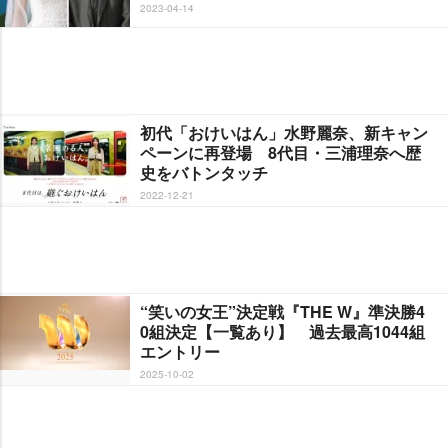
2023-04-14
初代「おけいはん」水野麗奈、新キャン
ペーンに再登場 8代目・三浦理奈へ歴
史をバトンタッチ
2022-12-21
“笑いの女王”決定戦『THE W』準決勝4
0組決定【一覧あり】 過去最高1044組
エントリー
2025-10-02