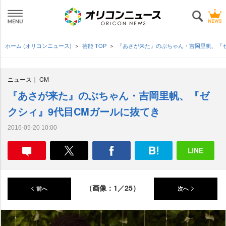
ホーム (オリコンニュース)
芸能 TOP
『あさが来た』のぶちゃん・吉岡里帆、『
ニュース
CM
『あさが来た』のぶちゃん・吉岡里帆、『ゼ
クシィ』9代目CMガールに抜てき
2016-05-20 10:00
（画像：1／25）
前へ
次へ