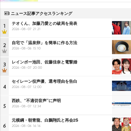
ニュース記事アクセスランキング
テオくん、加藤乃愛との破局を発表
1
2026-08-07 21:21
自宅で「温泉卵」を簡単に作る方法
2
2026-08-06 15:10
レインボー池田、佐藤佳奈と電撃婚
3
2026-08-07 20:00
セイレーン役声優、選考理由を告白
4
2026-08-07 12:00
西鉄、“不適切音声”に声明
5
2026-08-07 12:34
元横綱・朝青龍、白鵬翔氏と再会2S
6
2026-08-06 16:16