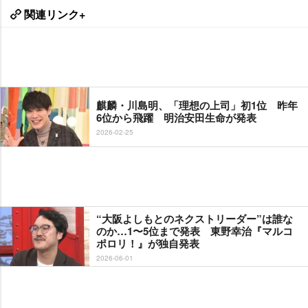
関連リンク+
麒麟・川島明、「理想の上司」初1位 昨年
6位から飛躍 明治安田生命が発表
2026-02-25
“大阪よしもとのネクストリーダー”は誰な
のか…1〜5位まで発表 東野幸治『マルコ
ポロリ！』が独自発表
2026-06-01