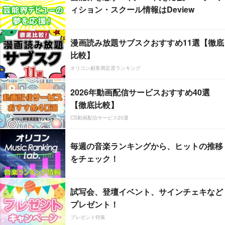
ィション・スクール情報はDeview
漫画読み放題サブスクおすすめ11選【徹底
比較】
オリコン顧客満足度ランキング
2026年動画配信サービスおすすめ40選
【徹底比較】
CS動画配信サービス20選
毎週の音楽ランキングから、ヒットの推移
をチェック！
試写会、登壇イベント、サインチェキなど
プレゼント！
プレゼント特集