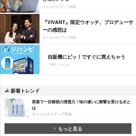
オリコンタイアップ特集
『VIVANT』限定ウオッチ、プロデューサ
ーの感想は
オリコンタイアップ特集
自販機にピッ！ですぐに買えちゃう
（PR）ジハンピ
新着トレンド
茶葉で一目瞭然の浸透力！味の違いに衝撃を受ける水と
は
オリコンタイアップ特集
もっと見る