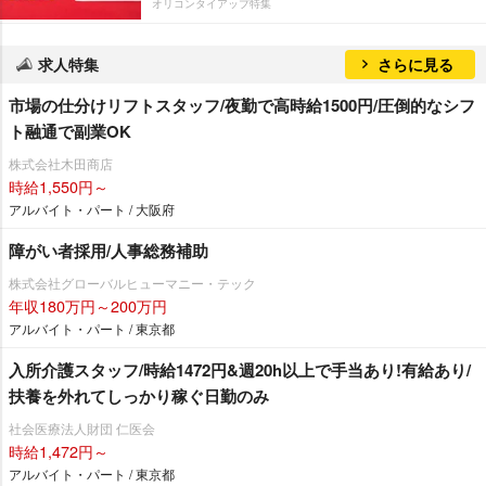
オリコンタイアップ特集
求人特集
さらに見る
市場の仕分けリフトスタッフ/夜勤で高時給1500円/圧倒的なシフ
ト融通で副業OK
株式会社木田商店
時給1,550円～
アルバイト・パート / 大阪府
障がい者採用/人事総務補助
株式会社グローバルヒューマニー・テック
年収180万円～200万円
アルバイト・パート / 東京都
入所介護スタッフ/時給1472円&週20h以上で手当あり!有給あり/
扶養を外れてしっかり稼ぐ日勤のみ
社会医療法人財団 仁医会
時給1,472円～
アルバイト・パート / 東京都