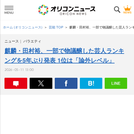
ホーム (オリコンニュース)
芸能 TOP
麒麟・田村裕、一部で物議醸した芸人ランキ
ニュース
バラエティ
麒麟・田村裕、一部で物議醸した芸人ランキ
ングを5年ぶり発表 1位は「論外レベル」
2026-05-11 13:00