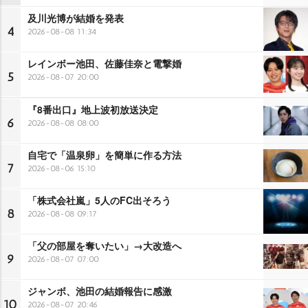
及川光博が結婚を発表
4
2026-08-08 11:34
レインボー池田、佐藤佳奈と電撃婚
5
2026-08-07 20:00
『8番出口』地上波初放送決定
6
2026-08-08 08:00
自宅で「温泉卵」を簡単に作る方法
7
2026-08-06 15:10
「株式会社嵐」5人のFC出そろう
8
2026-08-08 09:17
「父の部屋を奪いたい」→大改造へ
9
2026-08-07 07:00
ジャンボ、池田の結婚報告に感激
10
2026-08-07 20:46