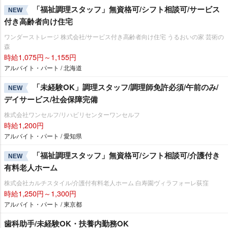
「福祉調理スタッフ」無資格可/シフト相談可/サービス
NEW
付き高齢者向け住宅
ワンダーストレージ 株式会社/サービス付き高齢者向け住宅 うるおいの家 芸術の
森
時給1,075円～1,155円
アルバイト・パート / 北海道
「未経験OK」調理スタッフ/調理師免許必須/午前のみ/
NEW
デイサービス/社会保障完備
株式会社ワンセルフ/リハビリセンターワンセルフ
時給1,200円
アルバイト・パート / 愛知県
「福祉調理スタッフ」無資格可/シフト相談可/介護付き
NEW
有料老人ホーム
株式会社カルチスタイル/介護付有料老人ホーム 白寿園ヴィラフォーレ荻窪
時給1,250円～1,300円
アルバイト・パート / 東京都
歯科助手/未経験OK・扶養内勤務OK