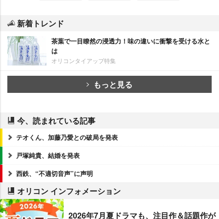
新着トレンド
茶葉で一目瞭然の浸透力！味の違いに衝撃を受ける水と
は
オリコンタイアップ特集
もっと見る
今、読まれている記事
テオくん、加藤乃愛との破局を発表
戸塚純貴、結婚を発表
西鉄、“不適切音声”に声明
オリコン インフォメーション
2026年7月夏ドラマも、注目作＆話題作が