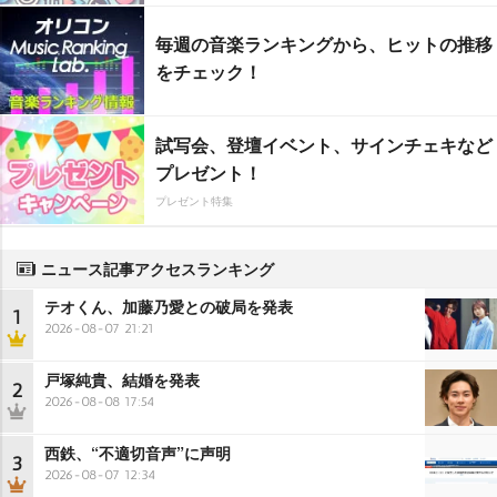
毎週の音楽ランキングから、ヒットの推移
をチェック！
試写会、登壇イベント、サインチェキなど
プレゼント！
プレゼント特集
ニュース記事アクセスランキング
テオくん、加藤乃愛との破局を発表
1
2026-08-07 21:21
戸塚純貴、結婚を発表
2
2026-08-08 17:54
西鉄、“不適切音声”に声明
3
2026-08-07 12:34