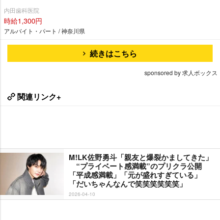
内田歯科医院
時給1,300円
アルバイト・パート / 神奈川県
続きはこちら
sponsored by 求人ボックス
関連リンク+
M!LK佐野勇斗「親友と爆裂かましてきた」
“プライベート感満載”のプリクラ公開
「平成感満載」「元が盛れすぎている」
「だいちゃんなんで笑笑笑笑笑笑」
2026-04-10