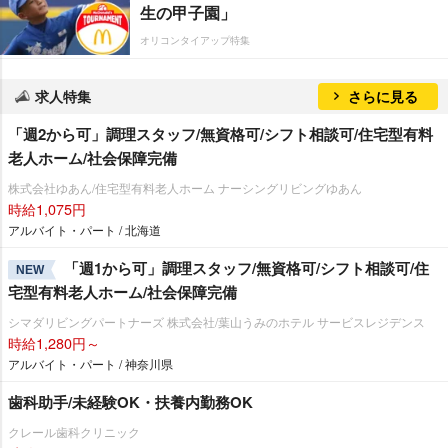
生の甲子園」
オリコンタイアップ特集
求人特集
さらに見る
「週2から可」調理スタッフ/無資格可/シフト相談可/住宅型有料
老人ホーム/社会保障完備
株式会社ゆあん/住宅型有料老人ホーム ナーシングリビングゆあん
時給1,075円
アルバイト・パート / 北海道
「週1から可」調理スタッフ/無資格可/シフト相談可/住
NEW
宅型有料老人ホーム/社会保障完備
シマダリビングパートナーズ 株式会社/葉山うみのホテル サービスレジデンス
時給1,280円～
アルバイト・パート / 神奈川県
歯科助手/未経験OK・扶養内勤務OK
クレール歯科クリニック