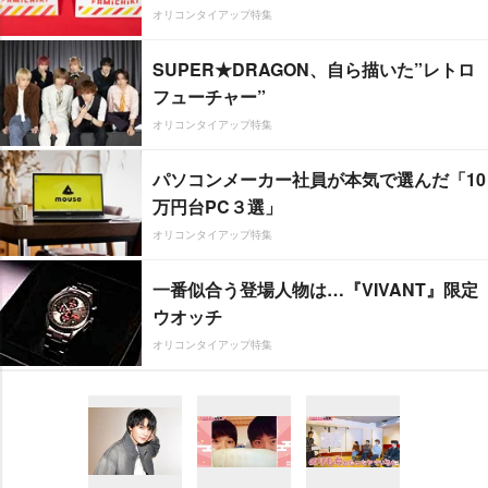
オリコンタイアップ特集
SUPER★DRAGON、自ら描いた”レトロ
フューチャー”
オリコンタイアップ特集
パソコンメーカー社員が本気で選んだ「10
万円台PC３選」
オリコンタイアップ特集
一番似合う登場人物は…『VIVANT』限定
ウオッチ
オリコンタイアップ特集