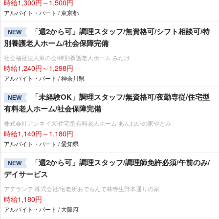
時給1,300円～1,500円
アルバイト・パート / 東京都
「週2から可」調理スタッフ/無資格可/シフト相談可/特
NEW
別養護老人ホーム/社会保障完備
社会福祉法人東の会/特別養護老人ホーム みたけ
時給1,240円～1,298円
アルバイト・パート / 神奈川県
「未経験OK」調理スタッフ/無資格可/夜勤専従/住宅型
NEW
有料老人ホーム/社会保障完備
株式会社アンネイズ/住宅型有料老人ホーム あんねいの家やとみ
時給1,140円～1,180円
アルバイト・パート / 愛知県
「週2から可」調理スタッフ/調理師免許必須/午前のみ/
NEW
デイサービス
アデランテ 株式会社/宅老所あでらんて林寺生野本通りの家
時給1,180円
アルバイト・パート / 大阪府