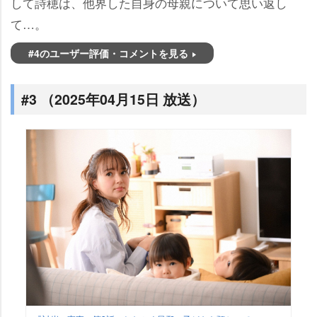
して詩穂は、他界した自身の母親について思い返し
て…。
#4のユーザー評価・コメントを見る
#3 （2025年04月15日 放送）