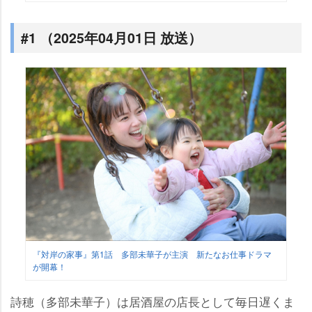
#1 （2025年04月01日 放送）
『対岸の家事』第1話 多部未華子が主演 新たなお仕事ドラマ
が開幕！
詩穂（多部未華子）は居酒屋の店長として毎日遅くま