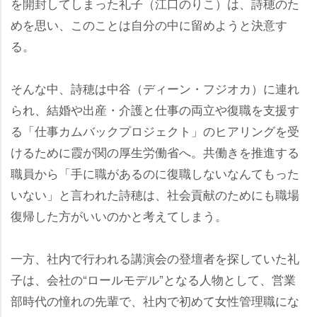
を開封してしまった礼子（江口のりこ）は、詩穂のた
めを思い、このことは自分の中に留めようと決意す
る。
そんな中、詩穂は中谷（ディーン・フジオカ）に連れ
られ、結婚や出産・介護と仕事の両立や復職を支援す
る「仕事カムバックプロジェクト」のヒアリングを受
けるために霞が関の厚生労働省へ。共働きを推進する
職員から「手に職があるのに復職しないなんてもった
いない」と言われた詩穂は、社会貢献のためにも職場
復帰した方がいいのかと考えてしまう。
一方、社内で行われる講演会の登壇者を探していた礼
子は、会社の“ロールモデル”となる人物として、営業
部時代の憧れの先輩で、社内で初めて女性管理職にな