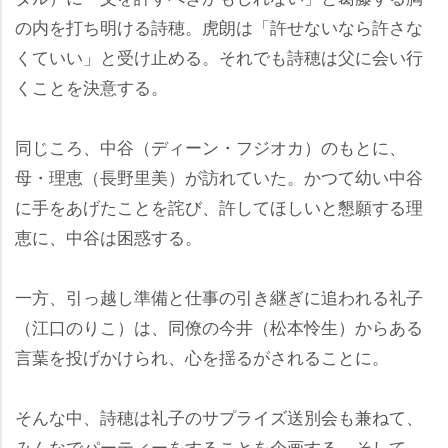
の内を打ち明ける詩穂。虎朗は「許せないなら許さな
くていい」と受け止める。それでも詩穂は父に会い行
くことを決意する。
同じころ、中谷（ディーン・フジオカ）のもとに、
母・理恵（長野里美）が訪れていた。かつて幼い中谷
に手をあげたことを詫び、許してほしいと懇願する理
恵に、中谷は困惑する。
一方、引っ越し準備と仕事の引き継ぎに追われる礼子
（江口のりこ）は、同僚の今井（松本怜生）からある
言葉を投げかけられ、心を揺るがされることに。
そんな中、詩穂は礼子のサプライズ送別会も兼ねて、
みんなでパーティーをすることを企画する。そして、