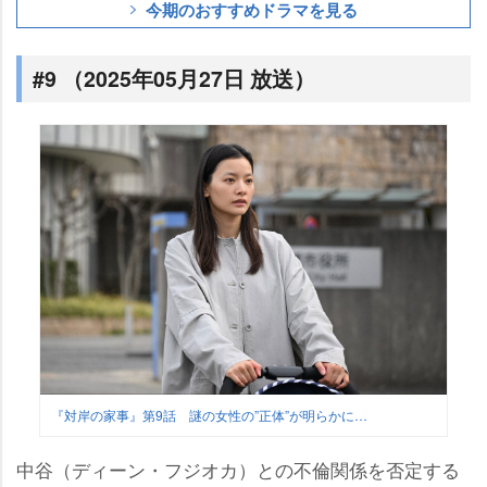
今期のおすすめドラマを見る
#9 （2025年05月27日 放送）
『対岸の家事』第9話 謎の女性の”正体”が明らかに…
中谷（ディーン・フジオカ）との不倫関係を否定する