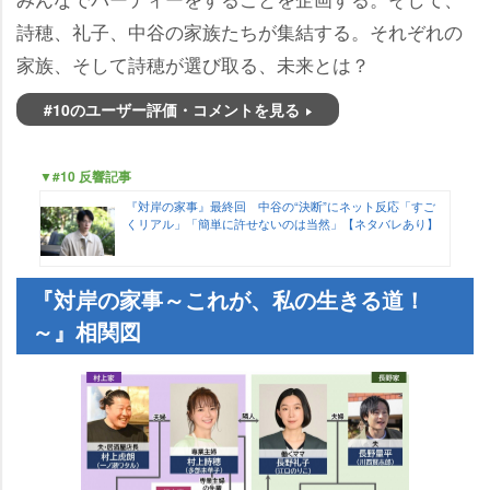
詩穂、礼子、中谷の家族たちが集結する。それぞれの
家族、そして詩穂が選び取る、未来とは？
#10のユーザー評価・コメントを見る
▼#10 反響記事
『対岸の家事』最終回 中谷の“決断”にネット反応「すご
くリアル」「簡単に許せないのは当然」【ネタバレあり】
『対岸の家事～これが、私の生きる道！
～』相関図