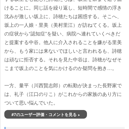
けることに。同じ話を繰り返し、短時間で感情の浮き
沈みが激しい坂上に、詩穂たちは困惑する。そこへ、
坂上の一人娘・里美（美村里江）が訪ねてくる。坂上
の症状から“認知症”を疑い、病院へ連れていくべきだ
と提案する中谷。他人に介入されることを嫌がる里美
から、もう家には来ないでほしいと言われるも、詩穂
は頑なに拒否する。それを見た中谷は、詩穂がなぜそ
こまで坂上のことを気にかけるのか疑問を抱き…。
一方、量平（川西賢志郎）の転勤が決まった長野家で
は、礼子（江口のりこ）がこれからの家族のあり方に
ついて思い悩んでいた。
#7のユーザー評価・コメントを見る