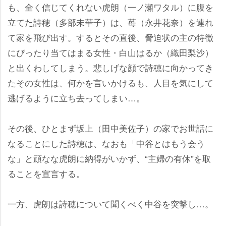
も、全く信じてくれない虎朗（一ノ瀬ワタル）に腹を
立てた詩穂（多部未華子）は、苺（永井花奈）を連れ
て家を飛び出す。するとその直後、脅迫状の主の特徴
にぴったり当てはまる女性・白山はるか（織田梨沙）
と出くわしてしまう。悲しげな顔で詩穂に向かってき
たその女性は、何かを言いかけるも、人目を気にして
逃げるように立ち去ってしまい…。
その後、ひとまず坂上（田中美佐子）の家でお世話に
なることにした詩穂は、なおも「中谷とはもう会う
な」と頑なな虎朗に納得がいかず、“主婦の有休”を取
ることを宣言する。
一方、虎朗は詩穂について聞くべく中谷を突撃し…。