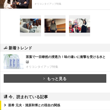
オリコンタイアップ特集
新着トレンド
茶葉で一目瞭然の浸透力！味の違いに衝撃を受ける水と
は
オリコンタイアップ特集
もっと見る
今、読まれている記事
亜希 元夫・清原和博との現在の関係