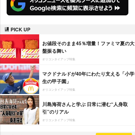
PICK UP
お値段そのまま45％増量！ファミマ夏の大
盤振る舞い
オリコンタイアップ特集
マクドナルドが40年にわたり支える「小学
生の甲子園」
オリコンタイアップ特集
川島海荷さんと学ぶ 日常に潜む“人身取
引”のリアル
オリコンタイアップ特集