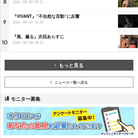
8
2026-08-07 08:15
『VIVANT』“不自然な言動”に反響
9
2026-08-07 16:20
『風、薫る』次回あらすじ
10
2026-08-08 08:15
もっと見る
ニュース一覧へ戻る
モニター募集