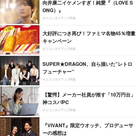
向井康二イケメンすぎ！純愛『（LOVE S
ONG）』
オリコンタイアップ特集
大好評につき再び！ファミマ名物45％増量
キャンペーン
オリコンタイアップ特集
SUPER★DRAGON、自ら描いた”レトロ
フューチャー”
オリコンタイアップ特集
【驚愕】メーカー社員が推す「10万円台」
神コスパPC
オリコンタイアップ特集
『VIVANT』限定ウオッチ、プロデューサ
ーの感想は