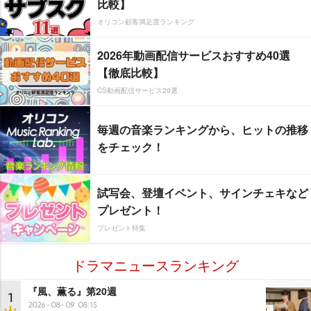
比較】
オリコン顧客満足度ランキング
2026年動画配信サービスおすすめ40選
【徹底比較】
CS動画配信サービス20選
毎週の音楽ランキングから、ヒットの推移
をチェック！
試写会、登壇イベント、サインチェキなど
プレゼント！
プレゼント特集
ドラマニュースランキング
『風、薫る』第20週
1
2026-08-09 08:15