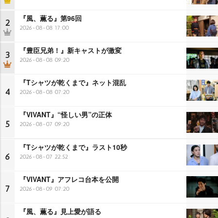
『風、薫る』第96回
2
2026-08-08 17:00
『豊臣兄弟！』新キャストが激変
3
2026-08-08 09:20
『Tシャツが乾くまで』ネット混乱
4
2026-08-08 07:20
『VIVANT』“怪しい男”の正体
5
2026-08-07 09:20
『Tシャツが乾くまで』ラスト10秒
6
2026-08-07 22:52
『VIVANT』アフレコ台本を公開
7
2026-08-09 07:20
『風、薫る』見上愛が語る