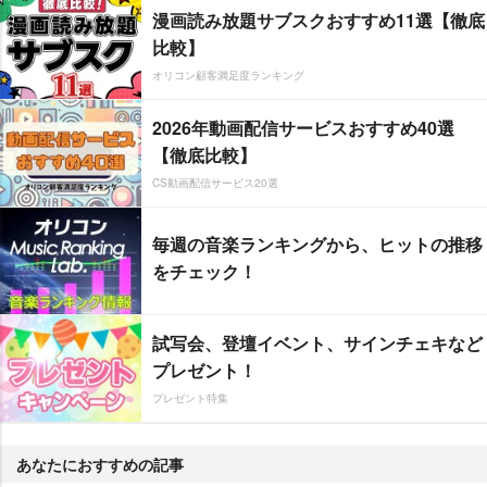
漫画読み放題サブスクおすすめ11選【徹底
比較】
オリコン顧客満足度ランキング
2026年動画配信サービスおすすめ40選
【徹底比較】
CS動画配信サービス20選
毎週の音楽ランキングから、ヒットの推移
をチェック！
試写会、登壇イベント、サインチェキなど
プレゼント！
プレゼント特集
あなたにおすすめの記事