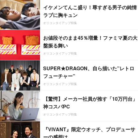
イケメンてんこ盛り！尊すぎる男子の純情
ラブに胸キュン
オリコンタイアップ特集
お値段そのまま45％増量！ファミマ夏の大
盤振る舞い
オリコンタイアップ特集
SUPER★DRAGON、自ら描いた”レトロ
フューチャー”
オリコンタイアップ特集
【驚愕】メーカー社員が推す「10万円台」
神コスパPC
オリコンタイアップ特集
『VIVANT』限定ウオッチ、プロデューサ
ーの感想は