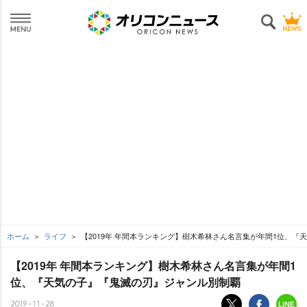
ホーム
ライフ
【2019年 年間本ランキング】樹木希林さん名言集が年間1位、
【2019年 年間本ランキング】樹木希林さん名言集が年間1
位、『天気の子』『鬼滅の刃』ジャンル別制覇
2019-11-28