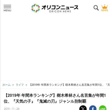
ホーム
ライフ
【2019年 年間本ランキング】樹木希林さん名言集が年間1位、
【2019年 年間本ランキング】樹木希林さん名言集が年間1
位、『天気の子』『鬼滅の刃』ジャンル別制覇
2019-11-28