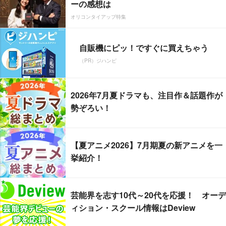
ーの感想は
オリコンタイアップ特集
自販機にピッ！ですぐに買えちゃう
（PR）ジハンピ
2026年7月夏ドラマも、注目作＆話題作が
勢ぞろい！
【夏アニメ2026】7月期夏の新アニメを一
挙紹介！
芸能界を志す10代～20代を応援！ オーデ
ィション・スクール情報はDeview