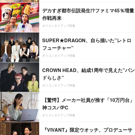
デカすぎ都市伝説発生!?ファミマ45％増量
作戦再来
オリコンタイアップ特集
SUPER★DRAGON、自ら描いた”レトロ
フューチャー”
オリコンタイアップ特集
CROWN HEAD、結成1周年で見えた”バン
ドらしさ”
オリコンタイアップ特集
【驚愕】メーカー社員が推す「10万円台」
神コスパPC
オリコンタイアップ特集
『VIVANT』限定ウオッチ、プロデューサ