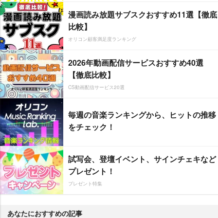
漫画読み放題サブスクおすすめ11選【徹底
比較】
オリコン顧客満足度ランキング
2026年動画配信サービスおすすめ40選
【徹底比較】
CS動画配信サービス20選
毎週の音楽ランキングから、ヒットの推移
をチェック！
試写会、登壇イベント、サインチェキなど
プレゼント！
プレゼント特集
あなたにおすすめの記事