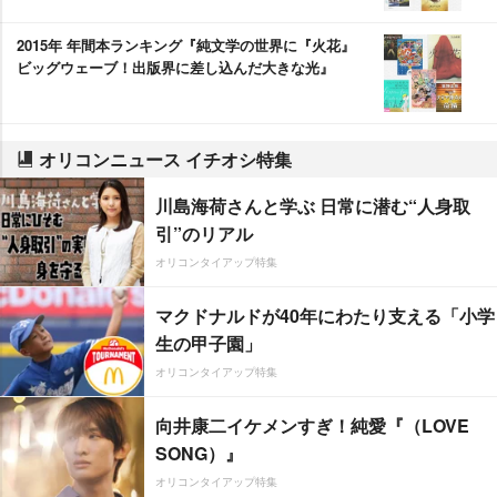
2015年 年間本ランキング『純文学の世界に『火花』
ビッグウェーブ！出版界に差し込んだ大きな光』
オリコンニュース イチオシ特集
川島海荷さんと学ぶ 日常に潜む“人身取
引”のリアル
オリコンタイアップ特集
マクドナルドが40年にわたり支える「小学
生の甲子園」
オリコンタイアップ特集
向井康二イケメンすぎ！純愛『（LOVE
SONG）』
オリコンタイアップ特集