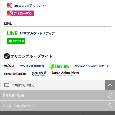
Instagramアカウント
LINE
LINEアカウントメディア
PC版に切り替え
禁無断複写転載
クッキーの使用について