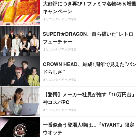
大好評につき再び！ファミマ名物45％増量
キャンペーン
オリコンタイアップ特集
SUPER★DRAGON、自ら描いた”レトロ
フューチャー”
オリコンタイアップ特集
CROWN HEAD、結成1周年で見えた”バン
ドらしさ”
オリコンタイアップ特集
【驚愕】メーカー社員が推す「10万円台」
神コスパPC
オリコンタイアップ特集
一番似合う登場人物は…『VIVANT』限定
ウオッチ