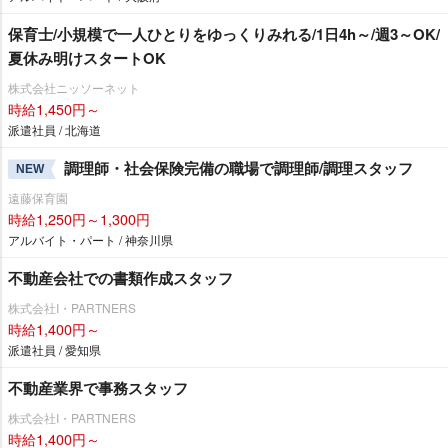
保育士/小規模で一人ひとりをゆっくりみれる/1日4h～/週3～OK/
夏休み明けスタートOK
株式会社ニッソーネット
時給1,450円～
派遣社員 / 北海道
調理師・社会保険完備の職場で調理師/調理スタッフ
NEW
遠藤保育園
時給1,250円～1,300円
アルバイト・パート / 神奈川県
不動産会社での書類作成スタッフ
株式会社I・PARTNERS
時給1,400円～
派遣社員 / 愛知県
不動産業界で事務スタッフ
株式会社I・PARTNERS
時給1,400円～