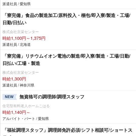
派遣社員 / 愛知県
「寮完備」食品の製造加工/原料投入・梱包/即入寮/製造・工場/
日勤/日払い
株式会社京栄センター
時給1,100円～1,375円
派遣社員 / 北海道
「寮完備」リチウムイオン電池の製造/即入寮/製造・工場/日勤/
日払い/工場・製造
株式会社京栄センター
時給1,300円
派遣社員 / 神奈川県
無資格可の調理師/調理スタッフ
NEW
住宅型有料老人ホームこはる
時給1,140円～
アルバイト・パート / 愛知県
「福祉調理スタッフ」調理師免許必須/シフト相談可/ショートス