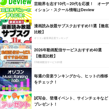
芸能界を志す10代～20代を応援！ オーデ
ィション・スクール情報はDeview
漫画読み放題サブスクおすすめ11選【徹底
比較】
オリコン顧客満足度ランキング
2026年動画配信サービスおすすめ40選
【徹底比較】
CS動画配信サービス20選
毎週の音楽ランキングから、ヒットの推移
をチェック！
試写会、登壇イベント、サインチェキなど
プレゼント！