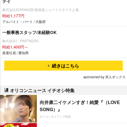
テイ
株式会社SOYOKAZE/俊徳道ショートステイそよ風
時給1,177円
アルバイト・パート / 大阪府
一般事務スタッフ/未経験OK
株式会社I・PARTNERS
時給1,400円～
派遣社員 / 愛知県
続きはこちら
sponsored by 求人ボックス
オリコンニュース イチオシ特集
向井康二イケメンすぎ！純愛『（LOVE
SONG）』
オリコンタイアップ特集