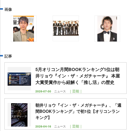
画像
記事
5月オリコン月間BOOKランキング1位は朝
井リョウ『イン・ザ・メガチャーチ』 本屋
大賞受賞作から紐解く「推し活」の歴史
｜芸能｜
2026-07-30
ニュース
朝井リョウ『イン・ザ・メガチャーチ』、「週
間BOOKランキング」で初1位【オリコンラン
キング】
｜芸能｜
2026-04-16
ニュース