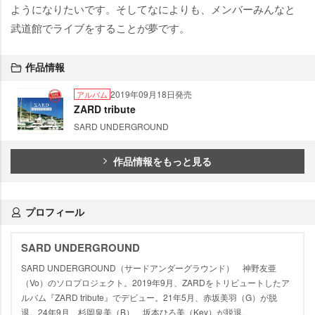
ようになりたいです。そしてなによりも、メンバーみんなと
武道館でライブをすることが夢です。
作品情報
2019年09月18日発売
アルバム
ZARD tribute
SARD UNDERGROUND
作品情報をもっと見る
プロフィール
SARD UNDERGROUND
SARD UNDERGROUND（サードアンダーグラウンド） 神野友亜
（Vo）のソロプロジェクト。2019年9月、ZARDをトリビュートしたア
ルバム『ZARD tribute』でデビュー。21年5月、赤坂美羽（G）が脱
退。24年9月、杉岡泉美（B）、坂本ひろ美（Key）が脱退。