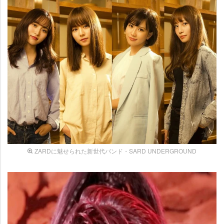
ZARDに魅せられた新世代バンド・SARD UNDERGROUND