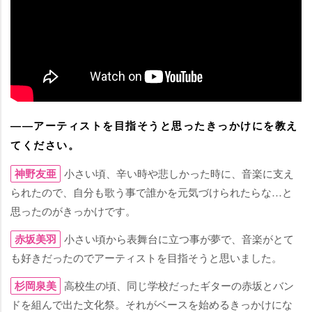
――アーティストを目指そうと思ったきっかけにを教え
てください。
神野友亜
小さい頃、辛い時や悲しかった時に、音楽に支え
られたので、自分も歌う事で誰かを元気づけられたらな…と
思ったのがきっかけです。
赤坂美羽
小さい頃から表舞台に立つ事が夢で、音楽がとて
も好きだったのでアーティストを目指そうと思いました。
杉岡泉美
高校生の頃、同じ学校だったギターの赤坂とバン
ドを組んで出た文化祭。それがベースを始めるきっかけにな