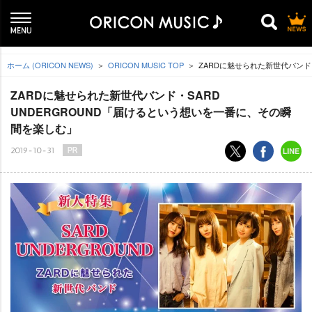
ホーム (ORICON NEWS)
ORICON MUSIC TOP
ZARDに魅せられた新世代バンド
ZARDに魅せられた新世代バンド・SARD
UNDERGROUND「届けるという想いを一番に、その瞬
間を楽しむ」
2019-10-31