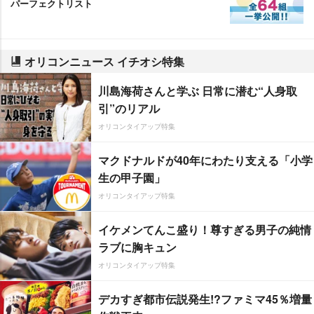
パーフェクトリスト
オリコンニュース イチオシ特集
川島海荷さんと学ぶ 日常に潜む“人身取
引”のリアル
オリコンタイアップ特集
マクドナルドが40年にわたり支える「小学
生の甲子園」
オリコンタイアップ特集
イケメンてんこ盛り！尊すぎる男子の純情
ラブに胸キュン
オリコンタイアップ特集
デカすぎ都市伝説発生!?ファミマ45％増量