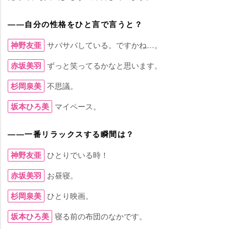
――自分の性格をひと言で言うと？
神野友亜
サバサバしている。ですかね…。
赤坂美羽
ずっと笑ってるかなと思います。
杉岡泉美
不思議。
坂本ひろ美
マイペース。
――一番リラックスする瞬間は？
神野友亜
ひとりでいる時！
赤坂美羽
お昼寝。
杉岡泉美
ひとり映画。
坂本ひろ美
寝る前の布団のなかです。