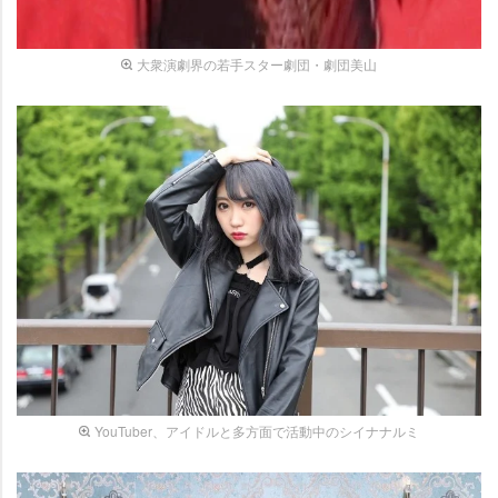
大衆演劇界の若手スター劇団・劇団美山
YouTuber、アイドルと多方面で活動中のシイナナルミ