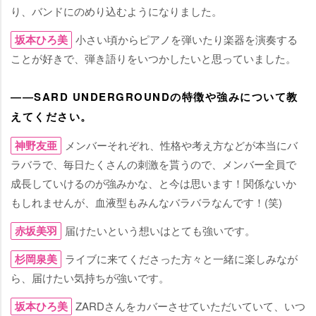
り、バンドにのめり込むようになりました。
坂本ひろ美
小さい頃からピアノを弾いたり楽器を演奏する
ことが好きで、弾き語りをいつかしたいと思っていました。
――SARD UNDERGROUNDの特徴や強みについて教
えてください。
神野友亜
メンバーそれぞれ、性格や考え方などが本当にバ
ラバラで、毎日たくさんの刺激を貰うので、メンバー全員で
成長していけるのが強みかな、と今は思います！関係ないか
もしれませんが、血液型もみんなバラバラなんです！(笑)
赤坂美羽
届けたいという想いはとても強いです。
杉岡泉美
ライブに来てくださった方々と一緒に楽しみなが
ら、届けたい気持ちが強いです。
坂本ひろ美
ZARDさんをカバーさせていただいていて、いつ