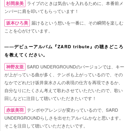
杉岡泉美
ライブのときは気合いを入れるために、本番前メ
ンバーに肩を叩いてもらっています！
坂本ひろ美
届けるという想いを一番に、その瞬間を楽しむ
ことを心がけています。
――デビューアルバム『ZARD tribute』の聴きどころ
を教えてください。
神野友亜
SARD UNDERGROUNDのバージョンでは、キー
が上がっている曲が多く、テンポも上がっているので、その
なかでどれだけ坂井泉水さんの表現の仕方を再現できるか、
自分なりにたくさん考えて歌わさせていただいたので、歌い
回しなどに注目して聴いていただきたいです！
赤坂美羽
テンポやアレンジが変わっているので、SARD
UNDERGROUNDらしさを出せたアルバムかなと思います。
そこを注目して聴いていただきたいです。