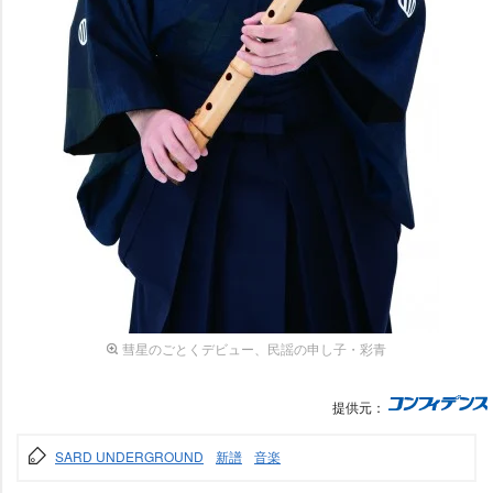
彗星のごとくデビュー、民謡の申し子・彩青
提供元：
SARD UNDERGROUND
新譜
音楽