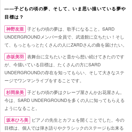
――子どもの頃の夢、そして、いま思い描いている夢
目標は？
神野友亜
子どもの頃の夢は、歌手になること。SARD
UNDERGROUNDメンバー全員で、武道館に立ちたい！そし
て、もっともっとたくさんの人にZARDさんの曲を届けたい。
赤坂美羽
表舞台に立ちたいと昔から想い続けてきたのです
が、今描いている目標は、たくさんの方にSARD
UNDERGROUNDの存在を知ってもらい、そして大きなステ
ージでワンマンライブをすることです。
杉岡泉美
子どもの頃の夢はクレープ屋さんかお花屋さん。
今は、SARD UNDERGROUNDを多くの人に知ってもらえる
ようになること。
坂本ひろ美
ピアノの先生とカフェを開くことでした。今の
目標は、個人では弾き語りやクラシックのステージも出来る