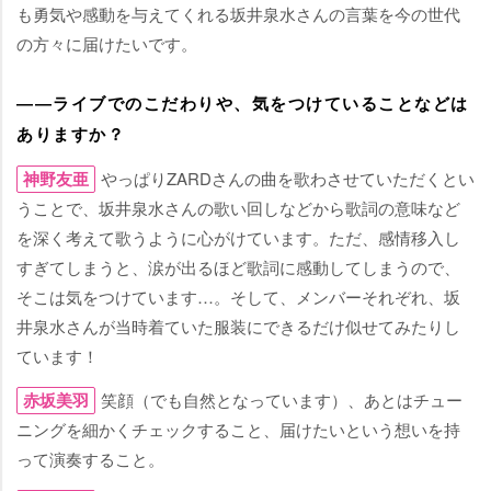
も勇気や感動を与えてくれる坂井泉水さんの言葉を今の世代
の方々に届けたいです。
――ライブでのこだわりや、気をつけていることなどは
ありますか？
神野友亜
っぱりZARDさんの曲を歌わさせていただくとい
うことで、坂井泉水さんの歌い回しなどから歌詞の意味など
を深く考えて歌うように心がけています。ただ、感情移入し
すぎてしまうと、涙が出るほど歌詞に感動してしまうので、
そこは気をつけています…。そして、メンバーそれぞれ、坂
井泉水さんが当時着ていた服装にできるだけ似せてみたりし
ています！
赤坂美羽
笑顔（でも自然となっています）、あとはチュー
ニングを細かくチェックすること、届けたいという想いを持
って演奏すること。