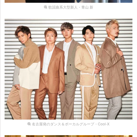
歌謡曲系大型新人・青山 新
名古屋発のダンス＆ボーカルグループ・Cool-X