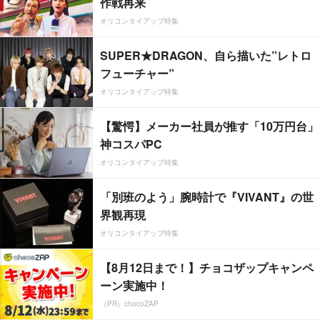
作戦再来
オリコンタイアップ特集
SUPER★DRAGON、自ら描いた”レトロ
フューチャー”
オリコンタイアップ特集
【驚愕】メーカー社員が推す「10万円台」
神コスパPC
オリコンタイアップ特集
「別班のよう」腕時計で『VIVANT』の世
界観再現
オリコンタイアップ特集
【8月12日まで！】チョコザップキャンペ
ーン実施中！
（PR）chocoZAP