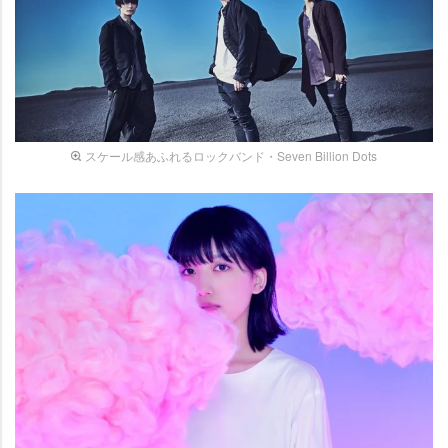
スケール感あふれるロックバンド・Seven Billion Dots