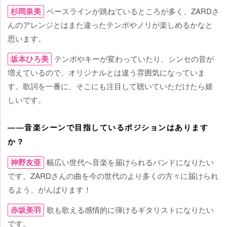
杉岡泉美
ベースラインが跳ねているところが多く、ZARDさ
んのアレンジとはまた違ったテンポやノリが楽しめるかなと
思います。
坂本ひろ美
テンポやキーが変わっていたり、シンセの音が
増えているので、オリジナルとは違う雰囲気になっていま
す。歌詞を一番に、そこにも注目して聴いていただけたら嬉
しいです。
――音楽シーンで目指しているポジションはあります
か？
神野友亜
幅広い世代へ音楽を届けられるバンドになりたい
です。ZARDさんの曲を今の世代のより多くの方々に届けられ
るよう、がんばります！
赤坂美羽
歌も歌える感情的に弾けるギタリストになりたい
です。