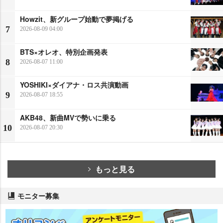
Howzit、新グループ始動で夢掲げる
7
2026-08-09 04:00
BTS×オレオ、特別企画発表
8
2026-08-07 11:00
YOSHIKI×ダイアナ・ロス共演動画
9
2026-08-07 18:55
AKB48、新曲MVで勢いに乗る
10
2026-08-07 20:30
もっと見る
モニター募集