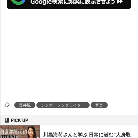
藤井風
シンガーソングライター
音楽
PICK UP
川島海荷さんと学ぶ 日常に潜む“人身取