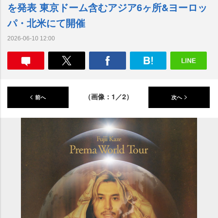
を発表 東京ドーム含むアジア6ヶ所&ヨーロッ
パ・北米にて開催
2026-06-10 12:00
（画像：1／2）
前へ
次へ