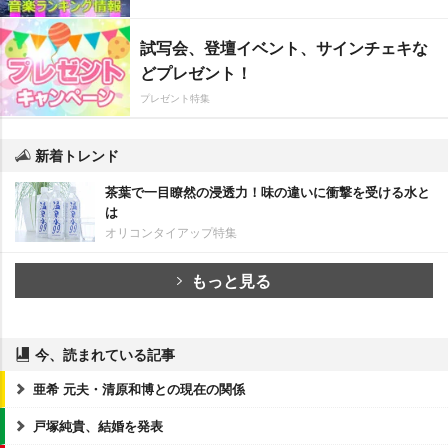
試写会、登壇イベント、サインチェキな
どプレゼント！
プレゼント特集
新着トレンド
茶葉で一目瞭然の浸透力！味の違いに衝撃を受ける水と
は
オリコンタイアップ特集
もっと見る
今、読まれている記事
亜希 元夫・清原和博との現在の関係
戸塚純貴、結婚を発表