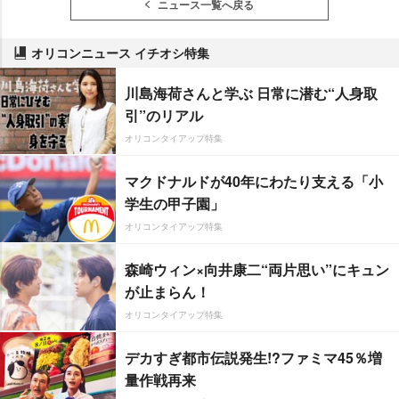
ニュース一覧へ戻る
オリコンニュース イチオシ特集
川島海荷さんと学ぶ 日常に潜む“人身取
引”のリアル
オリコンタイアップ特集
マクドナルドが40年にわたり支える「小
学生の甲子園」
オリコンタイアップ特集
森崎ウィン×向井康二“両片思い”にキュン
が止まらん！
オリコンタイアップ特集
デカすぎ都市伝説発生!?ファミマ45％増
量作戦再来