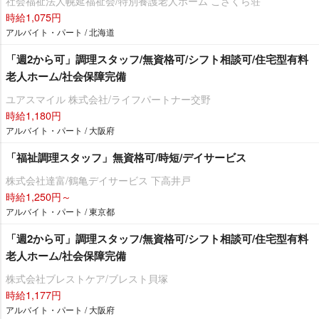
社会福祉法人幌延福祉会/特別養護老人ホーム こざくら荘
時給1,075円
アルバイト・パート / 北海道
「週2から可」調理スタッフ/無資格可/シフト相談可/住宅型有料
老人ホーム/社会保障完備
ユアスマイル 株式会社/ライフパートナー交野
時給1,180円
アルバイト・パート / 大阪府
「福祉調理スタッフ」無資格可/時短/デイサービス
株式会社達富/鶴亀デイサービス 下高井戸
時給1,250円～
アルバイト・パート / 東京都
「週2から可」調理スタッフ/無資格可/シフト相談可/住宅型有料
老人ホーム/社会保障完備
株式会社ブレストケア/ブレスト貝塚
時給1,177円
アルバイト・パート / 大阪府