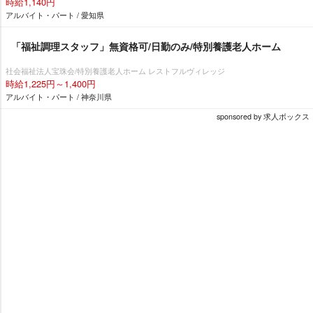
時給1,140円
アルバイト・パート / 愛知県
「福祉調理スタッフ」無資格可/日勤のみ/特別養護老人ホーム
社会福祉法人宝珠会/特別養護老人ホーム レストフルヴィレッジ
時給1,225円～1,400円
アルバイト・パート / 神奈川県
sponsored by 求人ボックス