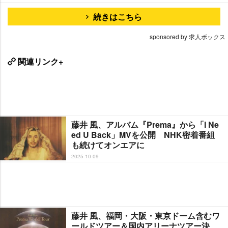
続きはこちら
sponsored by 求人ボックス
関連リンク+
藤井 風、アルバム『Prema』から「I Ne
ed U Back」MVを公開 NHK密着番組
も続けてオンエアに
2025-10-09
藤井 風、福岡・大阪・東京ドーム含むワ
ールドツアー＆国内アリーナツアー決