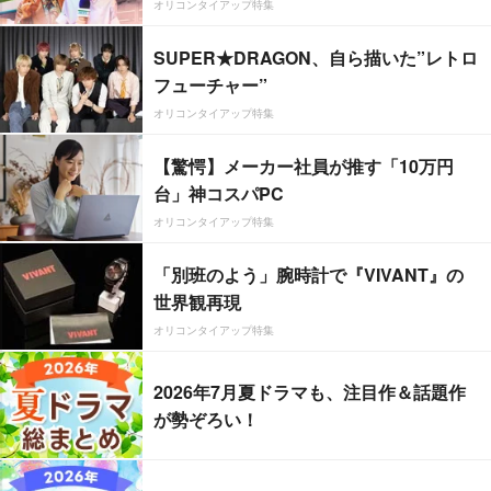
オリコンタイアップ特集
SUPER★DRAGON、自ら描いた”レトロ
フューチャー”
オリコンタイアップ特集
【驚愕】メーカー社員が推す「10万円
台」神コスパPC
オリコンタイアップ特集
「別班のよう」腕時計で『VIVANT』の
世界観再現
オリコンタイアップ特集
2026年7月夏ドラマも、注目作＆話題作
が勢ぞろい！