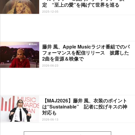
定 “至上の愛”を掲げて世界を巡る
2025-12-05
藤井 風、Apple Musicラジオ番組でのパ
フォーマンスを配信リリース 披露した
2曲を音源＆映像で
2026-06-23
【MAJ2026】藤井 風、衣装のポイント
は“Sustainable” 記者に投げキスの神
対応も
2026-06-13