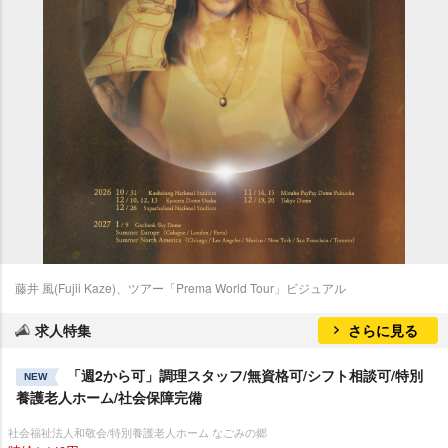
藤井 風(Fujii Kaze)、ツアー「Prema World Tour」ビジュアル
求人特集
さらに見る
「週2から可」調理スタッフ/無資格可/シフト相談可/特別
NEW
養護老人ホーム/社会保障完備
社会福祉法人和敬会/特別養護老人ホーム なごみの郷