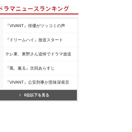
『VIVANT』俳優がツッコミの声
『ドリームハイ』放送スタート
テレ東、東野さん追悼でドラマ放送
『風、薫る』次回あらすじ
『VIVANT』公安刑事が意味深発言
6位以下を見る