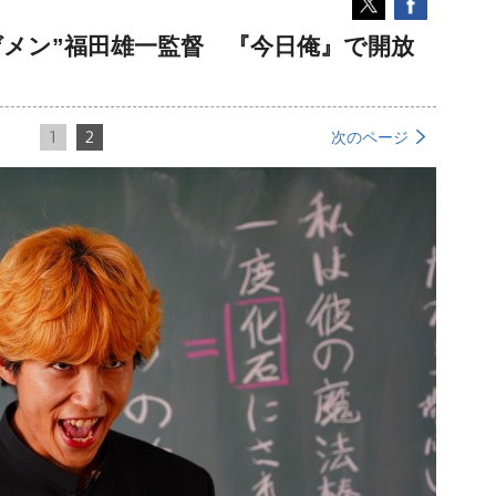
ゲメン”福田雄一監督 『今日俺』で開放
1
2
次のページ