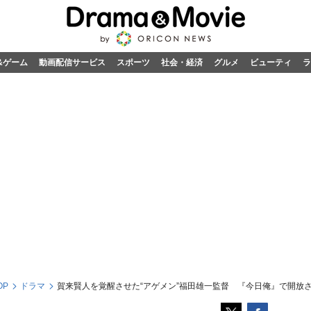
&ゲーム
動画配信サービス
スポーツ
社会・経済
グルメ
ビューティ
ラ
OP
ドラマ
賀来賢人を覚醒させた“アゲメン”福田雄一監督 『今日俺』で開放