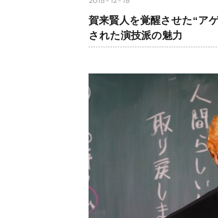
2018-12-16
賀来賢人を覚醒させた“ア
された演技派の魅力