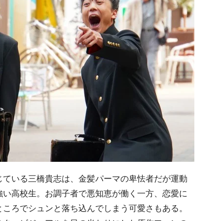
じている三橋貴志は、金髪パーマの卑怯者だが運動
強い高校生。お調子者で悪知恵が働く一方、恋愛に
ところでシュンと落ち込んでしまう可愛さもある。