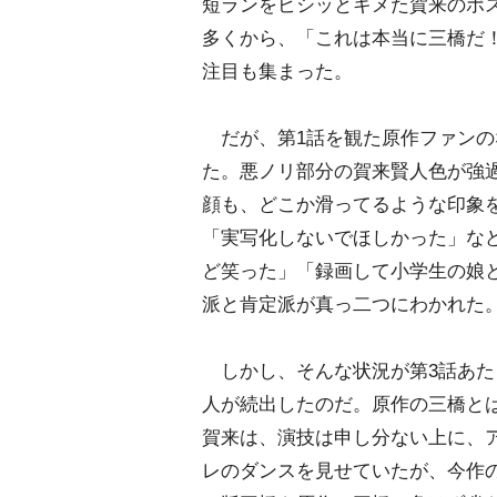
短ランをビシッとキメた賀来のポ
多くから、「これは本当に三橋だ
注目も集まった。
だが、第1話を観た原作ファンの
た。悪ノリ部分の賀来賢人色が強
顔も、どこか滑ってるような印象を
「実写化しないでほしかった」な
ど笑った」「録画して小学生の娘
派と肯定派が真っ二つにわかれた
しかし、そんな状況が第3話あた
人が続出したのだ。原作の三橋と
賀来は、演技は申し分ない上に、
レのダンスを見せていたが、今作