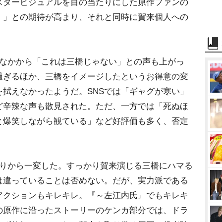
スタービジュアルを目の当たりにした原作ファンの
！」との期待が高まり、それと同時に賀来個人への
なかから「これは三橋じゃない」との声も上がっ
過ぎるほか、三橋をイメージしたというお得意の変
拭えなかったようだ。SNSでは「ギャグが寒い」
ど辛辣な声も散見された。ただ、一方では「死ぬほ
と爆笑しながら観ている」など好評価も多く、否定
。
りから一変した。すっかり賀来演じる三橋にハマる
は違っていることは否めない。だが、実力派である
アクションもキレキレ。『～左江内氏』でもキレキ
の原作に沿ったストーリーのケンカ部分では、ドラ