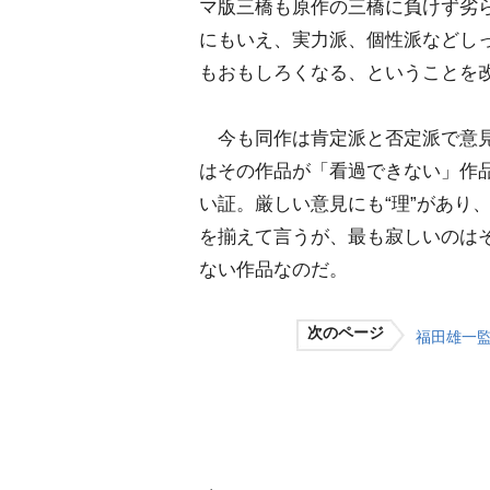
マ版三橋も原作の三橋に負けず劣
にもいえ、実力派、個性派などし
もおもしろくなる、ということを
今も同作は肯定派と否定派で意見
はその作品が「看過できない」作
い証。厳しい意見にも“理”があり
を揃えて言うが、最も寂しいのはそ
ない作品なのだ。
次のページ
福田雄一監