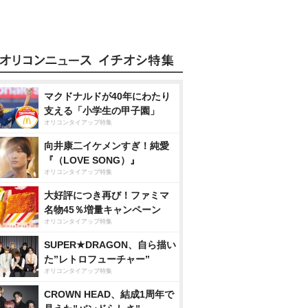
マクドナルドが40年にわたり
支える「小学生の甲子園」
オリコンタイアップ特集
向井康二イケメンすぎ！純愛
『（LOVE SONG）』
オリコンタイアップ特集
大好評につき再び！ファミマ
名物45％増量キャンペーン
オリコンタイアップ特集
SUPER★DRAGON、自ら描い
た”レトロフューチャー”
オリコンタイアップ特集
CROWN HEAD、結成1周年で