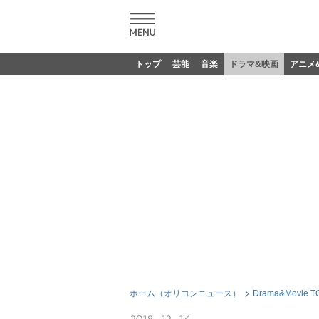
トップ
芸能
音楽
ドラマ&映画
アニメ
ホーム（オリコンニュース）
Drama&Movie T