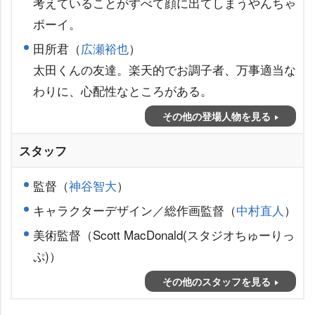
考えていることがすべて顔に出てしまうやんちゃ
ボーイ。
田所君（
広瀬裕也
）
太田くんの友達。楽天的でお調子者、万事適当な
わりに、心配性なところがある。
その他の登場人物を見る
スタッフ
監督（
神谷智大
）
キャラクターデザイン／総作画監督（
中村直人
）
美術監督（Scott MacDonald(スタジオちゅーりっ
ぷ)）
その他のスタッフを見る