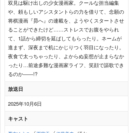
双見は駆け出しの少女漫画家。クールな担当編集
や、頼もしいアシスタントらの力を借りて、念願の
将棋漫画『昴へ』の連載を、ようやくスタートさせ
ることができたけど……ストレスでお腹をやられ
て、1話から締切を延ばしてもらったり。ネームが
進まず、深夜まで机にかじりつく羽目になったり。
夜食で太っちゃったり、よからぬ妄想が止まらなか
ったり…前途多難な漫画家ライフ、笑顔で謳歌でき
るのか――!?
放送日
2025年10月6日
キャスト