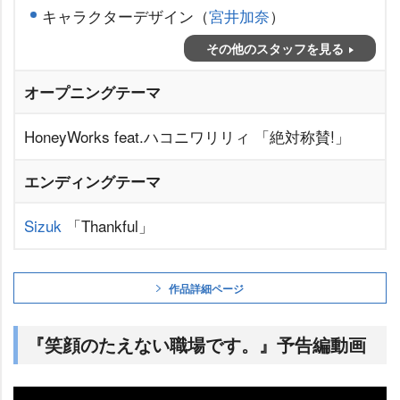
キャラクターデザイン（
宮井加奈
）
その他のスタッフを見る
オープニングテーマ
HoneyWorks feat.ハコニワリリィ 「絶対称賛!」
エンディングテーマ
Sizuk
「Thankful」
作品詳細ページ
『笑顔のたえない職場です。』予告編動画