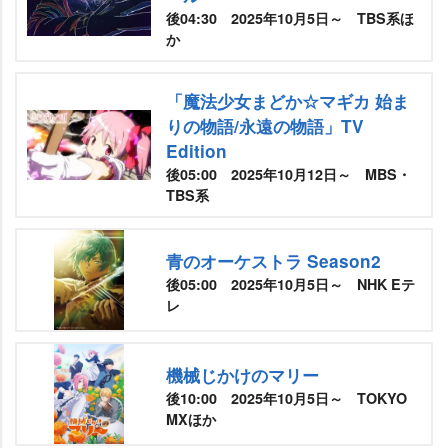
後04:30 2025年10月5日～ TBS系ほ
か
「魔法少女まどか☆マギカ 始ま
りの物語/永遠の物語」TV
Edition
後05:00 2025年10月12日～ MBS・
TBS系
青のオーケストラ Season2
後05:00 2025年10月5日～ NHK Eテ
レ
機械じかけのマリー
後10:00 2025年10月5日～ TOKYO
MXほか