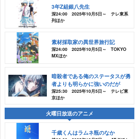
3年Z組銀八先生
深24:00 2025年10月5日～ テレ東系
列ほか
素材採取家の異世界旅行記
深24:00 2025年10月5日～ TOKYO
MXほか
暗殺者である俺のステータスが勇
者よりも明らかに強いのだが
深25:30 2025年10月5日～ テレビ東
京ほか
火曜日放送のアニメ
千歳くんはラムネ瓶のなか