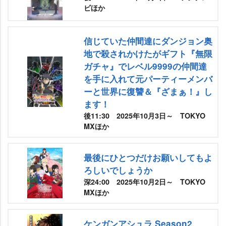
ビほか
信じていた仲間達にダンジョン奥
地で殺されかけたがギフト『無限
ガチャ』でレベル9999の仲間達
を手に入れて元パーティーメンバ
ーと世界に復讐＆『ざまぁ！』し
ます！
後11:30 2025年10月3日～ TOKYO
MXほか
最後にひとつだけお願いしてもよ
ろしいでしょうか
深24:00 2025年10月2日～ TOKYO
MXほか
ケンガンアシュラ Season2