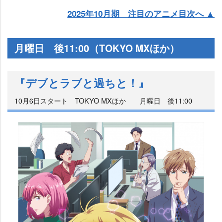
2025年10月期 注目のアニメ目次へ ▲
月曜日 後11:00（TOKYO MXほか）
『デブとラブと過ちと！』
10月6日スタート TOKYO MXほか 月曜日 後11:00