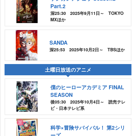
Part.2
深25:30 2025年9月11日～ TOKYO
MXほか
SANDA
深25:53 2025年10月2日～ TBSほか
土曜日放送のアニメ
僕のヒーローアカデミア FINAL
SEASON
後05:30 2025年10月4日～ 読売テレ
ビ・日本テレビ系
科学×冒険サバイバル！ 第2シリ
ーズ