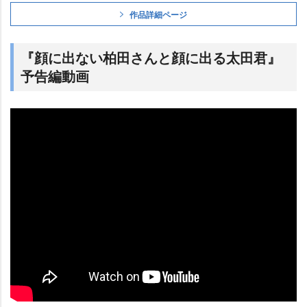
作品詳細ページ
『顔に出ない柏田さんと顔に出る太田君』
予告編動画