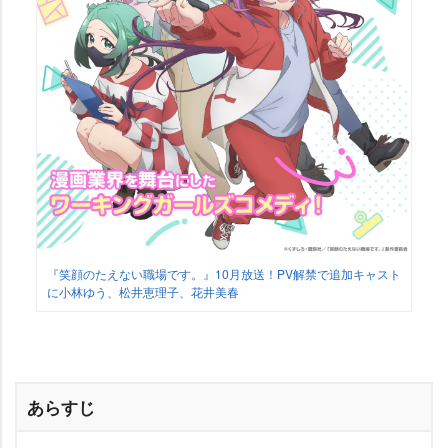
『笑顔のたえない職場です。』10月放送！PV解禁で追加キャスト
に小林ゆう、松井恵理子、花井美春
あらすじ