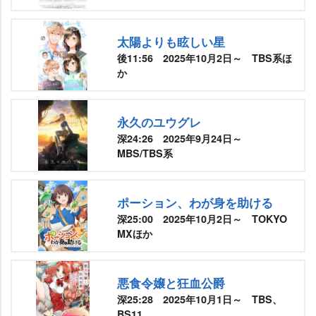
太陽よりも眩しい星
後11:56 2025年10月2日～ TBS系ほ
か
永久のユウグレ
深24:26 2025年9月24日～
MBS/TBS系
ポーション、わが身を助ける
深25:00 2025年10月2日～ TOKYO
MXほか
悪食令嬢と狂血公爵
深25:28 2025年10月1日～ TBS、
BS11