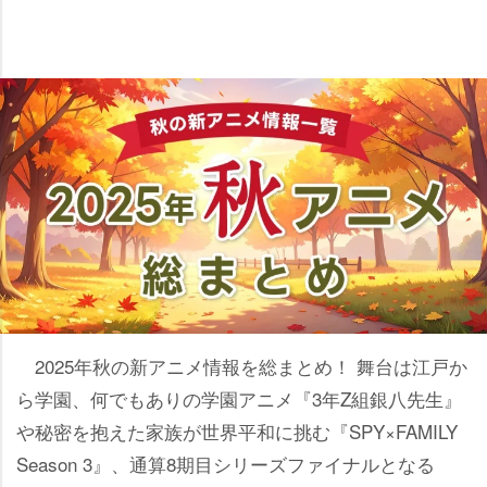
2025年秋の新アニメ情報を総まとめ！ 舞台は江戸か
ら学園、何でもありの学園アニメ『3年Z組銀八先生』
や秘密を抱えた家族が世界平和に挑む『SPY×FAMILY
Season 3』、通算8期目シリーズファイナルとなる