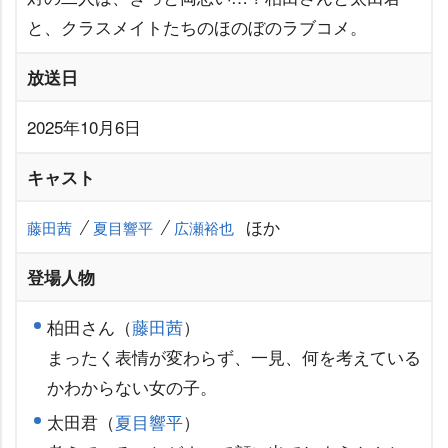
と、クラスメイトたちのほのぼのラブコメ。
放送日
2025年10月6日
キャスト
ほか
藤田茜
夏目響平
広瀬裕也
登場人物
柏田さん（
藤田茜
）
まったく表情が変わらず、一見、何を考えている
かわからない女の子。
太田君（
夏目響平
）