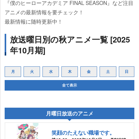
『僕のヒーローアカデミア FINAL SEASON』など注目
アニメの最新情報を要チェック！
最新情報に随時更新中！
放送曜日別の秋アニメ一覧 [2025
年10月期]
月
火
水
木
金
土
日
全て表示
月曜日放送のアニメ
笑顔のたえない職場です。