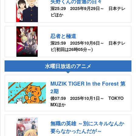
矢野くんの普通の日々
深25:29 2025年9月29日～ 日本テレ
ビほか
忍者と極道
深25:59 2025年10月6日～ 日本テレ
ビ(初回は26時05分～)
水曜日放送のアニメ
MUZIK TIGER In the Forest 第
2期
後07:59 2025年10月1日～ TOKYO
MXほか
無職の英雄 ～別にスキルなんか
要らなかったんだが～