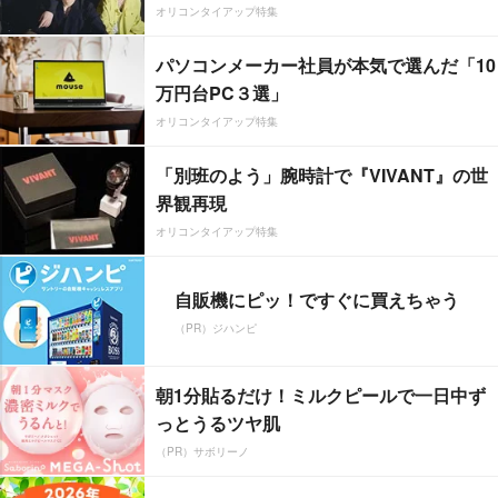
オリコンタイアップ特集
パソコンメーカー社員が本気で選んだ「10
万円台PC３選」
オリコンタイアップ特集
「別班のよう」腕時計で『VIVANT』の世
界観再現
オリコンタイアップ特集
自販機にピッ！ですぐに買えちゃう
（PR）ジハンピ
朝1分貼るだけ！ミルクピールで一日中ず
っとうるツヤ肌
（PR）サボリーノ