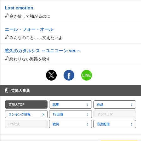
Lost emotion
突き放して強がるのに
エール・フォー・オール
みんなのこと……支えたいよ
悠久のカタルシス ～ユニコーン ver.～
終わりない海路を映す
芸能人事典
芸能人TOP
記事
作品
ランキング情報
TV出演
ドラマ出演
CM出演
歌詞
音楽配信