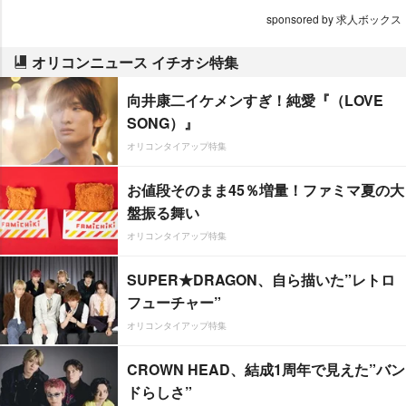
sponsored by 求人ボックス
オリコンニュース イチオシ特集
向井康二イケメンすぎ！純愛『（LOVE
SONG）』
オリコンタイアップ特集
お値段そのまま45％増量！ファミマ夏の大
盤振る舞い
オリコンタイアップ特集
SUPER★DRAGON、自ら描いた”レトロ
フューチャー”
オリコンタイアップ特集
CROWN HEAD、結成1周年で見えた”バン
ドらしさ”