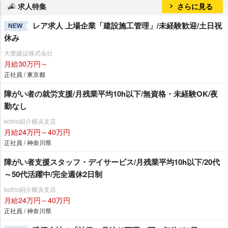
求人特集
さらに見る
レア求人 上場企業「建設施工管理」/未経験歓迎/土日祝
NEW
休み
大豊建設株式会社
月給30万円～
正社員 / 東京都
障がい者の就労支援/月残業平均10h以下/無資格・未経験OK/夜
勤なし
kotrio紹介横浜支店
月給24万円～40万円
正社員 / 神奈川県
障がい者支援スタッフ・デイサービス/月残業平均10h以下/20代
～50代活躍中/完全週休2日制
kotrio紹介横浜支店
月給24万円～40万円
正社員 / 神奈川県