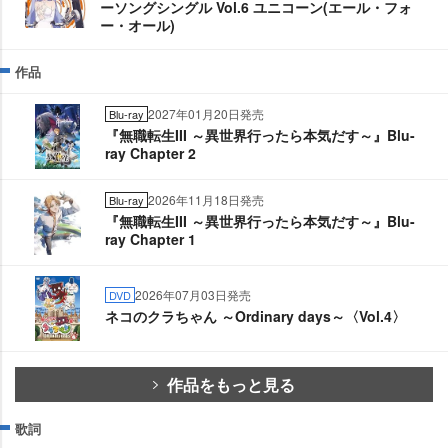
ーソングシングル Vol.6 ユニコーン(エール・フォ
ー・オール)
作品
2027年01月20日発売
Blu-ray
『無職転生III ～異世界行ったら本気だす～』Blu-
ray Chapter 2
2026年11月18日発売
Blu-ray
『無職転生III ～異世界行ったら本気だす～』Blu-
ray Chapter 1
2026年07月03日発売
DVD
ネコのクラちゃん ～Ordinary days～〈Vol.4〉
作品をもっと見る
歌詞