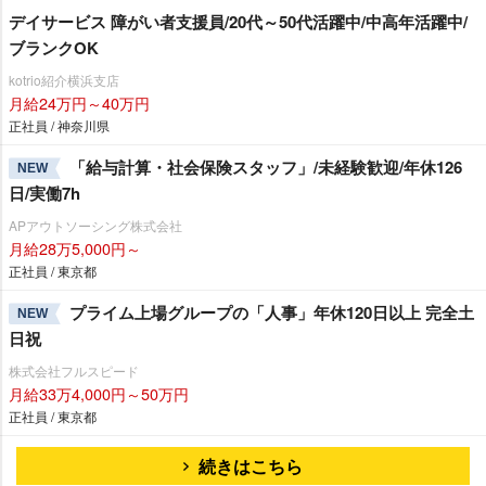
デイサービス 障がい者支援員/20代～50代活躍中/中高年活躍中/
ブランクOK
kotrio紹介横浜支店
月給24万円～40万円
正社員 / 神奈川県
「給与計算・社会保険スタッフ」/未経験歓迎/年休126
NEW
日/実働7h
APアウトソーシング株式会社
月給28万5,000円～
正社員 / 東京都
プライム上場グループの「人事」年休120日以上 完全土
NEW
日祝
株式会社フルスピード
月給33万4,000円～50万円
正社員 / 東京都
続きはこちら