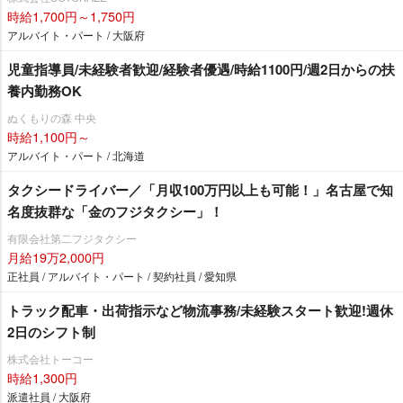
時給1,700円～1,750円
アルバイト・パート / 大阪府
児童指導員/未経験者歓迎/経験者優遇/時給1100円/週2日からの扶
養内勤務OK
ぬくもりの森 中央
時給1,100円～
アルバイト・パート / 北海道
タクシードライバー／「月収100万円以上も可能！」名古屋で知
名度抜群な「金のフジタクシー」！
有限会社第二フジタクシー
月給19万2,000円
正社員 / アルバイト・パート / 契約社員 / 愛知県
トラック配車・出荷指示など物流事務/未経験スタート歓迎!週休
2日のシフト制
株式会社トーコー
時給1,300円
派遣社員 / 大阪府