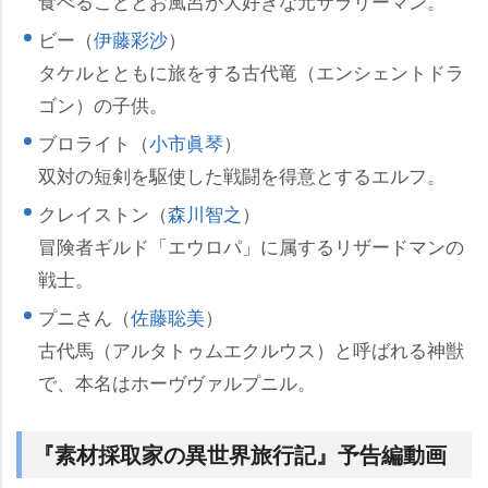
食べることとお風呂が大好きな元サラリーマン。
ビー（
伊藤彩沙
）
タケルとともに旅をする古代竜（エンシェントドラ
ゴン）の子供。
ブロライト（
小市眞琴
）
双対の短剣を駆使した戦闘を得意とするエルフ。
クレイストン（
森川智之
）
冒険者ギルド「エウロパ」に属するリザードマンの
戦士。
プニさん（
佐藤聡美
）
古代馬（アルタトゥムエクルウス）と呼ばれる神獣
で、本名はホーヴヴァルプニル。
『素材採取家の異世界旅行記』予告編動画