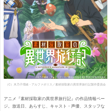
（C）木乃子増緒・アルファポリス／素材採取家の異世界旅行記製作委員会
アニメ『素材採取家の異世界旅行記』の作品情報ペー
ジ。放送日、あらすじ、キャスト・声優、スタッフな