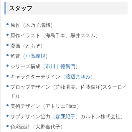
スタッフ
原作（木乃子増緒）
原作イラスト（海島千本、黒井ススム）
漫画（ともぞ）
監督（
小高義規
）
シリーズ構成（
市川十億衛門
）
キャラクターデザイン（
渡辺まゆみ
）
プロップデザイン（荒牧園美、佐藤嘉洋(スターロイ
ド)）
美術デザイン（アトリエPlatz）
サブデザイン協力（
森亜紀子
、カルトン株式会社）
色彩設計（大野嘉代子）