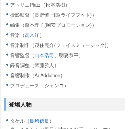
アトリエPlatz（松本浩樹）
撮影監督（長野慎一郎(ライフフット)）
編集（藤本理子(岡安プロモーション)）
音楽（
高木洋
）
音楽制作（茂住亮介(フェイスミュージック)）
音響監督（
山本浩司
、明妻恭平）
録音調整（武藤雅人）
音響制作（Ai Addiction）
プロデュース（ジェンコ）
登場人物
タケル（
島崎信長
）