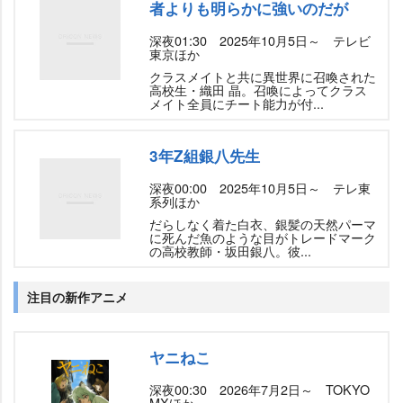
者よりも明らかに強いのだが
深夜01:30 2025年10月5日～ テレビ
東京ほか
クラスメイトと共に異世界に召喚された
高校生・織田 晶。召喚によってクラス
メイト全員にチート能力が付...
3年Z組銀八先生
深夜00:00 2025年10月5日～ テレ東
系列ほか
だらしなく着た白衣、銀髪の天然パーマ
に死んだ魚のような目がトレードマーク
の高校教師・坂田銀八。彼...
注目の新作アニメ
ヤニねこ
深夜00:30 2026年7月2日～ TOKYO
MXほか