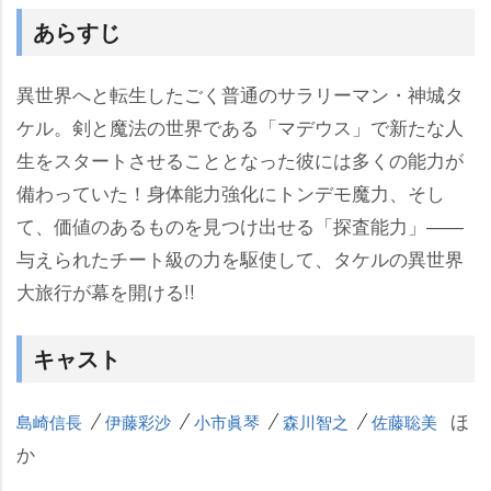
あらすじ
異世界へと転生したごく普通のサラリーマン・神城タ
ケル。剣と魔法の世界である「マデウス」で新たな人
生をスタートさせることとなった彼には多くの能力が
備わっていた！身体能力強化にトンデモ魔力、そし
て、価値のあるものを見つけ出せる「探査能力」――
与えられたチート級の力を駆使して、タケルの異世界
大旅行が幕を開ける!!
キャスト
ほ
島崎信長
伊藤彩沙
小市眞琴
森川智之
佐藤聡美
か