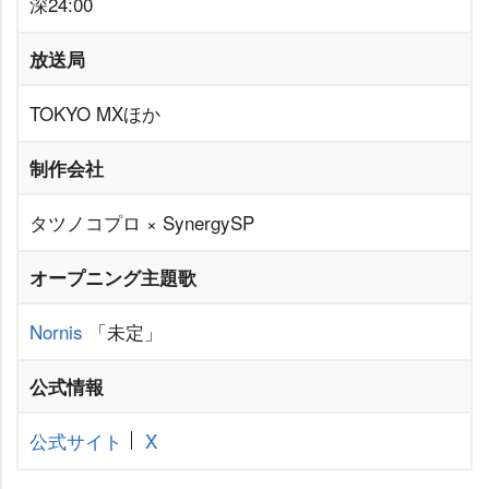
深24:00
放送局
TOKYO MXほか
制作会社
タツノコプロ × SynergySP
オープニング主題歌
Nornis
「未定」
公式情報
公式サイト
X