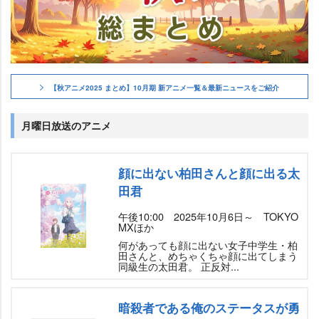
【秋アニメ2025 まとめ】10月期 新アニメ一覧＆最新ニュースをご紹介
月曜日放送のアニメ
顔に出ない柏田さんと顔に出る太
田君
午後10:00 2025年10月6日～ TOKYO
MXほか
何があっても顔に出ない女子中学生・柏
田さんと、めちゃくちゃ顔に出てしまう
同級生の太田君。 正反対...
暗殺者である俺のステータスが勇