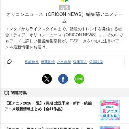
著者
オリコンニュース（ORICON NEWS）編集部アニメチー
ム
エンタメからライフスタイルまで、話題のトレンドを発信する総
合メディア「オリコンニュース（ORICON NEWS）」。その中で
もアニメに詳しい担当編集部員が、TVアニメを中心に注目のアニ
メや最新情報をお届け。
島崎信長
伊藤彩沙
小市眞琴
森川智之
佐藤聡美
関連特集
【夏アニメ2026 一覧】7月期 放送予定・新作・続編
アニメ最新情報まとめ【全41作品】