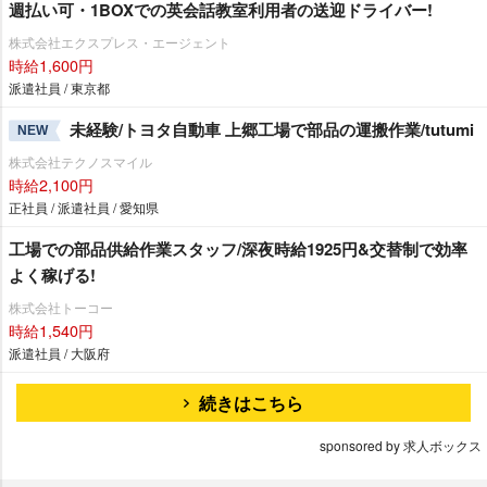
週払い可・1BOXでの英会話教室利用者の送迎ドライバー!
株式会社エクスプレス・エージェント
時給1,600円
派遣社員 / 東京都
未経験/トヨタ自動車 上郷工場で部品の運搬作業/tutumi
NEW
株式会社テクノスマイル
時給2,100円
正社員 / 派遣社員 / 愛知県
工場での部品供給作業スタッフ/深夜時給1925円&交替制で効率
よく稼げる!
株式会社トーコー
時給1,540円
派遣社員 / 大阪府
続きはこちら
sponsored by 求人ボックス