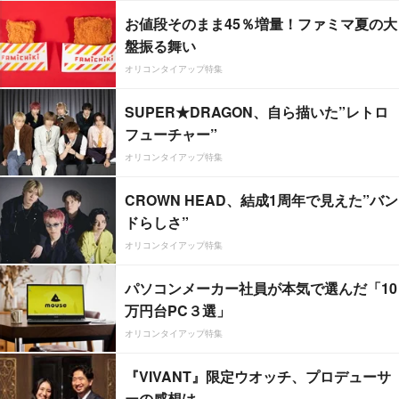
お値段そのまま45％増量！ファミマ夏の大
盤振る舞い
オリコンタイアップ特集
SUPER★DRAGON、自ら描いた”レトロ
フューチャー”
オリコンタイアップ特集
CROWN HEAD、結成1周年で見えた”バン
ドらしさ”
オリコンタイアップ特集
パソコンメーカー社員が本気で選んだ「10
万円台PC３選」
オリコンタイアップ特集
『VIVANT』限定ウオッチ、プロデューサ
ーの感想は