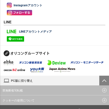
Instagramアカウント
LINE
LINEアカウントメディア
PC版に切り替え
禁無断複写転載
クッキーの使用について