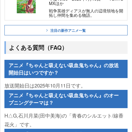
MXほか
戦争英雄ディアスが無人の辺境領地を開
拓し仲間を集める物語。
注目の新作アニメ一覧
よくある質問（FAQ）
アニメ『ちゃんと吸えない吸血鬼ちゃん』の放送
開始日はいつですか？
放送開始日は2025年10月11日です。
アニメ『ちゃんと吸えない吸血鬼ちゃん』のオー
プニングテーマは？
H△G,石川月菜(田中美海)の「青春のシルエット/線香
花火」です。