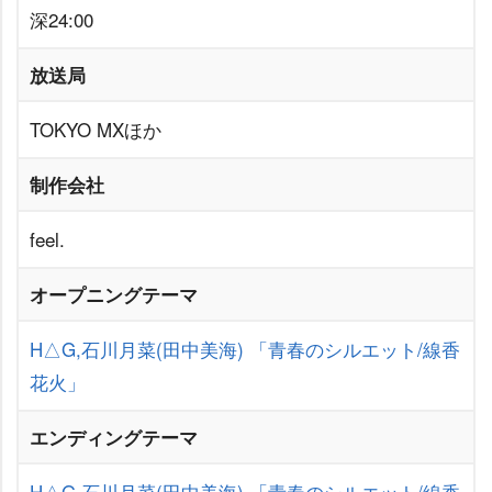
深24:00
放送局
TOKYO MXほか
制作会社
feel.
オープニングテーマ
H△G,石川月菜(田中美海)
「青春のシルエット/線香
花火」
エンディングテーマ
H△G,石川月菜(田中美海)
「青春のシルエット/線香