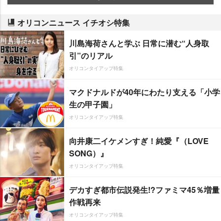
オリコンニュース イチオシ特集
川島海荷さんと学ぶ 日常に潜む“人身取
引”のリアル
オリコンタイアップ特集
マクドナルドが40年にわたり支える「小学
生の甲子園」
オリコンタイアップ特集
向井康二イケメンすぎ！純愛『（LOVE
SONG）』
オリコンタイアップ特集
デカすぎ都市伝説発生!?ファミマ45％増量
作戦再来
オリコンタイアップ特集