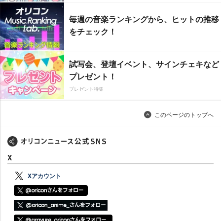
毎週の音楽ランキングから、ヒットの推移
をチェック！
試写会、登壇イベント、サインチェキなど
プレゼント！
プレゼント特集
このページのトップへ
X
Xアカウント