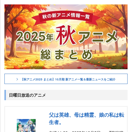
【秋アニメ2025 まとめ】10月期 新アニメ一覧＆最新ニュースをご紹介
日曜日放送のアニメ
父は英雄、母は精霊、娘の私は転
生者。