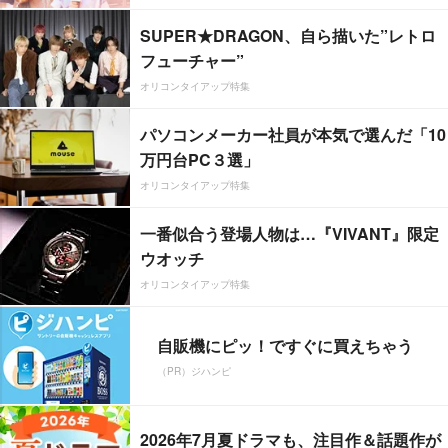
SUPER★DRAGON、自ら描いた”レトロ
フューチャー”
オリコンタイアップ特集
パソコンメーカー社員が本気で選んだ「10
万円台PC３選」
オリコンタイアップ特集
一番似合う登場人物は…『VIVANT』限定
ウオッチ
オリコンタイアップ特集
自販機にピッ！ですぐに買えちゃう
（PR）ジハンピ
2026年7月夏ドラマも、注目作＆話題作が