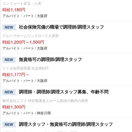
コンフォート多宝・八尾
時給1,180円
アルバイト・パート / 大阪府
社会保険完備の職場で調理師/調理スタッフ
NEW
グループホームワンズロード大美野
時給1,200円～1,500円
アルバイト・パート / 大阪府
無資格可の調理師/調理スタッフ
NEW
リトカ知育保育園 水走WEST
時給1,177円～
アルバイト・パート / 大阪府
調理師・調理師/調理スタッフ募集、年齢不問
NEW
株式会社ニフス 特別養護老人ホーム新緑の郷内の厨房
時給1,300円
アルバイト・パート / 神奈川県
調理スタッフ・無資格可の調理師/調理スタッフ
NEW