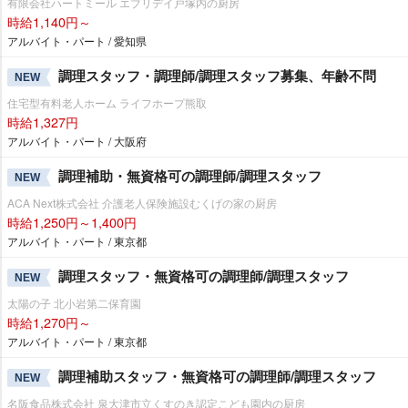
有限会社ハートミール エブリデイ戸塚内の厨房
時給1,140円～
アルバイト・パート / 愛知県
調理スタッフ・調理師/調理スタッフ募集、年齢不問
NEW
住宅型有料老人ホーム ライフホープ熊取
時給1,327円
アルバイト・パート / 大阪府
調理補助・無資格可の調理師/調理スタッフ
NEW
ACA Next株式会社 介護老人保険施設むくげの家の厨房
時給1,250円～1,400円
アルバイト・パート / 東京都
調理スタッフ・無資格可の調理師/調理スタッフ
NEW
太陽の子 北小岩第二保育園
時給1,270円～
アルバイト・パート / 東京都
調理補助スタッフ・無資格可の調理師/調理スタッフ
NEW
名阪食品株式会社 泉大津市立くすのき認定こども園内の厨房