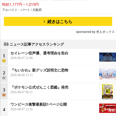
時給1,177円～1,215円
アルバイト・パート / 大阪府
続きはこちら
sponsored by 求人ボックス
ニュース記事アクセスランキング
セイレーン役声優、選考理由を告白
1
2026-08-07 12:00
『ちいかわ』新グッズ説明文に恐怖
2
2026-08-06 12:15
『ポケモン公式ぜんこく図鑑』発売
3
2026-08-07 00:11
ワンピース衝撃最新話1ページ公開
4
2026-08-07 12:16