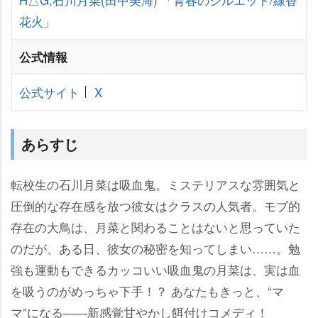
花火」
公式情報
公式サイト
X
あらすじ
転校生の石川月菜は吸血鬼。ミステリアスな雰囲気と
圧倒的な存在感を放つ彼女はクラスの人気者。モブ的
存在の大鳥は、月菜と関わることはないと思っていた
のだが、ある日、彼女の秘密を知ってしまい……。勉
強も運動もできるカッコいい吸血鬼の月菜は、実は血
を吸うのがめっちゃ下手！？ あなたもきっと、“マ
マ”になる――新感覚甘やかし餌付けコメディ！