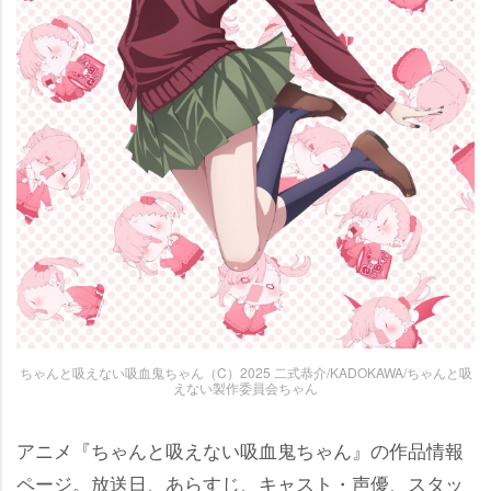
ちゃんと吸えない吸血鬼ちゃん（C）2025 二式恭介/KADOKAWA/ちゃんと吸
えない製作委員会ちゃん
アニメ『ちゃんと吸えない吸血鬼ちゃん』の作品情報
ページ。放送日、あらすじ、キャスト・声優、スタッ