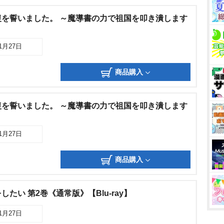
を誓いました。 ～魔導書の力で祖国を叩き潰します
11月27日
商品購入
を誓いました。 ～魔導書の力で祖国を叩き潰します
11月27日
商品購入
たい 第2巻《通常版》【Blu-ray】
11月27日