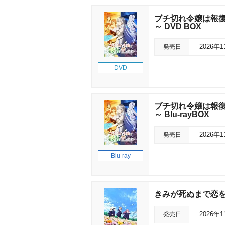
ブチ切れ令嬢は報復
～ DVD BOX
発売日
2026年
DVD
ブチ切れ令嬢は報復
～ Blu-rayBOX
発売日
2026年
Blu-ray
きみが死ぬまで恋をし
発売日
2026年