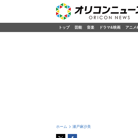
トップ
芸能
音楽
ドラマ&映画
アニメ
ホーム
瀬戸麻沙美