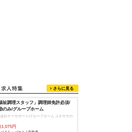
さらに見る
福祉調理スタッフ」調理師免許必須/
勤のみ/グループホーム
会社ケーサポート/グループホーム ユキササの
1,075円