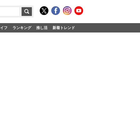
イフ
ランキング
推し活
新着トレンド