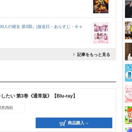
0人の彼女 第3期』|放送日・あらすじ・キャ
記事をもっと見る
たい 第3巻《通常版》【Blu-ray】
12月25日
商品購入