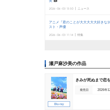
美
2026-06-03 13:50
ニュース
アニメ『君のことが大大大大大好きな10
スト・声優
2026-06-03 11:14
特集
瀬戸麻沙美の作品
きみが死ぬまで恋をし
発売日
2026年
Blu-ray