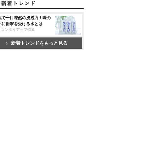
葉で一目瞭然の浸透力！味の
いに衝撃を受ける水とは
リコンタイアップ特集
新着トレンドをもっと見る