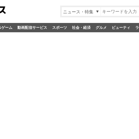
ニュース・特集
&ゲーム
動画配信サービス
スポーツ
社会・経済
グルメ
ビューティ
ラ