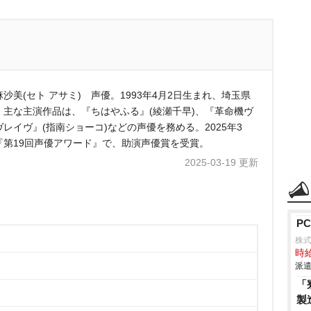
沙美(セト アサミ) 声優。1993年4月2日生まれ、埼玉県
。主な主演作品は、『ちはやふる』(綾瀬千早)、『革命機ヴ
ヴレイヴ』(指南ショーコ)などの声優を務める。2025年3
『第19回声優アワード』で、助演声優賞を受賞。
2025-03-19 更新
P
株式
時給
派遣
「
製