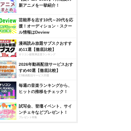
新アニメを一挙紹介！
芸能界を志す10代～20代を応
援！オーディション・スクー
ル情報はDeview
漫画読み放題サブスクおすす
め11選【徹底比較】
オリコン顧客満足度ランキング
2026年動画配信サービスおす
すめ40選【徹底比較】
CS動画配信サービス20選
毎週の音楽ランキングから、
ヒットの推移をチェック！
試写会、登壇イベント、サイ
ンチェキなどプレゼント！
プレゼント特集