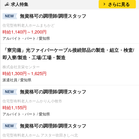
求人特集
さらに見る
無資格可の調理師/調理スタッフ
NEW
住宅型有料老人ホームまちかど
時給1,140円～1,200円
アルバイト・パート / 愛知県
「寮完備」光ファイバーケーブル接続部品の製造・組立・検査/
即入寮/製造・工場/工場・製造
株式会社京栄センター
時給1,300円～1,625円
派遣社員 / 愛知県
無資格可の調理師/調理スタッフ
NEW
住宅型有料老人ホームかりん小牧市
時給1,155円
アルバイト・パート / 愛知県
無資格可の調理師/調理スタッフ
NEW
住宅型有料老人ホーム アスター吹田きしべ北