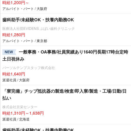
時給1,200円～
アルバイト・パート / 大阪府
歯科助手/未経験OK・扶養内勤務OK
医療法人社団EVIDENS ぶばい歯科クリニック
時給1,280円
アルバイト・パート / 東京都
一般事務・OA事務/社員実績あり1640円長期17時台定時
NEW
土日祝休み
パーソルテンプスタッフ株式会社
時給1,640円
派遣社員 / 大阪府
「寮完備」チップ抵抗器の製造/検査/即入寮/製造・工場/日勤/日
払い
株式会社京栄センター
時給1,310円～1,638円
派遣社員 / 北海道
歯科助手/未経験OK・扶養内勤務OK