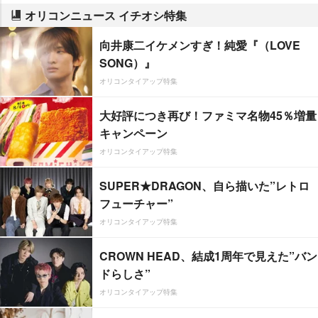
オリコンニュース イチオシ特集
向井康二イケメンすぎ！純愛『（LOVE
SONG）』
オリコンタイアップ特集
大好評につき再び！ファミマ名物45％増量
キャンペーン
オリコンタイアップ特集
SUPER★DRAGON、自ら描いた”レトロ
フューチャー”
オリコンタイアップ特集
CROWN HEAD、結成1周年で見えた”バン
ドらしさ”
オリコンタイアップ特集