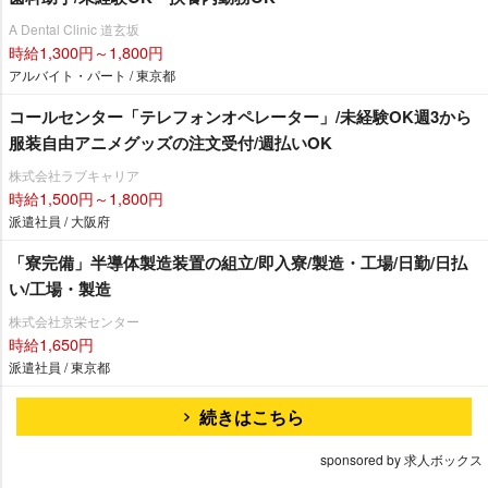
A Dental Clinic 道玄坂
時給1,300円～1,800円
アルバイト・パート / 東京都
コールセンター「テレフォンオペレーター」/未経験OK週3から
服装自由アニメグッズの注文受付/週払いOK
株式会社ラブキャリア
時給1,500円～1,800円
派遣社員 / 大阪府
「寮完備」半導体製造装置の組立/即入寮/製造・工場/日勤/日払
い/工場・製造
株式会社京栄センター
時給1,650円
派遣社員 / 東京都
続きはこちら
sponsored by 求人ボックス