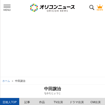
ホーム
中田譲治
中田譲治
なかたじょうじ
芸能人TOP
記事
作品
TV出演
ドラマ出演
CM出演