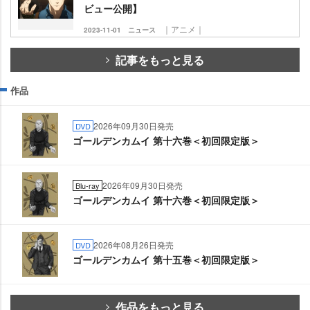
ビュー公開】
｜アニメ｜
2023-11-01
ニュース
記事をもっと見る
作品
2026年09月30日発売
DVD
ゴールデンカムイ 第十六巻＜初回限定版＞
2026年09月30日発売
Blu-ray
ゴールデンカムイ 第十六巻＜初回限定版＞
2026年08月26日発売
DVD
ゴールデンカムイ 第十五巻＜初回限定版＞
作品をもっと見る