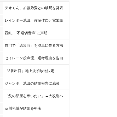
テオくん、加藤乃愛との破局を発表
レインボー池田、佐藤佳奈と電撃婚
西鉄、“不適切音声”に声明
自宅で「温泉卵」を簡単に作る方法
セイレーン役声優、選考理由を告白
『8番出口』地上波初放送決定
ジャンボ、池田の結婚報告に感激
「父の部屋を奪いたい」→大改造へ
及川光博が結婚を発表