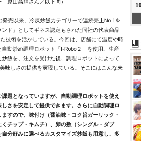
ー 原山高輝さん／以下同）
1
の発売以来、冷凍炒飯カテゴリーで連続売上No.1を
ランド」としてギネス認定もされた同社の代表商品
きた技術を活かしている。今回は、店舗にて温度や時
自動炒め調理ロボット「I-Robo２」を使用。生産
た炒飯を、注文を受けた後、調理ロボットによって
の美味しさの提供を実現している。そこにはこんな未
な課題となっていますが、自動調理ロボットを使え
味しさを安定して提供できます。さらに自動調理ロ
しますので、味付け（醤油味・コク旨ガーリック・
にくチップ・キムチ）、卵の数（シングル・ダブ
を自分好みに選べるカスタマイズ炒飯も用意し、多