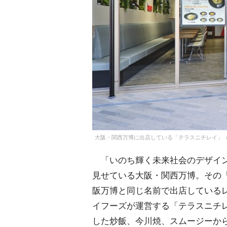
大阪・関西万博に出店している「テラスニチレイ」
「いのち輝く未来社会のデザイン
見せている大阪・関西万博。その「E
阪万博と同じ名前で出店している
イフーズが運営する「テラスニチ
した炒飯、今川焼、スムージーから