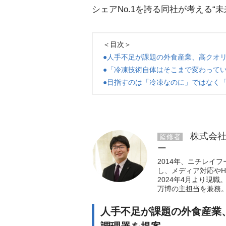
シェアNo.1を誇る同社が考える“
＜目次＞
●人手不足が課題の外食産業、高クオ
●「冷凍技術自体はそこまで変わってい
●目指すのは「冷凍なのに」ではなく
株式会社
監修者
ー
2014年、ニチレイ
し、メディア対応やH
2024年4月より現
万博の主担当を兼務
人手不足が課題の外食産業