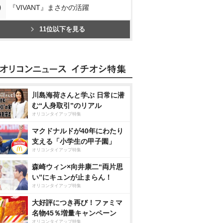
0
『VIVANT』まさかの活躍
11位以下を見る
川島海荷さんと学ぶ 日常に潜
む“人身取引”のリアル
オリコンタイアップ特集
マクドナルドが40年にわたり
支える「小学生の甲子園」
オリコンタイアップ特集
森崎ウィン×向井康二“両片思
い”にキュンが止まらん！
オリコンタイアップ特集
大好評につき再び！ファミマ
名物45％増量キャンペーン
オリコンタイアップ特集