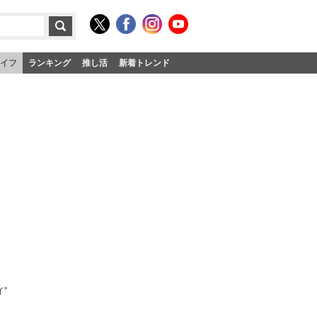
イフ
ランキング
推し活
新着トレンド
”