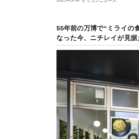
オリコンニュース
55年前の万博で“ミライの
なった今、ニチレイが見据