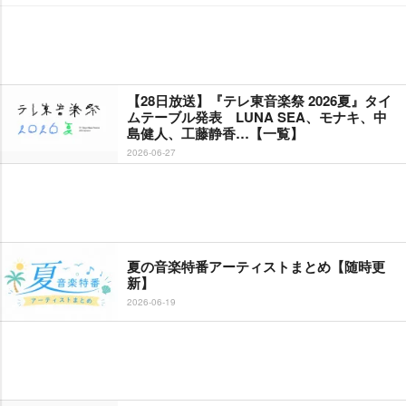
【28日放送】『テレ東音楽祭 2026夏』タイ
ムテーブル発表 LUNA SEA、モナキ、中
島健人、工藤静香…【一覧】
2026-06-27
夏の音楽特番アーティストまとめ【随時更
新】
2026-06-19