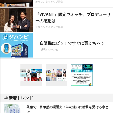
オリコンタイアップ特集
『VIVANT』限定ウオッチ、プロデューサ
ーの感想は
オリコンタイアップ特集
自販機にピッ！ですぐに買えちゃう
（PR）ジハンピ
新着トレンド
茶葉で一目瞭然の浸透力！味の違いに衝撃を受ける水と
は