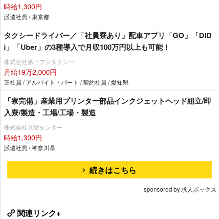
時給1,300円
派遣社員 / 東京都
タクシードライバー／「社員寮あり」配車アプリ「GO」「DiD
i」「Uber」の3種導入で月収100万円以上も可能！
株式会社第一フジタクシー
月給19万2,000円
正社員 / アルバイト・パート / 契約社員 / 愛知県
「寮完備」産業用プリンター部品インクジェットヘッド組立/即
入寮/製造・工場/工場・製造
株式会社京栄センター
時給1,300円
派遣社員 / 神奈川県
続きはこちら
sponsored by 求人ボックス
関連リンク+