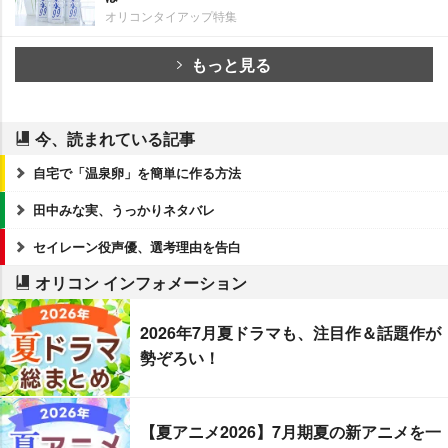
オリコンタイアップ特集
もっと見る
今、読まれている記事
自宅で「温泉卵」を簡単に作る方法
田中みな実、うっかりネタバレ
セイレーン役声優、選考理由を告白
オリコン インフォメーション
2026年7月夏ドラマも、注目作＆話題作が
勢ぞろい！
【夏アニメ2026】7月期夏の新アニメを一