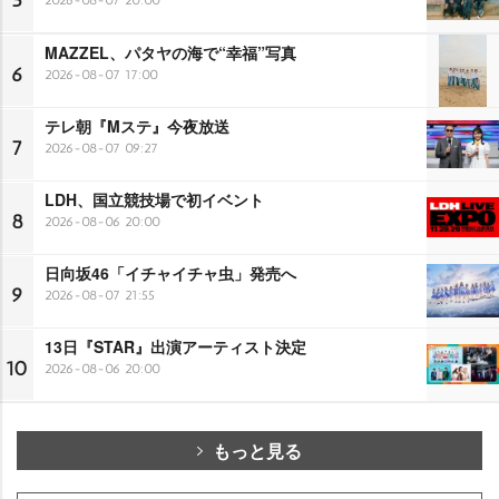
5
MAZZEL、パタヤの海で“幸福”写真
6
2026-08-07 17:00
テレ朝『Mステ』今夜放送
7
2026-08-07 09:27
LDH、国立競技場で初イベント
8
2026-08-06 20:00
日向坂46「イチャイチャ虫」発売へ
9
2026-08-07 21:55
13日『STAR』出演アーティスト決定
10
2026-08-06 20:00
もっと見る