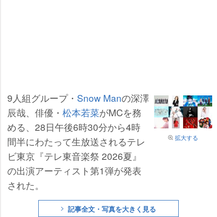
9人組グループ・
Snow Man
の深澤
辰哉、俳優・
松本若菜
がMCを務
める、28日午後6時30分から4時
拡大する
間半にわたって生放送されるテレ
ビ東京『テレ東音楽祭 2026夏』
の出演アーティスト第1弾が発表
された。
記事全文・写真を大きく見る