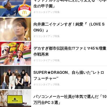
生の甲子園」
オリコンタイアップ特集
向井康二イケメンすぎ！純愛『（LOVE S
ONG）』
オリコンタイアップ特集
デカすぎ都市伝説発生!?ファミマ45％増量
作戦再来
オリコンタイアップ特集
SUPER★DRAGON、自ら描いた”レトロ
フューチャー”
オリコンタイアップ特集
パソコンメーカー社員が本気で選んだ「10
万円台PC３選」