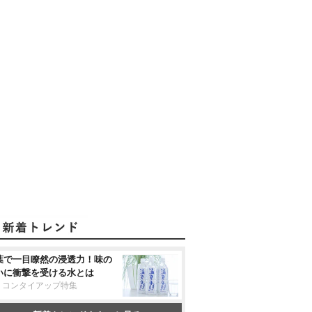
葉で一目瞭然の浸透力！味の
いに衝撃を受ける水とは
リコンタイアップ特集