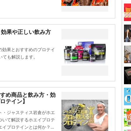
と効果や正しい飲み方
の効果とおすすめのプロテイ
いても解説します。
すすめ商品と飲み方・効
ロテイン】
ト・ジャスティス岩倉がホエ
ついて解説するホエイプロテ
イプロテインとは何か？...