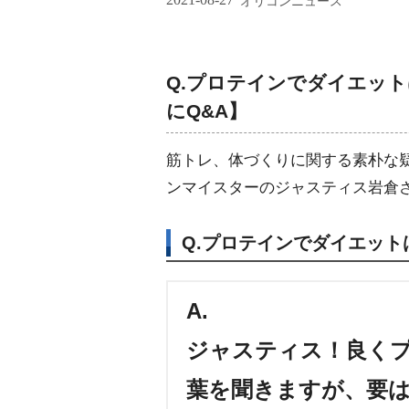
オリコンニュース
Q.プロテインでダイエッ
にQ&A】
筋トレ、体づくりに関する素朴な疑
ンマイスターのジャスティス岩倉
Q.プロテインでダイエット
A.
ジャスティス！良く
葉を聞きますが、要