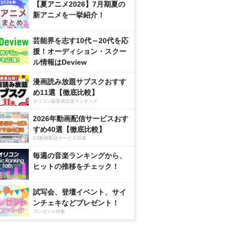
【夏アニメ2026】7月期夏の
新アニメを一挙紹介！
芸能界を志す10代～20代を応
援！オーディション・スクー
ル情報はDeview
漫画読み放題サブスクおすす
め11選【徹底比較】
オリコン顧客満足度ランキング
2026年動画配信サービスおす
すめ40選【徹底比較】
CS動画配信サービス20選
毎週の音楽ランキングから、
ヒットの推移をチェック！
試写会、登壇イベント、サイ
ンチェキなどプレゼント！
プレゼント特集