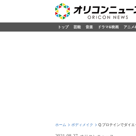
トップ
芸能
音楽
ドラマ&映画
アニメ
ホーム
ボディメイク
Q.プロテインでダイ
2021-08-27