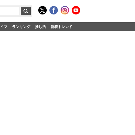
イフ
ランキング
推し活
新着トレンド