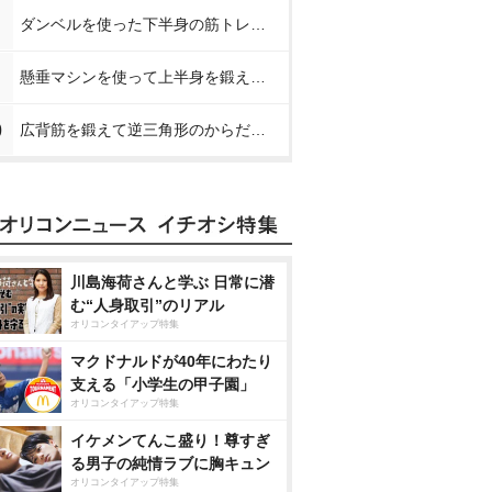
ダンベルを使った下半身の筋トレメニュー【プロが教える下半身の筋トレ】
懸垂マシンを使って上半身を鍛える方法【プロが教える筋トレ】
0
広背筋を鍛えて逆三角形のからだを作る方法【プロが教える筋トレ】
川島海荷さんと学ぶ 日常に潜
む“人身取引”のリアル
オリコンタイアップ特集
マクドナルドが40年にわたり
支える「小学生の甲子園」
オリコンタイアップ特集
イケメンてんこ盛り！尊すぎ
る男子の純情ラブに胸キュン
オリコンタイアップ特集