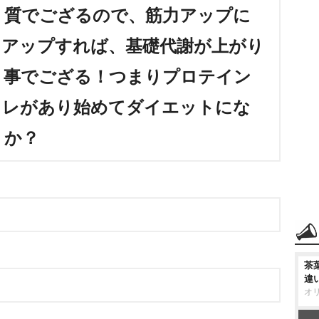
く質でござるので、筋力アップに
力アップすれば、基礎代謝が上がり
う事でござる！つまりプロテイン
トレがあり始めてダイエットにな
うか？
茶
違
オ