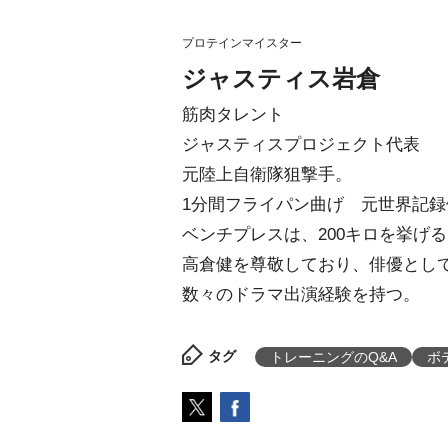
プロテインマイスター
ジャスティス岩倉
筋肉タレント
ジャスティスプロジェクト代表
元陸上自衛隊狙撃手。
1分間フライパン曲げ 元世界記録
ベンチプレスは、200キロを挙げ
高倉健を尊敬しており、俳優とし
数々のドラマ出演経験を持つ。
タグ
トレーニングのQ&A
ボ