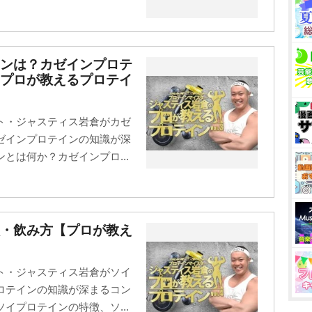
インは？カゼインプロテ
【プロが教えるプロテイ
ト・ジャスティス岩倉がカゼ
ゼインプロテインの知識が深
とは何か？カゼインプロ...
徴・飲み方【プロが教え
ト・ジャスティス岩倉がソイ
ロテインの知識が深まるコン
イプロテインの特徴、ソ...