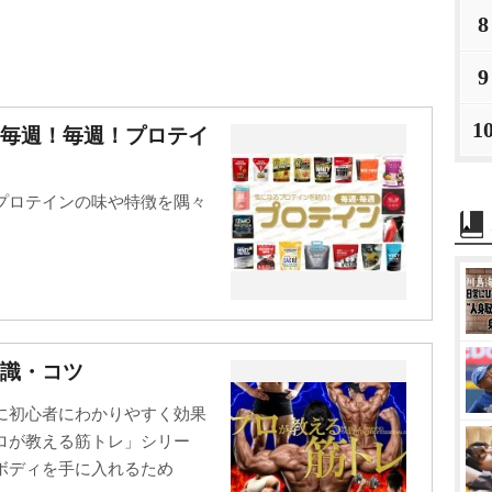
8
9
1
！毎週！毎週！プロテイ
プロテインの味や特徴を隅々
識・コツ
に初心者にわかりやすく効果
ロが教える筋トレ」シリー
ボディを手に入れるため