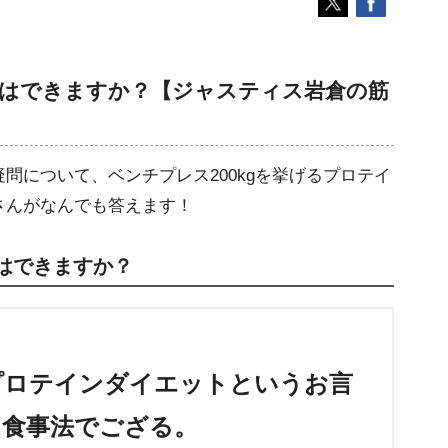
トはできますか？【ジャスティス岩倉の筋
問について、ベンチプレス200kgを挙げるプロテイ
さんがなんでも答えます！
はできますか？
プロテインダイエットというお言
は食事法でござる。