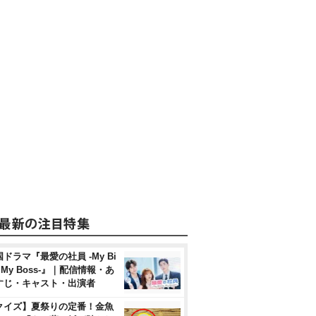
ドラマ『最愛の社員 -My Bi
, My Boss-』｜配信情報・あ
すじ・キャスト・出演者
クイズ】夏祭りの定番！金魚