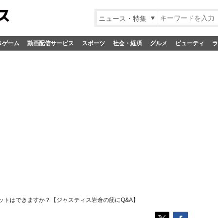
ニュース・特集
&ゲーム
動画配信サービス
スポーツ
社会・経済
グルメ
ビューティ
ラ
エットはできますか？【ジャスティス岩倉の筋にQ&A】