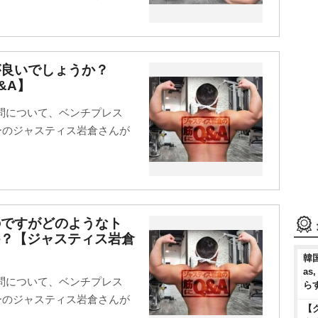
が良いでしょうか？
&A】
問について、ベンチプレス
ターのジャスティス岩倉さんが
のですがどのようなト
か？【ジャスティス岩倉
韓国
as
問について、ベンチプレス
ら
ターのジャスティス岩倉さんが
【