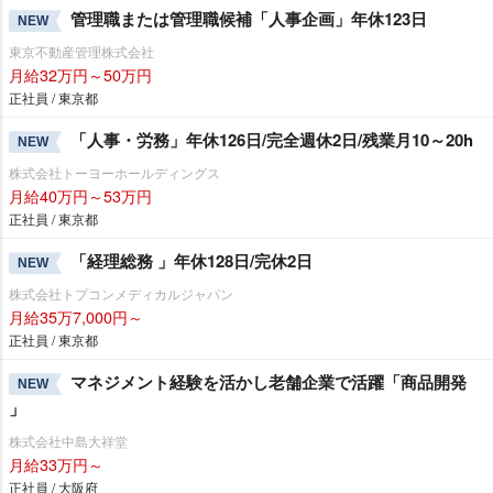
管理職または管理職候補「人事企画」年休123日
NEW
東京不動産管理株式会社
月給32万円～50万円
正社員 / 東京都
「人事・労務」年休126日/完全週休2日/残業月10～20h
NEW
株式会社トーヨーホールディングス
月給40万円～53万円
正社員 / 東京都
「経理総務 」年休128日/完休2日
NEW
株式会社トプコンメディカルジャパン
月給35万7,000円～
正社員 / 東京都
マネジメント経験を活かし老舗企業で活躍「商品開発
NEW
」
株式会社中島大祥堂
月給33万円～
正社員 / 大阪府