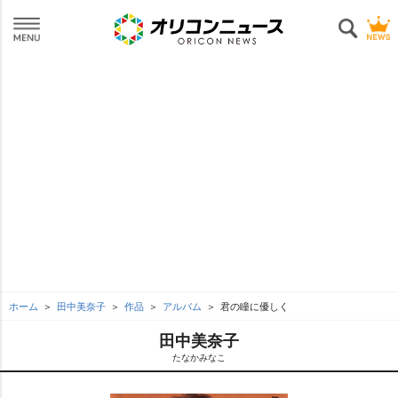
ホーム
田中美奈子
作品
アルバム
君の瞳に優しく
田中美奈子
たなかみなこ