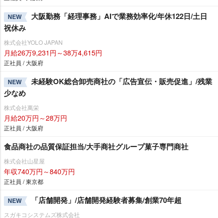
大阪勤務「経理事務」AIで業務効率化/年休122日/土日
NEW
祝休み
株式会社YOLO JAPAN
月給26万9,231円～38万4,615円
正社員 / 大阪府
未経験OK総合卸売商社の「広告宣伝・販売促進」/残業
NEW
少なめ
株式会社萬栄
月給20万円～28万円
正社員 / 大阪府
食品商社の品質保証担当/大手商社グループ菓子専門商社
株式会社山星屋
年収740万円～840万円
正社員 / 東京都
「店舗開発」/店舗開発経験者募集/創業70年超
NEW
スガキコシステムズ株式会社