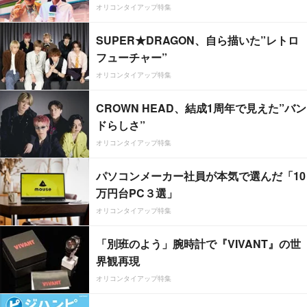
オリコンタイアップ特集
SUPER★DRAGON、自ら描いた”レトロ
フューチャー”
オリコンタイアップ特集
CROWN HEAD、結成1周年で見えた”バン
ドらしさ”
オリコンタイアップ特集
パソコンメーカー社員が本気で選んだ「10
万円台PC３選」
オリコンタイアップ特集
「別班のよう」腕時計で『VIVANT』の世
界観再現
オリコンタイアップ特集