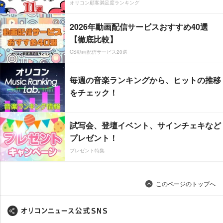
オリコン顧客満足度ランキング
2026年動画配信サービスおすすめ40選
【徹底比較】
CS動画配信サービス20選
毎週の音楽ランキングから、ヒットの推移
をチェック！
試写会、登壇イベント、サインチェキなど
プレゼント！
プレゼント特集
このページのトップへ