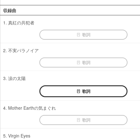
収録曲
1. 真紅の共犯者
歌詞
2. 不実パラノイア
歌詞
3. 涙の太陽
歌詞
4. Mother Earthの気まぐれ
歌詞
5. Virgin Eyes