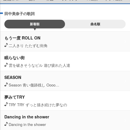
田中美奈子の歌詞
新着順
曲名順
もう一度 ROLL ON
二人きり たたずむ街角
眠らない街
雲を破きそうなビル 遊び疲れた人達
SEASON
Season 青い傷跡残し Oooo…
夢みてTRY
TRY TRY ずっと描き続けた夢なの
Dancing in the shower
Dancing in the shower