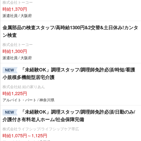
株式会社トーコー
時給1,370円
派遣社員 / 大阪府
金属部品の検査スタッフ/高時給1300円&2交替&土日休み!カンタ
ン検査
株式会社トーコー
時給1,300円
派遣社員 / 大阪府
「未経験OK」調理スタッフ/調理師免許必須/時短/看護
NEW
小規模多機能型居宅介護
株式会社結 結の家りあん
時給1,225円
アルバイト・パート / 神奈川県
「未経験OK」調理スタッフ/調理師免許必須/日勤のみ/
NEW
介護付き有料老人ホーム/社会保障完備
株式会社ライフシップ/ライフシップケア帯広
時給1,075円～1,125円