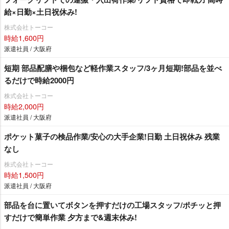
給×日勤×土日祝休み!
株式会社トーコー
時給1,600円
派遣社員 / 大阪府
短期 部品配膳や梱包など軽作業スタッフ/3ヶ月短期!部品を並べ
るだけで時給2000円
株式会社トーコー
時給2,000円
派遣社員 / 大阪府
ポケット菓子の検品作業/安心の大手企業!日勤 土日祝休み 残業
なし
株式会社トーコー
時給1,500円
派遣社員 / 大阪府
部品を台に置いてボタンを押すだけの工場スタッフ/ポチッと押
すだけで簡単作業 夕方まで&週末休み!