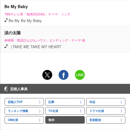
Be My Baby
TBSテレビ系「地球ZIGZAG」テーマ・ソング
Be My Be My Baby
涙の太陽
ANB系「歌謡びんびんハウス」エンディング・テーマ 他
（TAKE ME TAKE MY HEART
芸能人事典
芸能人TOP
記事
作品
ランキング情報
TV出演
ドラマ出演
CM出演
歌詞
音楽配信