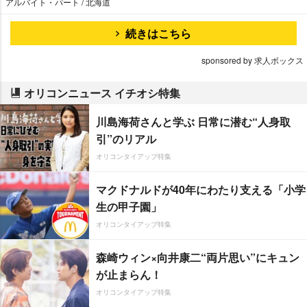
アルバイト・パート / 北海道
続きはこちら
sponsored by 求人ボックス
オリコンニュース イチオシ特集
川島海荷さんと学ぶ 日常に潜む“人身取
引”のリアル
オリコンタイアップ特集
マクドナルドが40年にわたり支える「小学
生の甲子園」
オリコンタイアップ特集
森崎ウィン×向井康二“両片思い”にキュン
が止まらん！
オリコンタイアップ特集