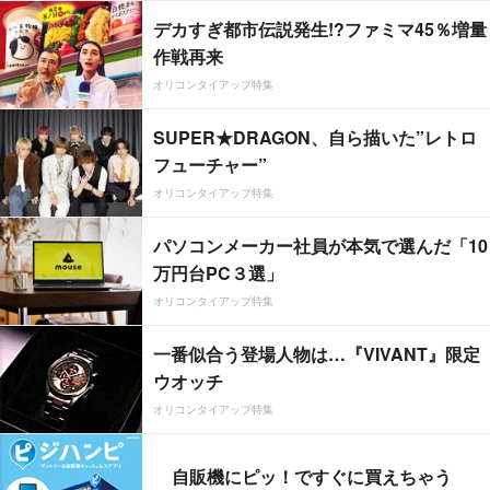
デカすぎ都市伝説発生!?ファミマ45％増量
作戦再来
オリコンタイアップ特集
SUPER★DRAGON、自ら描いた”レトロ
フューチャー”
オリコンタイアップ特集
パソコンメーカー社員が本気で選んだ「10
万円台PC３選」
オリコンタイアップ特集
一番似合う登場人物は…『VIVANT』限定
ウオッチ
オリコンタイアップ特集
自販機にピッ！ですぐに買えちゃう