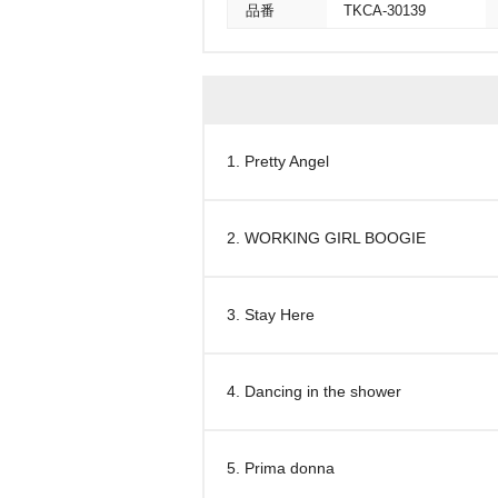
品番
TKCA-30139
1. Pretty Angel
2. WORKING GIRL BOOGIE
3. Stay Here
4. Dancing in the shower
5. Prima donna