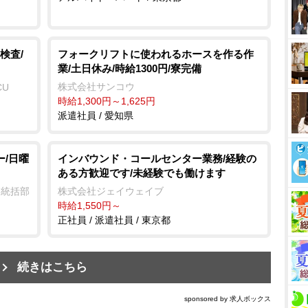
検査/
フォークリフトに使われるホースを作る作
業/土日休み/時給1300円/寮完備
株式会社サンコウ
CU
時給1,300円～1,625円
派遣社員 / 愛知県
ー/日曜
インバウンド・コールセンター業務/経験の
ある方歓迎です/未経験でも働けます
業統括部
株式会社ジェイウェイブ
時給1,550円～
正社員 / 派遣社員 / 東京都
続きはこちら
sponsored by 求人ボックス