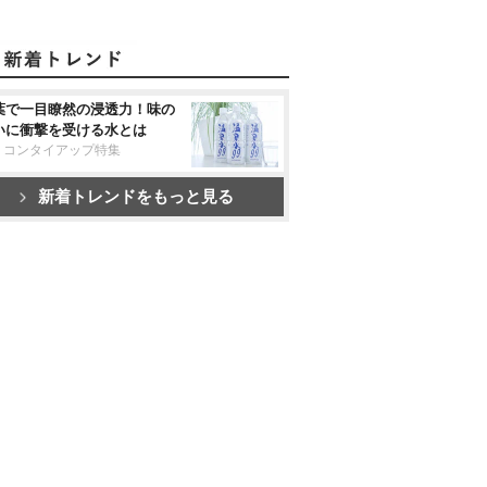
葉で一目瞭然の浸透力！味の
いに衝撃を受ける水とは
リコンタイアップ特集
新着トレンドをもっと見る