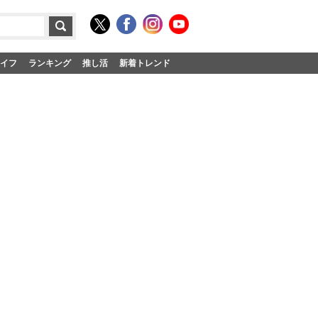
イフ
ランキング
推し活
新着トレンド