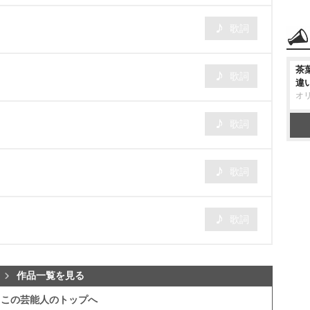
歌詞
茶
歌詞
違
オ
歌詞
歌詞
歌詞
作品一覧を見る
この芸能人のトップへ