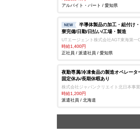
アルバイト・パート / 愛知県
半導体製品の加工・組付け・
NEW
寮完備/日勤/日払い/工場・製造
UTエージェント株式会社AGT東海第一
時給1,400円
正社員 / 派遣社員 / 愛知県
夜勤専属/冷凍食品の製造オペレータ
固定休み/長期休暇あり
株式会社ジャパンクリエイト北日本事
時給1,200円
派遣社員 / 北海道