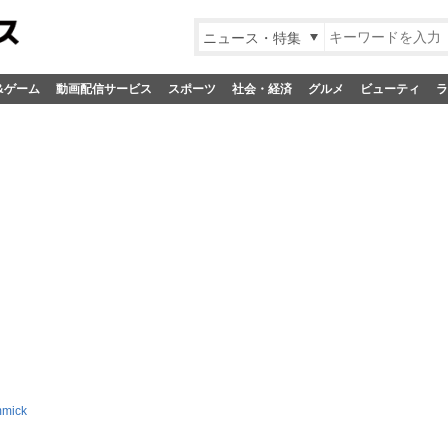
ニュース・特集
&ゲーム
動画配信サービス
スポーツ
社会・経済
グルメ
ビューティ
ラ
mick