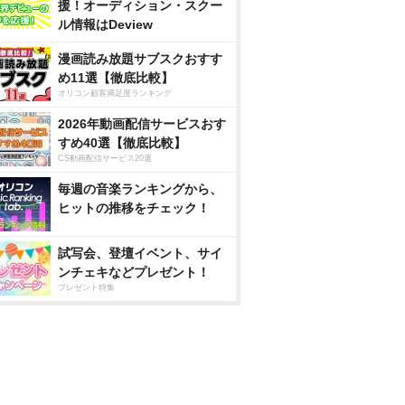
援！オーディション・スクー
ル情報はDeview
漫画読み放題サブスクおすす
め11選【徹底比較】
オリコン顧客満足度ランキング
2026年動画配信サービスおす
すめ40選【徹底比較】
CS動画配信サービス20選
毎週の音楽ランキングから、
ヒットの推移をチェック！
試写会、登壇イベント、サイ
ンチェキなどプレゼント！
プレゼント特集