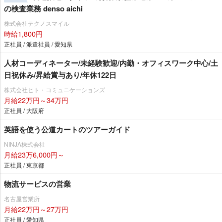
の検査業務 denso aichi
株式会社テクノスマイル
時給1,800円
正社員 / 派遣社員 / 愛知県
人材コーディネーター/未経験歓迎/内勤・オフィスワーク中心/土
日祝休み/昇給賞与あり/年休122日
株式会社ヒト・コミュニケーションズ
月給22万円～34万円
正社員 / 大阪府
英語を使う公道カートのツアーガイド
NINJA株式会社
月給23万6,000円～
正社員 / 東京都
物流サービスの営業
名古屋営業所
月給22万円～27万円
正社員 / 愛知県