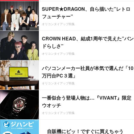
SUPER★DRAGON、自ら描いた”レトロ
フューチャー”
オリコンタイアップ特集
CROWN HEAD、結成1周年で見えた”バン
ドらしさ”
オリコンタイアップ特集
パソコンメーカー社員が本気で選んだ「10
万円台PC３選」
オリコンタイアップ特集
一番似合う登場人物は…『VIVANT』限定
ウオッチ
オリコンタイアップ特集
自販機にピッ！ですぐに買えちゃう