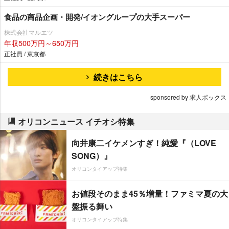
食品の商品企画・開発/イオングループの大手スーパー
株式会社マルエツ
年収500万円～650万円
正社員 / 東京都
続きはこちら
sponsored by 求人ボックス
オリコンニュース イチオシ特集
向井康二イケメンすぎ！純愛『（LOVE
SONG）』
オリコンタイアップ特集
お値段そのまま45％増量！ファミマ夏の大
盤振る舞い
オリコンタイアップ特集