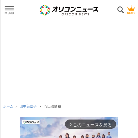
ホーム
田中美奈子
TV出演情報
このニュースを見る
arrow_forward_ios