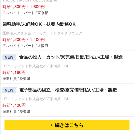
時給1,300円～1,600円
アルバイト・パート / 東京都
歯科助手/未経験OK・扶養内勤務OK
医療法人タクト会 ハーモニーデンタルクリニック
時給1,200円～1,400円
アルバイト・パート / 大阪府
食品の投入・カット/寮完備/日勤/日払い/工場・製造
NEW
UTエージェント株式会社AGT東海第一CU
時給1,160円
派遣社員 / 愛知県
電子部品の組立・検査/寮完備/日払い/工場・製造
NEW
UTエージェント株式会社AGT東海第一CU
時給1,400円
派遣社員 / 愛知県
続きはこちら