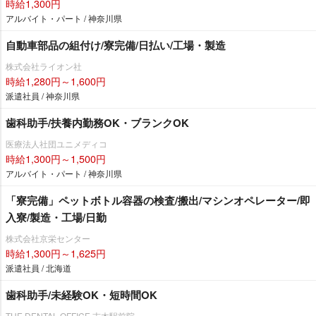
時給1,300円
アルバイト・パート / 神奈川県
自動車部品の組付け/寮完備/日払い/工場・製造
株式会社ライオン社
時給1,280円～1,600円
派遣社員 / 神奈川県
歯科助手/扶養内勤務OK・ブランクOK
医療法人社団ユニメディコ
時給1,300円～1,500円
アルバイト・パート / 神奈川県
「寮完備」ペットボトル容器の検査/搬出/マシンオペレーター/即
入寮/製造・工場/日勤
株式会社京栄センター
時給1,300円～1,625円
派遣社員 / 北海道
歯科助手/未経験OK・短時間OK
THE DENTAL OFFICE 志木駅前院