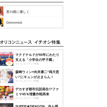
君の瞳に優しく
Gimmmick
マクドナルドが40年にわたり
支える「小学生の甲子園」
オリコンタイアップ特集
森崎ウィン×向井康二“両片思
い”にキュンが止まらん！
オリコンタイアップ特集
デカすぎ都市伝説発生!?ファ
ミマ45％増量作戦再来
オリコンタイアップ特集
SUPER★DRAGON、自ら描