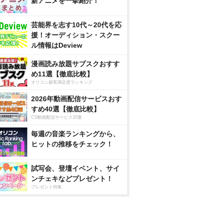
新アニメを一挙紹介！
芸能界を志す10代～20代を応
援！オーディション・スクー
ル情報はDeview
漫画読み放題サブスクおすす
め11選【徹底比較】
オリコン顧客満足度ランキング
2026年動画配信サービスおす
すめ40選【徹底比較】
CS動画配信サービス20選
毎週の音楽ランキングから、
ヒットの推移をチェック！
試写会、登壇イベント、サイ
ンチェキなどプレゼント！
プレゼント特集