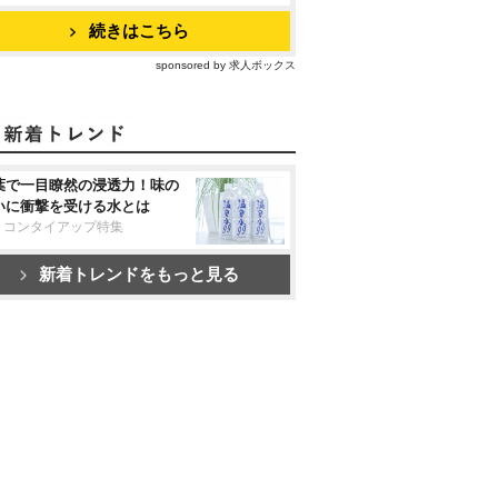
続きはこちら
sponsored by 求人ボックス
葉で一目瞭然の浸透力！味の
いに衝撃を受ける水とは
リコンタイアップ特集
新着トレンドをもっと見る