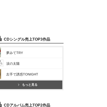
CDシングル売上TOP3作品
夢みてTRY
涙の太陽
左手で誘惑TONIGHT
もっと見る
CDアルバム売上TOP2作品