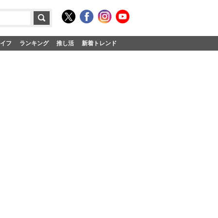
イフ
ランキング
推し活
新着トレンド