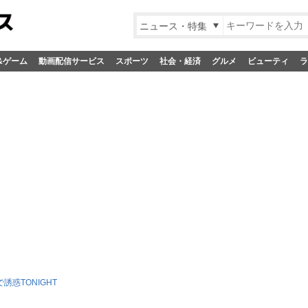
ニュース・特集
&ゲーム
動画配信サービス
スポーツ
社会・経済
グルメ
ビューティ
ラ
誘惑TONIGHT