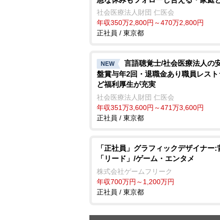
しやすい職場
社会医療法人財団 仁医会
年収350万2,800円～470万2,800円
正社員 / 東京都
言語聴覚士/社会医療法人の
NEW
盤賞与年2回・退職金あり職員レスト
ど福利厚生が充実
社会医療法人財団 仁医会
年収351万3,600円～471万3,600円
正社員 / 東京都
「正社員」グラフィックデザイナー:
「リード」/ゲーム・エンタメ
株式会社ゲームフリーク
年収700万円～1,200万円
正社員 / 東京都