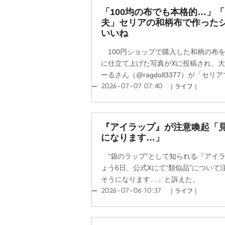
「100均の布でも本格的…」「
夫」セリアの和柄布で作ったシ
いいね
100円ショップで購入した和柄の布
に仕立て上げた写真がXに投稿され、
ーるさん（@ragdoll3377）が「セリア
2026-07-07 07:40
｜ライフ｜
『アイラップ』が注意喚起「
になります…」
“袋のラップ”として知られる『アイ
ょう6日、公式Xにて“類似品”につい
そうになります…」と訴えた。
2026-07-06 10:37
｜ライフ｜