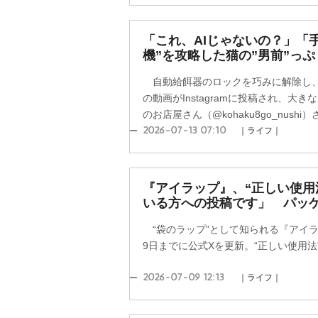
「これ、AIじゃないの？」「
機”を攻略した猫の”男前”っ
自動給餌器のロックを巧みに解除し、
の動画がInstagramに投稿され、大
のお店屋さん（@kohaku8go_nushi）
2026-07-13 07:10
｜ライフ｜
『アイラップ』、“正しい使用
いる方への投稿です」 パッ
“袋のラップ”として知られる『アイ
9日までに公式Xを更新。“正しい使用
2026-07-09 12:13
｜ライフ｜