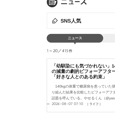
SNS人気
ニュース
1～20／415
件
「幼馴染にも気づかれない」14
の減量の劇的ビフォーアフタ
「好きな人とのある約束」
140kgの体重で糖尿病を患っていた
り組んだ結果を比較したビフォーアフター
話題を呼んでいる。やせるくん（@yaseru
2026-08-07 07:10
｜ライフ｜