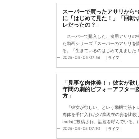
スーパーで買ったアサリから“
に「はじめて見た！」「回転
レだったの？」
スーパーで購入した、食用アサリの中
た動画シリーズ『スーパーのアサリを
る。「生きているのはじめて見ました！」
2026-08-06 07:56
｜ライフ｜
「見事な肉体美！」彼女が欲
年間の劇的ビフォーアフター
方」
「彼女が欲しい」という動機で筋トレ
肉体を手に入れた27歳現在の姿を比較
eadsに投稿され、話題を呼んでいる。け
2026-08-05 07:10
｜ライフ｜