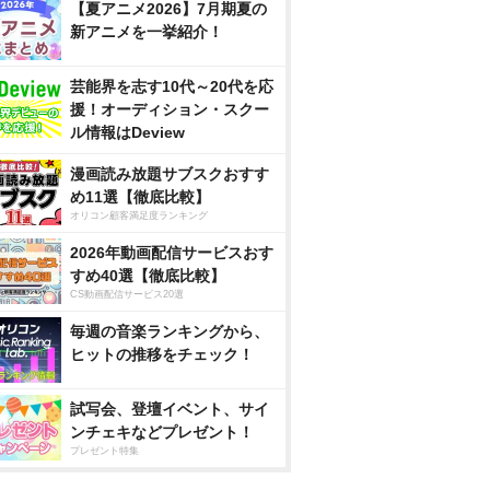
【夏アニメ2026】7月期夏の
新アニメを一挙紹介！
芸能界を志す10代～20代を応
援！オーディション・スクー
ル情報はDeview
漫画読み放題サブスクおすす
め11選【徹底比較】
オリコン顧客満足度ランキング
2026年動画配信サービスおす
すめ40選【徹底比較】
CS動画配信サービス20選
毎週の音楽ランキングから、
ヒットの推移をチェック！
試写会、登壇イベント、サイ
ンチェキなどプレゼント！
プレゼント特集