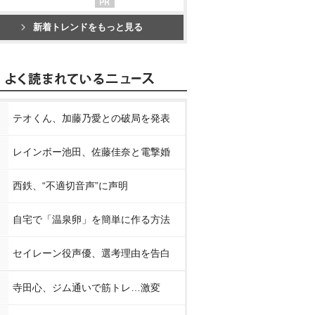
新着トレンドをもっと見る
テオくん、加藤乃愛との破局を発表
レインボー池田、佐藤佳奈と電撃婚
西鉄、“不適切音声”に声明
自宅で「温泉卵」を簡単に作る方法
セイレーン役声優、選考理由を告白
寺田心、ジム通いで筋トレ…激変