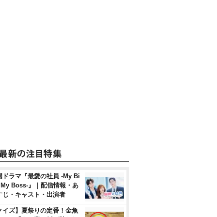
ドラマ『最愛の社員 -My Bi
, My Boss-』｜配信情報・あ
すじ・キャスト・出演者
クイズ】夏祭りの定番！金魚