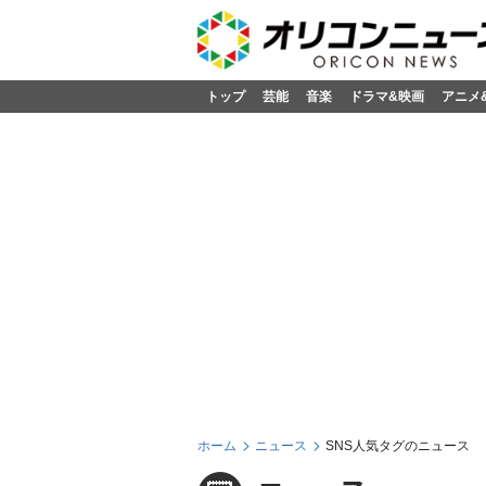
トップ
芸能
音楽
ドラマ&映画
アニメ
ホーム
ニュース
SNS人気タグのニュース