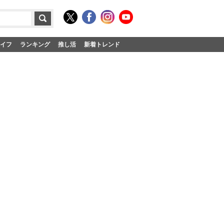
イフ
ランキング
推し活
新着トレンド