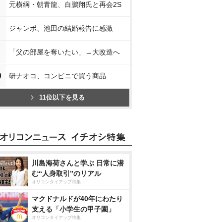
元横綱・朝青龍、白鵬翔氏と再会2S
ジャンボ、池田の結婚報告に感激
「父の部屋を奪いたい」→大改造へ
0
研ナオコ、コンビニで買う商品
11位以下を見る
川島海荷さんと学ぶ 日常に潜
む“人身取引”のリアル
オリコンタイアップ特集
マクドナルドが40年にわたり
支える「小学生の甲子園」
オリコンタイアップ特集