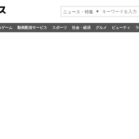
ニュース・特集
&ゲーム
動画配信サービス
スポーツ
社会・経済
グルメ
ビューティ
ラ