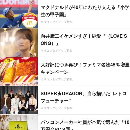
マクドナルドが40年にわたり支える「小学
生の甲子園」
オリコンタイアップ特集
向井康二イケメンすぎ！純愛『（LOVE S
ONG）』
オリコンタイアップ特集
大好評につき再び！ファミマ名物45％増量
キャンペーン
オリコンタイアップ特集
SUPER★DRAGON、自ら描いた”レトロ
フューチャー”
オリコンタイアップ特集
パソコンメーカー社員が本気で選んだ「10
万円台PC３選」