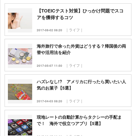
【TOEICテスト対策】ひっかけ問題でスコ
アを獲得するコツ
｜ライフ｜
2017-08-02 08:20
海外旅行で余った外貨はどうする？帰国後の両
替や活用法を紹介
｜ライフ｜
2017-05-07 11:50
ハズレなし!? アメリカに行ったら買いたい人
気のお菓子【5選】
｜ライフ｜
2017-04-03 08:20
現地レートの自動計算からタクシーの手配ま
で！ 海外で役立つアプリ【5選】