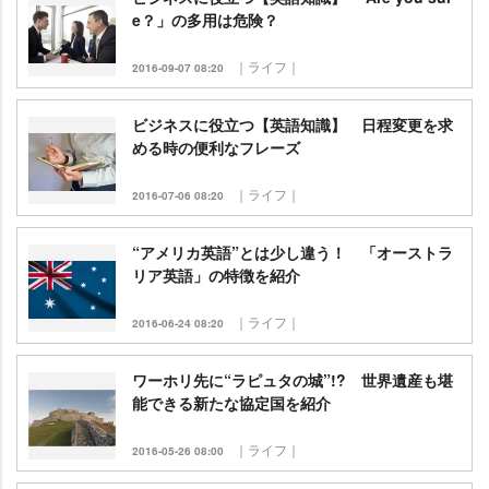
e？」の多用は危険？
｜ライフ｜
2016-09-07 08:20
ビジネスに役立つ【英語知識】 日程変更を求
める時の便利なフレーズ
｜ライフ｜
2016-07-06 08:20
“アメリカ英語”とは少し違う！ 「オーストラ
リア英語」の特徴を紹介
｜ライフ｜
2016-06-24 08:20
ワーホリ先に“ラピュタの城”!? 世界遺産も堪
能できる新たな協定国を紹介
｜ライフ｜
2016-05-26 08:00