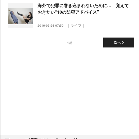
海外で犯罪に巻き込まれないために… 覚えて
おきたい“10の防犯アドバイス”
｜ライフ｜
2016-05-24 07:50
1/3
次へ