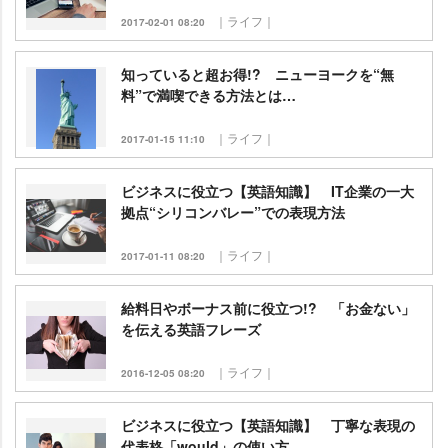
｜ライフ｜
2017-02-01 08:20
知っていると超お得!? ニューヨークを“無
料”で満喫できる方法とは…
｜ライフ｜
2017-01-15 11:10
ビジネスに役立つ【英語知識】 IT企業の一大
拠点“シリコンバレー”での表現方法
｜ライフ｜
2017-01-11 08:20
給料日やボーナス前に役立つ!? 「お金ない」
を伝える英語フレーズ
｜ライフ｜
2016-12-05 08:20
ビジネスに役立つ【英語知識】 丁寧な表現の
代表格「would」の使い方