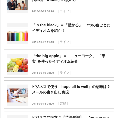
｜ライフ｜
2016-10-19 08:20
「in the black」＝「儲かる」 7つの色ごとに
イディオムを紹介！
｜ライフ｜
2016-10-02 11:10
「the big apple」＝「ニューヨーク」 “果
実”を使ったイディオム紹介
｜ライフ｜
2016-09-19 08:20
ビジネスで使う「hope all is well」の意味は？
メールの書き出し表現
｜芸能｜
2016-09-14 08:20
ビジネスに役立つ【英語知識】 「Are you sur