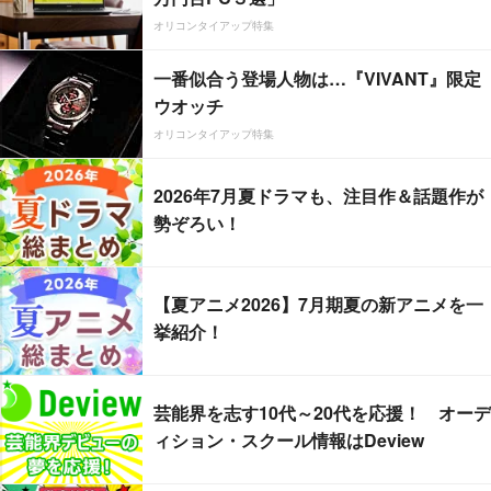
オリコンタイアップ特集
一番似合う登場人物は…『VIVANT』限定
ウオッチ
オリコンタイアップ特集
2026年7月夏ドラマも、注目作＆話題作が
勢ぞろい！
【夏アニメ2026】7月期夏の新アニメを一
挙紹介！
芸能界を志す10代～20代を応援！ オーデ
ィション・スクール情報はDeview