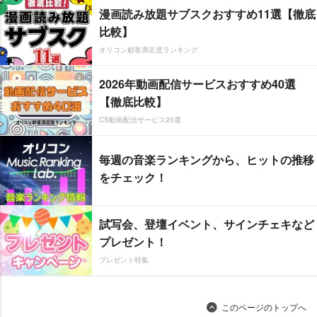
漫画読み放題サブスクおすすめ11選【徹底
比較】
オリコン顧客満足度ランキング
2026年動画配信サービスおすすめ40選
【徹底比較】
CS動画配信サービス20選
毎週の音楽ランキングから、ヒットの推移
をチェック！
試写会、登壇イベント、サインチェキなど
プレゼント！
プレゼント特集
このページのトップへ