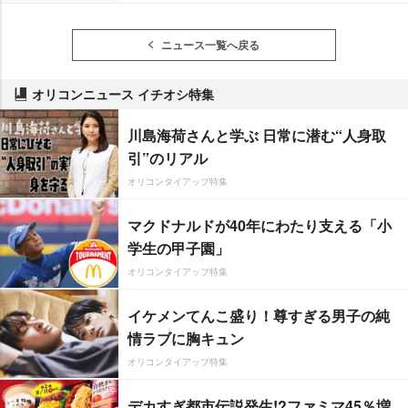
ニュース一覧へ戻る
オリコンニュース イチオシ特集
川島海荷さんと学ぶ 日常に潜む“人身取
引”のリアル
オリコンタイアップ特集
マクドナルドが40年にわたり支える「小
学生の甲子園」
オリコンタイアップ特集
イケメンてんこ盛り！尊すぎる男子の純
情ラブに胸キュン
オリコンタイアップ特集
デカすぎ都市伝説発生!?ファミマ45％増