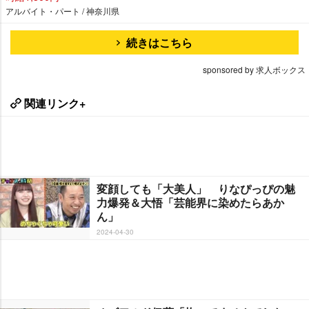
アルバイト・パート / 神奈川県
続きはこちら
sponsored by 求人ボックス
関連リンク+
変顔しても「大美人」 りなぴっぴの魅
力爆発＆大悟「芸能界に染めたらあか
ん」
2024-04-30