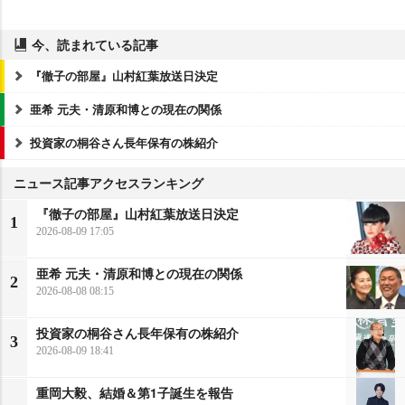
今、読まれている記事
『徹子の部屋』山村紅葉放送日決定
亜希 元夫・清原和博との現在の関係
投資家の桐谷さん長年保有の株紹介
ニュース記事アクセスランキング
『徹子の部屋』山村紅葉放送日決定
1
2026-08-09 17:05
亜希 元夫・清原和博との現在の関係
2
2026-08-08 08:15
投資家の桐谷さん長年保有の株紹介
3
2026-08-09 18:41
重岡大毅、結婚＆第1子誕生を報告