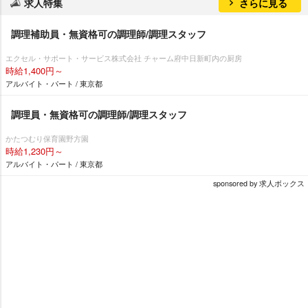
求人特集
さらに見る
調理補助員・無資格可の調理師/調理スタッフ
エクセル・サポート・サービス株式会社 チャーム府中日新町内の厨房
時給1,400円～
アルバイト・パート / 東京都
調理員・無資格可の調理師/調理スタッフ
かたつむり保育園野方園
時給1,230円～
アルバイト・パート / 東京都
sponsored by 求人ボックス