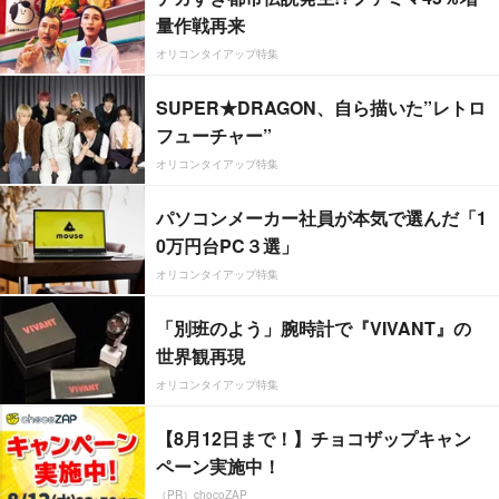
量作戦再来
オリコンタイアップ特集
SUPER★DRAGON、自ら描いた”レトロ
フューチャー”
オリコンタイアップ特集
パソコンメーカー社員が本気で選んだ「1
0万円台PC３選」
オリコンタイアップ特集
「別班のよう」腕時計で『VIVANT』の
世界観再現
オリコンタイアップ特集
【8月12日まで！】チョコザップキャン
ペーン実施中！
（PR）chocoZAP