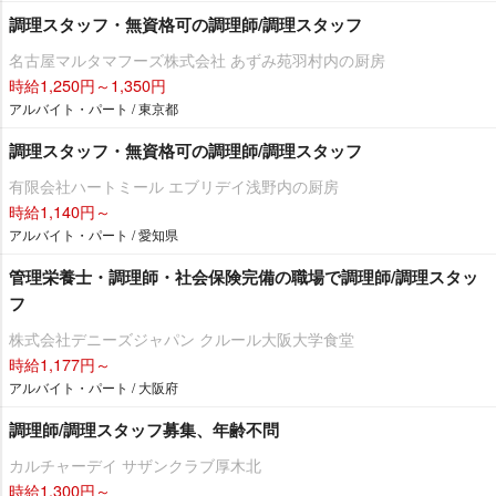
調理スタッフ・無資格可の調理師/調理スタッフ
名古屋マルタマフーズ株式会社 あずみ苑羽村内の厨房
時給1,250円～1,350円
アルバイト・パート / 東京都
調理スタッフ・無資格可の調理師/調理スタッフ
有限会社ハートミール エブリデイ浅野内の厨房
時給1,140円～
アルバイト・パート / 愛知県
管理栄養士・調理師・社会保険完備の職場で調理師/調理スタッ
フ
株式会社デニーズジャパン クルール大阪大学食堂
時給1,177円～
アルバイト・パート / 大阪府
調理師/調理スタッフ募集、年齢不問
カルチャーデイ サザンクラブ厚木北
時給1,300円～