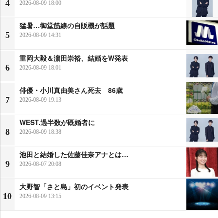
4
2026-08-09 18:00
猛暑…御堂筋線の自販機が話題
5
2026-08-09 14:31
重岡大毅＆濵田崇裕、結婚をW発表
6
2026-08-09 18:01
俳優・小川真由美さん死去 86歳
7
2026-08-09 19:13
WEST.過半数が既婚者に
8
2026-08-09 18:38
池田と結婚した佐藤佳奈アナとは…
9
2026-08-07 20:08
大野智「さと島」初のイベント発表
10
2026-08-09 13:15