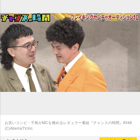
お笑いコンビ・千鳥がMCを務めるレギュラー番組『チャンスの時間』#348
(C)AbemaTV,Inc.