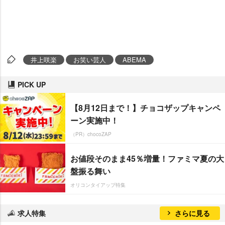
井上咲楽
お笑い芸人
ABEMA
PICK UP
【8月12日まで！】チョコザップキャンペ
ーン実施中！
（PR）chocoZAP
お値段そのまま45％増量！ファミマ夏の大
盤振る舞い
オリコンタイアップ特集
求人特集
さらに見る