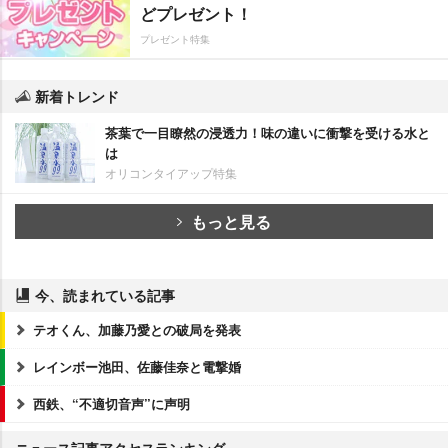
どプレゼント！
プレゼント特集
新着トレンド
茶葉で一目瞭然の浸透力！味の違いに衝撃を受ける水と
は
オリコンタイアップ特集
もっと見る
今、読まれている記事
テオくん、加藤乃愛との破局を発表
レインボー池田、佐藤佳奈と電撃婚
西鉄、“不適切音声”に声明
ニュース記事アクセスランキング