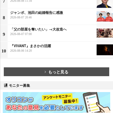
7
2026-08-08 11:34
ジャンボ、池田の結婚報告に感激
8
2026-08-07 20:46
「父の部屋を奪いたい」→大改造へ
9
2026-08-07 07:00
『VIVANT』まさかの活躍
10
2026-08-06 14:20
もっと見る
モニター募集