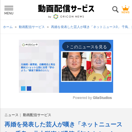
ホーム
動画配信サービス
再婚を発表した芸人が嘆き「ネットニュース0」 千鳥
このニュースを見る
arrow_forward_ios
Powered by 
GliaStudios
M
ニュース
動画配信サービス
u
t
再婚を発表した芸人が嘆き「ネットニュース
e