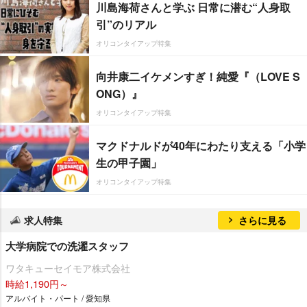
川島海荷さんと学ぶ 日常に潜む“人身取
引”のリアル
オリコンタイアップ特集
向井康二イケメンすぎ！純愛『（LOVE S
ONG）』
オリコンタイアップ特集
マクドナルドが40年にわたり支える「小学
生の甲子園」
オリコンタイアップ特集
求人特集
さらに見る
大学病院での洗濯スタッフ
ワタキューセイモア株式会社
時給1,190円～
アルバイト・パート / 愛知県