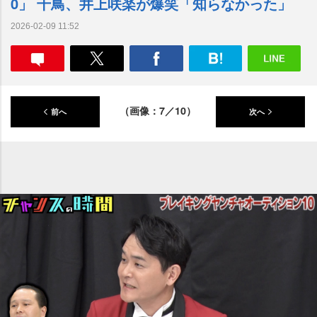
0」 千鳥、井上咲楽が爆笑「知らなかった」
2026-02-09 11:52
（画像：7／10）
前へ
次へ