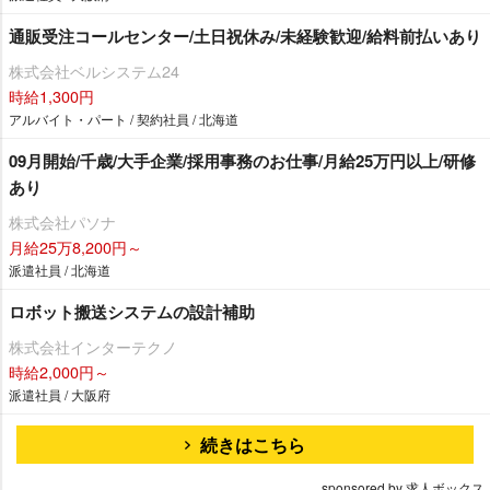
通販受注コールセンター/土日祝休み/未経験歓迎/給料前払いあり
株式会社ベルシステム24
時給1,300円
アルバイト・パート / 契約社員 / 北海道
09月開始/千歳/大手企業/採用事務のお仕事/月給25万円以上/研修
あり
株式会社パソナ
月給25万8,200円～
派遣社員 / 北海道
ロボット搬送システムの設計補助
株式会社インターテクノ
時給2,000円～
派遣社員 / 大阪府
続きはこちら
sponsored by 求人ボックス