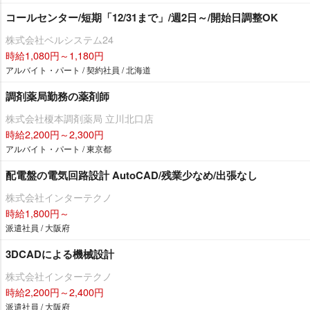
コールセンター/短期「12/31まで」/週2日～/開始日調整OK
株式会社ベルシステム24
時給1,080円～1,180円
アルバイト・パート / 契約社員 / 北海道
調剤薬局勤務の薬剤師
株式会社榎本調剤薬局 立川北口店
時給2,200円～2,300円
アルバイト・パート / 東京都
配電盤の電気回路設計 AutoCAD/残業少なめ/出張なし
株式会社インターテクノ
時給1,800円～
派遣社員 / 大阪府
3DCADによる機械設計
株式会社インターテクノ
時給2,200円～2,400円
派遣社員 / 大阪府