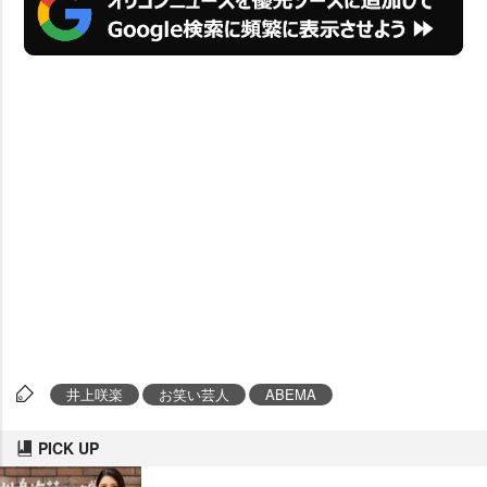
井上咲楽
お笑い芸人
ABEMA
PICK UP