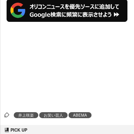
井上咲楽
お笑い芸人
ABEMA
PICK UP