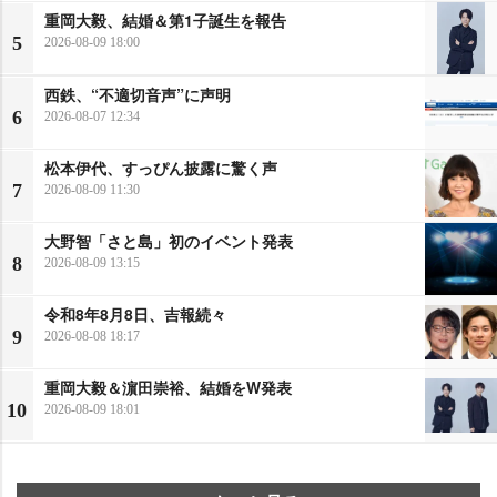
重岡大毅、結婚＆第1子誕生を報告
5
2026-08-09 18:00
西鉄、“不適切音声”に声明
6
2026-08-07 12:34
松本伊代、すっぴん披露に驚く声
7
2026-08-09 11:30
大野智「さと島」初のイベント発表
8
2026-08-09 13:15
令和8年8月8日、吉報続々
9
2026-08-08 18:17
重岡大毅＆濵田崇裕、結婚をW発表
10
2026-08-09 18:01