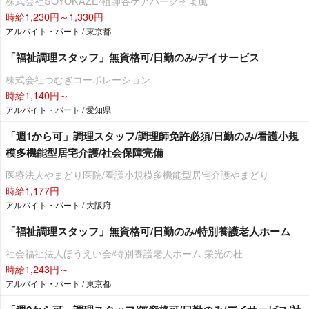
株式会社SOYOKAZE/祖師谷ケアパークそよ風
時給1,230円～1,330円
アルバイト・パート / 東京都
「福祉調理スタッフ」無資格可/日勤のみ/デイサービス
株式会社つむぎコーポレーション
時給1,140円～
アルバイト・パート / 愛知県
「週1から可」調理スタッフ/調理師免許必須/日勤のみ/看護小規
模多機能型居宅介護/社会保障完備
医療法人やまどり医院/看護小規模多機能型居宅介護やまどり
時給1,177円
アルバイト・パート / 大阪府
「福祉調理スタッフ」無資格可/日勤のみ/特別養護老人ホーム
社会福祉法人ほうえい会/特別養護老人ホーム 栄光の杜
時給1,243円～
アルバイト・パート / 東京都