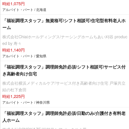
時給1,075円
アルバイト・パート / 北海道
「福祉調理スタッフ」無資格可/シフト相談可/住宅型有料老人ホ
ーム
株式会社Chiaiホールディングス/ナーシングホームちあい刈谷 produc
ed by 寿々
時給1,140円
アルバイト・パート / 愛知県
「福祉調理スタッフ」調理師免許必須/シフト相談可/サービス付
き高齢者向け住宅
株式会社横浜メディカルケア/サービス付き高齢者向け住宅 戸塚共立
結の杜下倉田
時給1,225円
アルバイト・パート / 神奈川県
「福祉調理スタッフ」調理師免許必須/日勤のみ/介護付き有料老
人ホーム