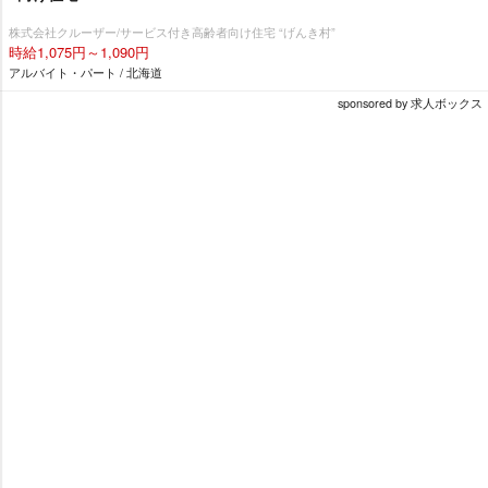
株式会社クルーザー/サービス付き高齢者向け住宅 “げんき村”
時給1,075円～1,090円
アルバイト・パート / 北海道
sponsored by 求人ボックス