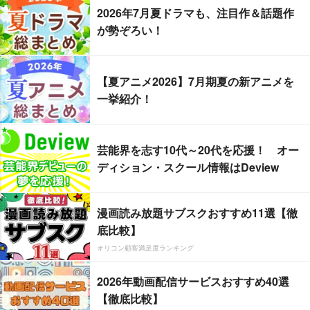
2026年7月夏ドラマも、注目作＆話題作
が勢ぞろい！
【夏アニメ2026】7月期夏の新アニメを
一挙紹介！
芸能界を志す10代～20代を応援！ オー
ディション・スクール情報はDeview
漫画読み放題サブスクおすすめ11選【徹
底比較】
オリコン顧客満足度ランキング
2026年動画配信サービスおすすめ40選
【徹底比較】