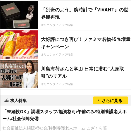
「別班のよう」腕時計で『VIVANT』の世
界観再現
オリコンタイアップ特集
大好評につき再び！ファミマ名物45％増量
キャンペーン
オリコンタイアップ特集
川島海荷さんと学ぶ 日常に潜む“人身取
引”のリアル
オリコンタイアップ特集
求人特集
さらに見る
「未経験OK」調理スタッフ/無資格可/午前のみ/特別養護老人ホ
ーム/社会保障完備
社会福祉法人幌延福祉会/特別養護老人ホーム こざくら荘