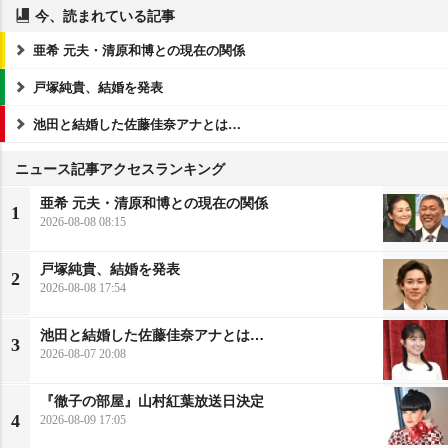
今、読まれている記事
亜希 元夫・清原和博との現在の関係
戸塚純貴、結婚を発表
池田と結婚した佐藤佳奈アナとは…
ニュース記事アクセスランキング
亜希 元夫・清原和博との現在の関係
1
2026-08-08 08:15
戸塚純貴、結婚を発表
2
2026-08-08 17:54
池田と結婚した佐藤佳奈アナとは…
3
2026-08-07 20:08
『徹子の部屋』山村紅葉放送日決定
4
2026-08-09 17:05