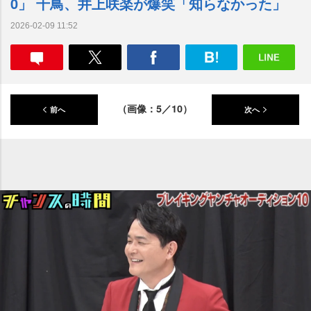
0」 千鳥、井上咲楽が爆笑「知らなかった」
2026-02-09 11:52
（画像：5／10）
前へ
次へ