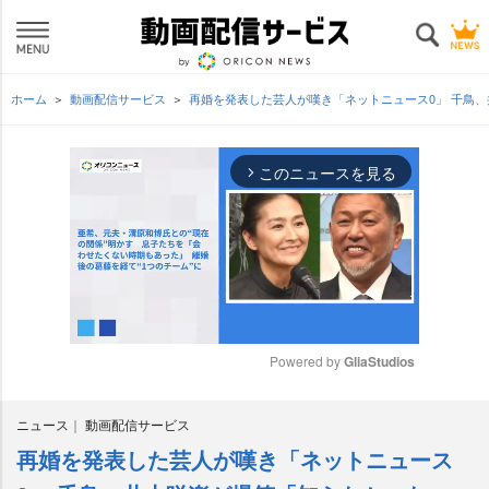
ホーム
動画配信サービス
再婚を発表した芸人が嘆き「ネットニュース0」 千鳥
このニュースを見る
arrow_forward_ios
Powered by 
GliaStudios
M
ニュース
動画配信サービス
u
t
再婚を発表した芸人が嘆き「ネットニュース
e