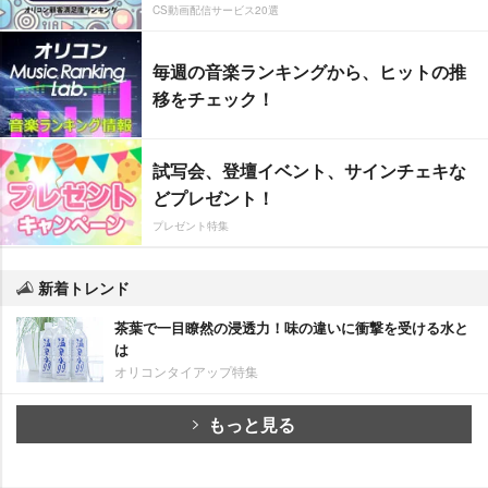
CS動画配信サービス20選
毎週の音楽ランキングから、ヒットの推
移をチェック！
試写会、登壇イベント、サインチェキな
どプレゼント！
プレゼント特集
新着トレンド
茶葉で一目瞭然の浸透力！味の違いに衝撃を受ける水と
は
オリコンタイアップ特集
もっと見る